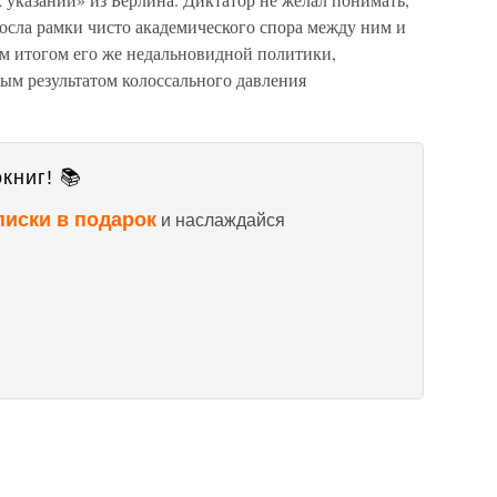
осла рамки чисто академического спора между ним и
м итогом его же недальновидной политики,
ым результатом колоссального давления
книг! 📚
писки в подарок
и наслаждайся