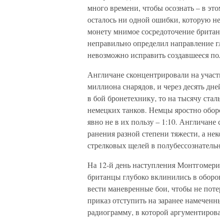
много времени, чтобы осознать – в это
осталось ни одной ошибки, которую не
монету мнимое сосредоточение британ
неправильно определил направление гла
невозможно исправить создавшееся по
Англичане сконцентрировали на участ
миллиона снарядов, и через десять дн
в бой бронетехнику, то на тысячу ста
немецких танков. Немцы яростно обор
явно не в их пользу – 1:10. Англичане
ранения разной степени тяжести, а не
стрелковых щелей в полубессознатель
На 12-й день наступления Монтгомери
британцы глубоко вклинились в обор
вести маневренные бои, чтобы не поте
приказ отступить на заранее намечен
радиограмму, в которой аргументиров