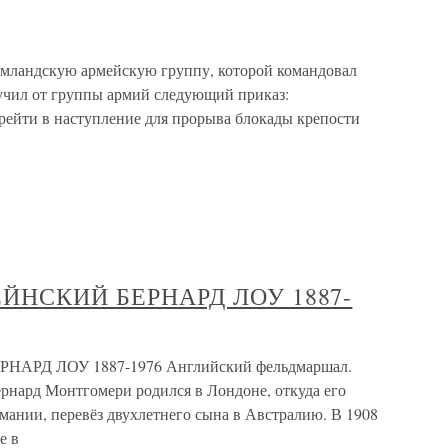
емландскую армейскую группу, которой командовал
лучил от группы армий следующий приказ:
рейти в наступление для прорыва блокады крепости
НСКИЙ БЕРНАРД ЛОУ 1887-
Д ЛОУ 1887-1976 Английский фельдмаршал.
нард Монтгомери родился в Лондоне, откуда его
мании, перевёз двухлетнего сына в Австралию. В 1908
е в