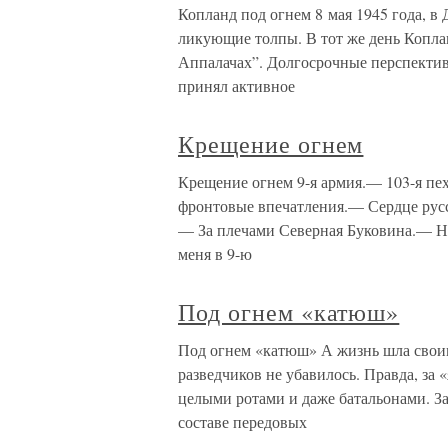
Копланд под огнем 8 мая 1945 года, в
ликующие толпы. В тот же день Копл
Аппалачах”. Долгосрочные перспектив
принял активное
Крещение огнем
Крещение огнем 9-я армия.— 103-я пе
фронтовые впечатления.— Сердце русс
— За плечами Северная Буковина.— Н
меня в 9-ю
Под огнем «катюш»
Под огнем «катюш» А жизнь шла своим
разведчиков не убавилось. Правда, за
целыми ротами и даже батальонами. З
составе передовых