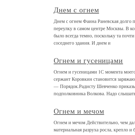
Днем с огнем
Днем с огнем Фаина Раневская долго 
переулку в самом центре Москвы. В к
было всегда темно, поскольку та почт
соседнего здания. И днем и
Огнем и гусеницами
Огнем и гусеницами 1С момента моего
сержант Коровкин становится заряжаю
— Порядок.Радисту Шевченко приказы
подполковника Волкова. Надо слышат
Огнем и мечом
Огнем и мечом Действительно, чем дал
материальная разруха росла, крепло и 