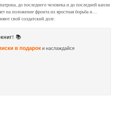
атрона, до последнего человека и до последней капли
яет на положение фронта их яростная борьба и…
няют свой солдатский долг.
книг! 📚
писки в подарок
и наслаждайся