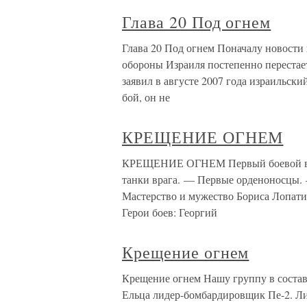
Глава 20 Под огнем
Глава 20 Под огнем Поначалу новости
обороны Израиля постепенно перестает
заявил в августе 2007 года израильски
бой, он не
КРЕЩЕНИЕ ОГНЕМ
КРЕЩЕНИЕ ОГНЕМ Первый боевой вы
танки врага. — Первые орденоносцы
Мастерство и мужество Бориса Лопати
Герои боев: Георгий
Крещение огнем
Крещение огнем Нашу группу в составе
Ельца лидер-бомбардировщик Пе-2. Л