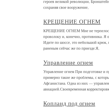
героев великой революции, Бронштейн
сохраняя свое вооружение,
КРЕЩЕНИЕ ОГНЕМ
КРЕЩЕНИЕ ОГНЕМ Мне не терпелось на
проволоку и, конечно, противника. Я 
Идите по шоссе, это небольшой крюк, 
раненым сейчас же по приезде.Я,
Управление огнем
Управление огнем При подготовке и 
примерно такие же проблемы, с которы
Афганистана. Одна из них — управлен
авиацией.Своевременная корректиров
Копланд под огнем