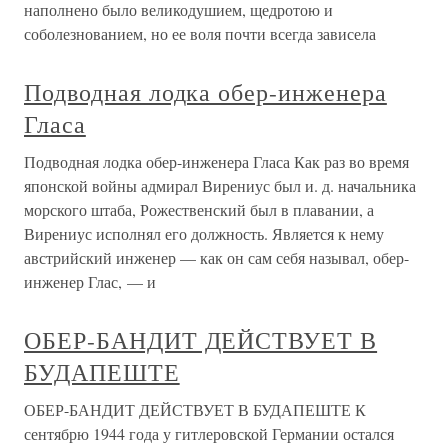
наполнено было великодушием, щедротою и
соболезнованием, но ее воля почти всегда зависела
Подводная лодка обер-инженера
Гласа
Подводная лодка обер-инженера Гласа Как раз во время
японской войны адмирал Вирениус был и. д. начальника
морского штаба, Рожественский был в плавании, а
Вирениус исполнял его должность. Является к нему
австрийский инженер — как он сам себя называл, обер-
инженер Глас, — и
ОБЕР-БАНДИТ ДЕЙСТВУЕТ В
БУДАПЕШТЕ
ОБЕР-БАНДИТ ДЕЙСТВУЕТ В БУДАПЕШТЕ К
сентябрю 1944 года у гитлеровской Германии остался