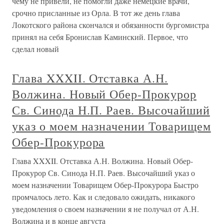
чему не привели, не помогли даже немецкие врачи,
срочно присланные из Орла. В тот же день глава
Локотского района скончался и обязанности бургомистра
принял на себя Бронислав Каминский. Первое, что
сделал новый
Глава XXXII. Отставка А.Н.
Волжина. Новый Обер-Прокурор
Св. Синода Н.П. Раев. Высочайший
указ о моем назначении Товарищем
Обер-Прокурора
Глава XXXII. Отставка А.Н. Волжина. Новый Обер-
Прокурор Св. Синода Н.П. Раев. Высочайший указ о
моем назначении Товарищем Обер-Прокурора Быстро
промчалось лето. Как и следовало ожидать, никакого
уведомления о своем назначении я не получал от А.Н.
Волжина и в конце августа