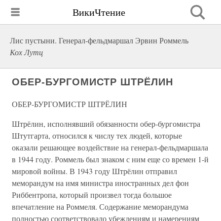
ВикиЧтение
Лис пустыни. Генерал-фельдмаршал Эрвин Роммель
Кох Лутц
ОБЕР-БУРГОМИСТР ШТРЁЛИН
ОБЕР-БУРГОМИСТР ШТРЁЛИН
Штрёлин, исполнявший обязанности обер-бургомистра
Штутгарта, относился к числу тех людей, которые
оказали решающее воздействие на генерал-фельдмаршала
в 1944 году. Роммель был знаком с ним еще со времен 1-й
мировой войны. В 1943 году Штрёлин отправил
меморандум на имя министра иностранных дел фон
Риббентропа, который произвел тогда большое
впечатление на Роммеля. Содержание меморандума
полностью соответствовало убеждениям и намерениям