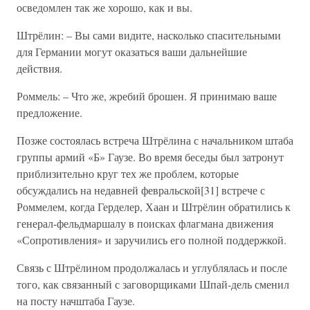
осведомлен так же хорошо, как и вы.
Штрёлин: – Вы сами видите, насколько спасительными
для Германии могут оказаться ваши дальнейшие
действия.
Роммель: – Что же, жребий брошен. Я принимаю ваше
предложение.
Позже состоялась встреча Штрёлина с начальником штаба
группы армий «Б» Гаузе. Во время беседы был затронут
приблизительно круг тех же проблем, которые
обсуждались на недавней февральской[31] встрече с
Роммелем, когда Герделер, Хаан и Штрёлин обратились к
генерал-фельдмаршалу в поисках флагмана движения
«Сопротивления» и заручились его полной поддержкой.
Связь с Штрёлином продолжалась и углублялась и после
того, как связанный с заговорщиками Шпай-дель сменил
на посту начштаба Гаузе.