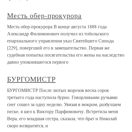
Месть обер-прокурора
Месть обер-прокурора В конце августа 1888 года
Александр Филимонович получил из тобольского
епархиального управления указ Святейшего Синода
[229], повергший его в замешательство. Первая же
судебная попытка посягательства его жены на наследство
давно упокоившегося первого
БУРГОМИСТР
БУРГОМИСТР После лютых морозов весна сорок
третьего года наступила бурно. Говорливыми ручьями
снег сошел за одну неделю. Увязая в мокром, разбухшем
песке, я шел к Виктору Парфимовичу. Встретила меня
Вера, его младшая сестра, сказала, что брат и Николай
скоро возвратятся, и