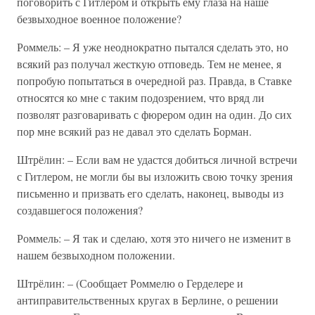
поговорить с Гитлером и открыть ему глаза на наше
безвыходное военное положение?
Роммель: – Я уже неоднократно пытался сделать это, но
всякий раз получал жесткую отповедь. Тем не менее, я
попробую попытаться в очередной раз. Правда, в Ставке
относятся ко мне с таким подозрением, что вряд ли
позволят разговаривать с фюрером один на один. До сих
пор мне всякий раз не давал это сделать Борман.
Штрёлин: – Если вам не удастся добиться личной встречи
с Гитлером, не могли бы вы изложить свою точку зрения
письменно и призвать его сделать, наконец, выводы из
создавшегося положения?
Роммель: – Я так и сделаю, хотя это ничего не изменит в
нашем безвыходном положении.
Штрёлин: – (Сообщает Роммелю о Герделере и
антиправительственных кругах в Берлине, о решении