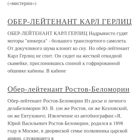
(«мистерии»)
ОБЕР-ЛЕЙТЕНАНТ КАРЛ ГЕРЛИЦ
ОБЕР-ЛЕЙТЕНАНТ КАРЛ ГЕРЛИЦ Надрывисто гудят
моторы "юнкерса" - большого транспортного самолета.
От докучливого шума клонит ко сну. Но обер-лейтенант
Карл Герлиц не спит. Он сидит на жесткой откидной
скамейке, прислонившись спиной к гофрированной
обшивке кабины. В кабине
Обер-лейтенант Ростов-Беломорин
Обер-лейтенант Ростов-Беломорин Из досье и личного
делаБеломорин Ю. В. (он же Ростов, он же Козловский,
он же Евтухович). Извлечение из автобиографии:«Я,
Юрий Васильевич Ростов-Беломорин, родился в 1898
году в Москве, в дворянской семье полковника царской
армии, служившего в