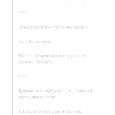
* * *
«Государев гнев — посланник смерти»
Дело Волынского
Глава 9. «Ее величество, глядя на него,
сказала: "Небось!"»
* * *
Будущая невеста будущего отца будущего
наследника престола
Последняя борьба у смертного ложа