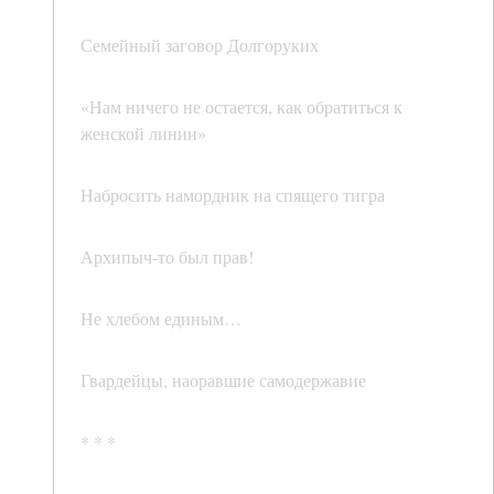
Семейный заговор Долгоруких
«Нам ничего не остается, как обратиться к
женской линии»
Набросить намордник на спящего тигра
Архипыч-то был прав!
Не хлебом единым…
Гвардейцы, наоравшие самодержавие
* * *