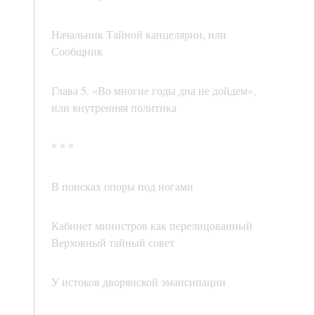
Начальник Тайной канцелярии, или
Сообщник
Глава 5. «Во многие годы дна не дойдем»,
или внутренняя политика
* * *
В поисках опоры под ногами
Кабинет министров как перелицованный
Верховный тайный совет
У истоков дворянской эмансипации