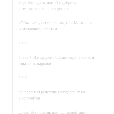
Гора Благодать, или «Ту фабрику
размножить сильною рукою»
«Объявить указ с гневом», или Можно ли
командовать шепотом
* * *
Глава 7. В недружной семье европейских и
азиатских народов
* * *
Генеральная репетиция разделов Речи
Посполитой
Слезы Бахчисарая, или «Срамной мир»