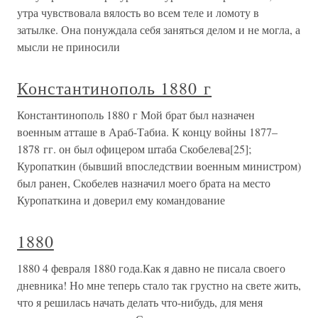
утра чувствовала вялость во всем теле и ломоту в
затылке. Она понуждала себя заняться делом и не могла, а
мысли не приносили
Константинополь 1880 г
Константинополь 1880 г Мой брат был назначен
военным атташе в Араб-Табиа. К концу войны 1877–
1878 гг. он был офицером штаба Скобелева[25];
Куропаткин (бывший впоследствии военным министром)
был ранен, Скобелев назначил моего брата на место
Куропаткина и доверил ему командование
1880
1880 4 февраля 1880 года.Как я давно не писала своего
дневника! Но мне теперь стало так грустно на свете жить,
что я решилась начать делать что-нибудь, для меня