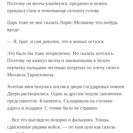
Поэтому он молча улыбнулся, преданно и нежно,
прикрыл глаза и понимающе склонил голову.
Царь тоже не мог сказать Лорис-Меликову что-нибудь
вроде:
— Я, брат, и сам доволен, что в живых остался.
Это было бы тоже неприлично. Но сказать хотелось.
Поэтому он кивнул молча и закованными в белую
перчатку пальцами легонько потрепал по плечу своего
Михаила Тариеловича.
Золотая змея ткнулась носом в двери государевых покоев.
Двери растворились. Один за другим пошли сановники,
представители. Кланялись. Складывали на столики
адреса и подарки. С этими было не страшно.
…Все это выглядело позорно и фальшиво. Улицы,
сдавленные рядами войск, — по ним шли как сквозь