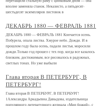
перетащили стальную раму с цинковым дном — она
вполне заменяла станок. Неказисто, а пятьдесят-
шестьдесят экземпляров листовок в
ДЕКАБРЬ 1880 — ФЕВРАЛЬ 1881
ДЕКАБРЬ 1880 — ФЕВРАЛЬ 1881 Кончается осень.
Побурела, опала листва. Хмурое небо. Дожди. И в
прошлом году была осень, падали листья, моросили
дожди.Только год прошел с тех пор, когда все казалось
близким, достижимым, все рисовалось в радужных,
светлых тонах. Но уже выбыли
Глава вторая В ПЕТЕРБУРГ, В
ПЕТЕРБУРГ!
Глава вторая В ПЕТЕРБУРГ, В ПЕТЕРБУРГ!
1Александра Аркадьевна Давыдова, издательница
популярного литературного журнала «Мир божий», с