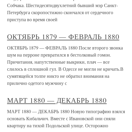
Собчака. Шестидесятидвухлетний бывший мэр Санкт-
Петербурга скоропостижно скончался от сердечного
приступа во время своей
ОКТЯБРЬ 1879 — ФЕВРАЛЬ 1880
ОКТЯБРЬ 1879 — ФЕВРАЛЬ 1880 После второго звонка
шум на перроне превратился в бестолковый гомон.
Причитания, напутственные выкрики, плач — все
слилось в сплошной гул. В Одессе не могли не кричать.В
сумятящейся толпе никто не обратил внимания на
прилично одетого мужчину с
МАРТ 1880 — ДЕКАБРЬ 1880
МАРТ 1880 — ДЕКАБРЬ 1880 Новую типографию взялся
основать Кибальчич. Вместе с Ивановской они сняли
квартиру на тихой Подольской улице. Осторожно