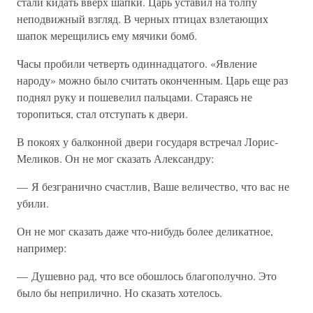
стали кидать вверх шапки. Царь уставил на толпу
неподвижный взгляд. В черных птицах взлетающих
шапок мерещились ему мячики бомб.
Часы пробили четверть одиннадцатого. «Явление
народу» можно было считать оконченным. Царь еще раз
поднял руку и пошевелил пальцами. Стараясь не
торопиться, стал отступать к двери.
В покоях у балконной двери государя встречал Лорис-
Меликов. Он не мог сказать Александру:
— Я безгранично счастлив, Ваше величество, что вас не
убили.
Он не мог сказать даже что-нибудь более деликатное,
например:
— Душевно рад, что все обошлось благополучно. Это
было бы неприлично. Но сказать хотелось.