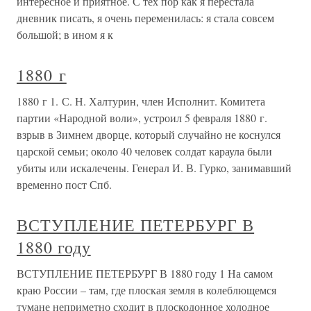
интересное и приятное. С тех пор как я перестала
дневник писать, я очень переменилась: я стала совсем
большой; в ином я к
1880 г
1880 г 1. С. Н. Халтурин, член Исполнит. Комитета
партии «Народной воли», устроил 5 февраля 1880 г.
взрыв в Зимнем дворце, который случайно не коснулся
царской семьи; около 40 человек солдат караула были
убиты или искалечены. Генерал И. В. Гурко, занимавший
временно пост Спб.
ВСТУПЛЕНИЕ ПЕТЕРБУРГ В
1880 году
ВСТУПЛЕНИЕ ПЕТЕРБУРГ В 1880 году 1 На самом
краю России – там, где плоская земля в колеблющемся
тумане неприметно сходит в плоскодонное холодное