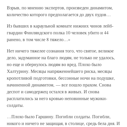
Взрыв, по мнению экспертов, произведен динамитом,
количество которого предполагается до двух пудов…
Из бывших в караульной комнате нижних чинов лейб-
гвардии Финляндского полка 10 человек убито и 44
ранено, в том числе 8 тяжело…»
Нет ничего тяжелее сознания того, что святое, великое
дело, задуманное на благо людям, не только не удалось,
но еще и обернулось людям во вред. Плохо было
Халтурину. Месяцы напряженнейшего риска, месяцы
кропотливой подготовки, бессонные ночи на подушке,
начиненной динамитом, — все пошло прахом. Снова
деспот и самодержец остался в живых. И снова
расплатились за него кровью неповинные мужики-
солдаты.
…Плохо было Гаршину. Погибли солдаты. Погибли,
никого и ничего не защищая, в столице, средь бела дня. И