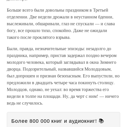
Больше всего были довольны праздником в Третьей
отделении. Две недели дрожали в неустанном бдении,
выслеживали, обшаривали, глаз не спускали — и слава
богу, все прошло тихо, спокойно. Даже не ожидали
такого после проклятого взрыва.
Были, правда, незначительные эпизоды: незадолго до
праздника, например, пристав задержал поздно вечером
молодого человека, который заглядывал в окна Зимнего
дворца. Подозрительный, назвавшийся Молодцовым,
был допрошен и признан безопасным. Его выпустили, но
предложили в двадцать четыре часа покинуть столицу.
Молодцов, однако, не уехал: во время торжества его
видели в толпе на площади. Ну, да черт с ним! — ничего
ведь не случилось.
Более 800 000 книг и аудиокниг! 📚