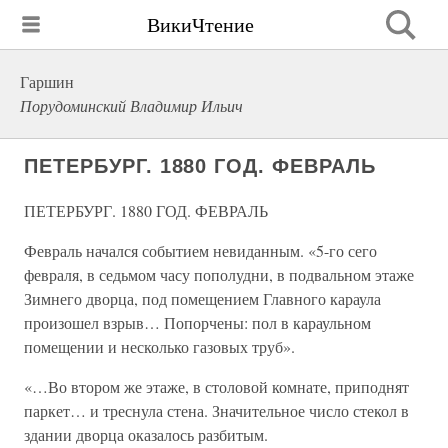
ВикиЧтение
Гаршин
Порудоминский Владимир Ильич
ПЕТЕРБУРГ. 1880 ГОД. ФЕВРАЛЬ
ПЕТЕРБУРГ. 1880 ГОД. ФЕВРАЛЬ
Февраль начался событием невиданным. «5-го сего
февраля, в седьмом часу пополудни, в подвальном этаже
Зимнего дворца, под помещением Главного караула
произошел взрыв… Попорчены: пол в караульном
помещении и несколько газовых труб».
«…Во втором же этаже, в столовой комнате, приподнят
паркет… и треснула стена. Значительное число стекол в
здании дворца оказалось разбитым.