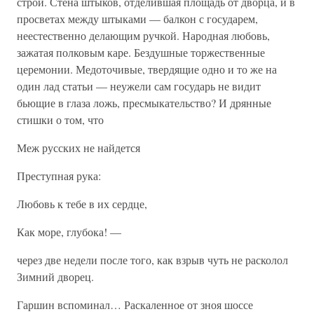
строй. Стена штыков, отделившая площадь от дворца, и в
просветах между штыками — балкон с государем,
неестественно делающим ручкой. Народная любовь,
зажатая полковым каре. Бездушные торжественные
церемонии. Медоточивые, твердящие одно и то же на
один лад статьи — неужели сам государь не видит
бьющие в глаза ложь, пресмыкательство? И дрянные
стишки о том, что
Меж русских не найдется
Преступная рука:
Любовь к тебе в их сердце,
Как море, глубока! —
через две недели после того, как взрыв чуть не расколол
Зимний дворец.
Гаршин вспоминал… Раскаленное от зноя шоссе