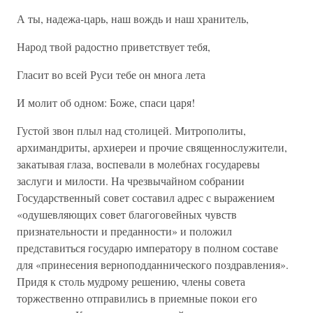
А ты, надежа-царь, наш вождь и наш хранитель,
Народ твой радостно приветствует тебя,
Гласит во всей Руси тебе он многа лета
И молит об одном: Боже, спаси царя!
Густой звон плыл над столицей. Митрополиты,
архимандриты, архиереи и прочие священнослужители,
закатывая глаза, воспевали в молебнах государевы
заслуги и милости. На чрезвычайном собрании
Государственный совет составил адрес с выражением
«одушевляющих совет благоговейных чувств
признательности и преданности» и положил
представиться государю императору в полном составе
для «принесения верноподданнического поздравления».
Придя к столь мудрому решению, члены совета
торжественно отправились в приемные покои его