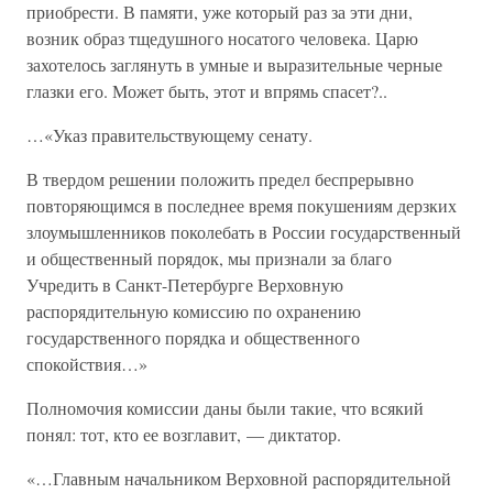
приобрести. В памяти, уже который раз за эти дни,
возник образ тщедушного носатого человека. Царю
захотелось заглянуть в умные и выразительные черные
глазки его. Может быть, этот и впрямь спасет?..
…«Указ правительствующему сенату.
В твердом решении положить предел беспрерывно
повторяющимся в последнее время покушениям дерзких
злоумышленников поколебать в России государственный
и общественный порядок, мы признали за благо
Учредить в Санкт-Петербурге Верховную
распорядительную комиссию по охранению
государственного порядка и общественного
спокойствия…»
Полномочия комиссии даны были такие, что всякий
понял: тот, кто ее возглавит, — диктатор.
«…Главным начальником Верховной распорядительной