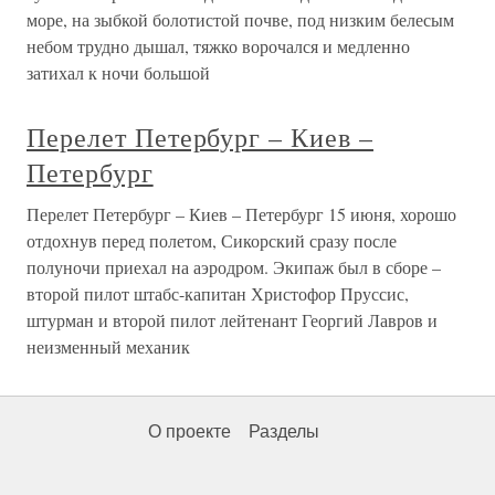
море, на зыбкой болотистой почве, под низким белесым
небом трудно дышал, тяжко ворочался и медленно
затихал к ночи большой
Перелет Петербург – Киев –
Петербург
Перелет Петербург – Киев – Петербург 15 июня, хорошо
отдохнув перед полетом, Сикорский сразу после
полуночи приехал на аэродром. Экипаж был в сборе –
второй пилот штабс-капитан Христофор Пруссис,
штурман и второй пилот лейтенант Георгий Лавров и
неизменный механик
О проекте
Разделы