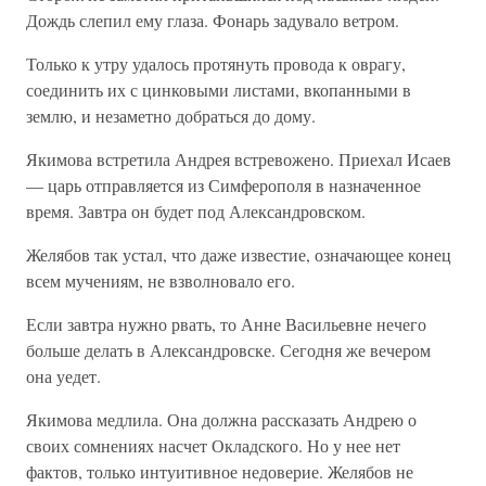
Дождь слепил ему глаза. Фонарь задувало ветром.
Только к утру удалось протянуть провода к оврагу,
соединить их с цинковыми листами, вкопанными в
землю, и незаметно добраться до дому.
Якимова встретила Андрея встревожено. Приехал Исаев
— царь отправляется из Симферополя в назначенное
время. Завтра он будет под Александровском.
Желябов так устал, что даже известие, означающее конец
всем мучениям, не взволновало его.
Если завтра нужно рвать, то Анне Васильевне нечего
больше делать в Александровске. Сегодня же вечером
она уедет.
Якимова медлила. Она должна рассказать Андрею о
своих сомнениях насчет Окладского. Но у нее нет
фактов, только интуитивное недоверие. Желябов не