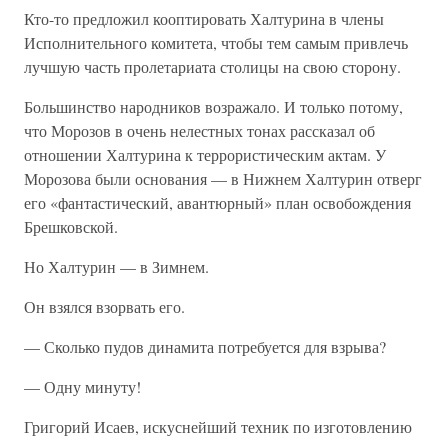
Кто-то предложил кооптировать Халтурина в члены
Исполнительного комитета, чтобы тем самым привлечь
лучшую часть пролетариата столицы на свою сторону.
Большинство народников возражало. И только потому,
что Морозов в очень нелестных тонах рассказал об
отношении Халтурина к террористическим актам. У
Морозова были основания — в Нижнем Халтурин отверг
его «фантастический, авантюрный» план освобождения
Брешковской.
Но Халтурин — в Зимнем.
Он взялся взорвать его.
— Сколько пудов динамита потребуется для взрыва?
— Одну минуту!
Григорий Исаев, искуснейший техник по изготовлению