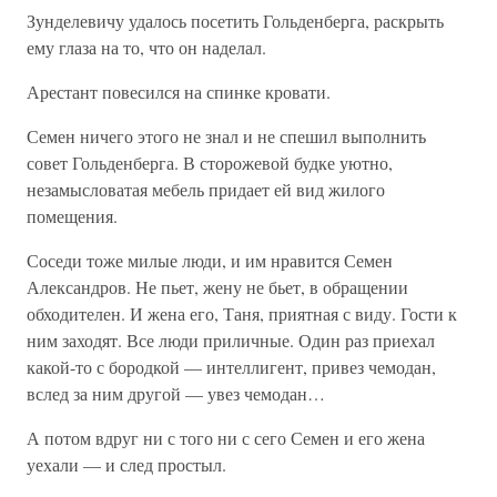
Зунделевичу удалось посетить Гольденберга, раскрыть
ему глаза на то, что он наделал.
Арестант повесился на спинке кровати.
Семен ничего этого не знал и не спешил выполнить
совет Гольденберга. В сторожевой будке уютно,
незамысловатая мебель придает ей вид жилого
помещения.
Соседи тоже милые люди, и им нравится Семен
Александров. Не пьет, жену не бьет, в обращении
обходителен. И жена его, Таня, приятная с виду. Гости к
ним заходят. Все люди приличные. Один раз приехал
какой-то с бородкой — интеллигент, привез чемодан,
вслед за ним другой — увез чемодан…
А потом вдруг ни с того ни с сего Семен и его жена
уехали — и след простыл.