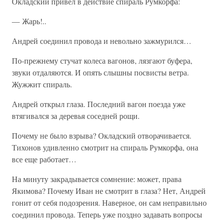
Окладский привел в действие спираль Румкорфа:
— Жарь!..
Андрей соединил провода и невольно зажмурился…
По-прежнему стучат колеса вагонов, лязгают буфера,
звуки отдаляются. И опять слышны посвисты ветра.
Жужжит спираль.
Андрей открыл глаза. Последний вагон поезда уже
втягивался за деревья соседней рощи.
Почему не было взрыва? Окладский отворачивается.
Тихонов удивленно смотрит на спираль Румкорфа, она
все еще работает…
На минуту закрадывается сомнение: может, права
Якимова? Почему Иван не смотрит в глаза? Нет, Андрей
гонит от себя подозрения. Наверное, он сам неправильно
соединил провода. Теперь уже поздно задавать вопросы