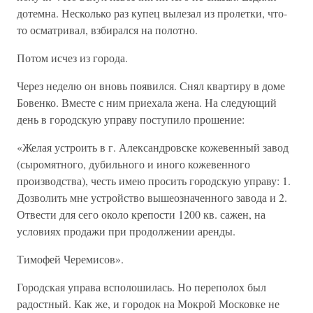
дотемна. Несколько раз купец вылезал из пролетки, что-
то осматривал, взбирался на полотно.
Потом исчез из города.
Через неделю он вновь появился. Снял квартиру в доме
Бовенко. Вместе с ним приехала жена. На следующий
день в городскую управу поступило прошение:
«Желая устроить в г. Александровске кожевенный завод
(сыромятного, дубильного и иного кожевенного
производства), честь имею просить городскую управу: 1.
Дозволить мне устройство вышеозначенного завода и 2.
Отвести для сего около крепости 1200 кв. сажен, на
условиях продажи при продолжении аренды.
Тимофей Черемисов».
Городская управа всполошилась. Но переполох был
радостный. Как же, и городок на Мокрой Московке не