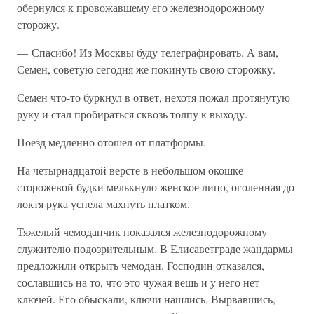
обернулся к провожавшему его железнодорожному
сторожу.
— Спасибо! Из Москвы буду телеграфировать. А вам,
Семен, советую сегодня же покинуть свою сторожку.
Семен что-то буркнул в ответ, нехотя пожал протянутую
руку и стал пробираться сквозь толпу к выходу.
Поезд медленно отошел от платформы.
На четырнадцатой версте в небольшом окошке
сторожевой будки мелькнуло женское лицо, оголенная до
локтя рука успела махнуть платком.
Тяжелый чемоданчик показался железнодорожному
служителю подозрительным. В Елисаветграде жандармы
предложили открыть чемодан. Господин отказался,
сославшись на то, что это чужая вещь и у него нет
ключей. Его обыскали, ключи нашлись. Вырвавшись,