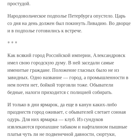
простудой.
Народовольческое подполье Петербурга опустело. Царь
со дня на день должен был покинуть Ливадию. Во дворце
и в подполье готовились к встрече.
* * *
Как всякий город Российской империи, Александровск
имел свою городскую думу. В ней заседали самые
именитые граждане. Положение гласных было не из
завидных. Одно название — город, а промышленности в
нем почти нет, бойкой торговли тоже. Обыватели
бедные, налоги приходится с полицией собирать.
И только в дни ярмарок, да еще в канун каких-либо
празднеств город оживает, с обывателей слетает сонная
одурь. Для них ярмарка — клуб. Из сундуков
извлекаются пропахшие табаком и нафталином пышные
платья чуть ли не подвенечной давности, сюртуки,