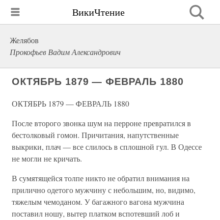
ВикиЧтение
Желябов
Прокофьев Вадим Александрович
ОКТЯБРЬ 1879 — ФЕВРАЛЬ 1880
ОКТЯБРЬ 1879 — ФЕВРАЛЬ 1880
После второго звонка шум на перроне превратился в
бестолковый гомон. Причитания, напутственные
выкрики, плач — все слилось в сплошной гул. В Одессе
не могли не кричать.
В сумятящейся толпе никто не обратил внимания на
прилично одетого мужчину с небольшим, но, видимо,
тяжелым чемоданом. У багажного вагона мужчина
поставил ношу, вытер платком вспотевший лоб и