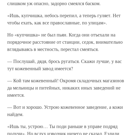
слишком уж опасно, задорно смеялся баском.
«Ишь, купчишка, небось перепил, а теперь гуляет. Нет
чтобы ехать, как все православные, по улицам».
Но «купчишка» не был пьян. Когда они отъехали на
порядочное расстояние от станции, седок, внимательно
вглядываясь в местность, перестал смеяться.
— Послушай, дядя, брось ругаться. Скажи лучше, у вас
тут кожевенный завод имеется?
— Кой там кожевенный! Окромя складочных магазинов
да мельницы и питейных, никаких иных заведений не
имеется.
— Вот и хорошо. Устрою кожевенное заведение, а кожи
найдем.
«Ишь ты, устрою… Ты поди раньше в управе подряд
получи». Но вслух извозчик ничего не сказал. Ездили