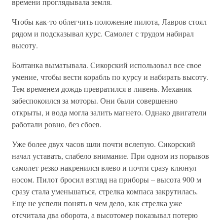
времени проглядывала земля.
Чтобы как-то облегчить положение пилота, Лавров стоял
рядом и подсказывал курс. Самолет с трудом набирал
высоту.
Болтанка выматывала. Сикорский использовал все свое
умение, чтобы вести корабль по курсу и набирать высоту.
Тем временем дождь превратился в ливень. Механик
забеспокоился за моторы. Они были совершенно
открыты, и вода могла залить магнето. Однако двигатели
работали ровно, без сбоев.
Уже более двух часов шли почти вслепую. Сикорский
начал уставать, слабело внимание. При одном из порывов
самолет резко накренился влево и почти сразу клюнул
носом. Пилот бросил взгляд на приборы – высота 900 м
сразу стала уменьшаться, стрелка компаса закрутилась.
Еще не успели понять в чем дело, как стрелка уже
отсчитала два оборота, а высотомер показывал потерю