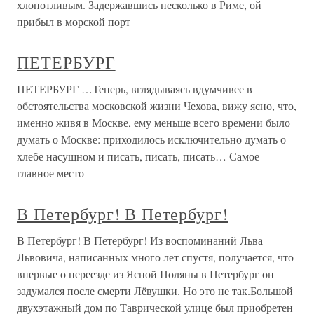
хлопотливым. Задержавшись несколько в Риме, ой
прибыл в морской порт
ПЕТЕРБУРГ
ПЕТЕРБУРГ …Теперь, вглядываясь вдумчивее в
обстоятельства московской жизни Чехова, вижу ясно, что,
именно живя в Москве, ему меньше всего времени было
думать о Москве: приходилось исключительно думать о
хлебе насущном и писать, писать, писать… Самое
главное место
В Петербург! В Петербург!
В Петербург! В Петербург! Из воспоминаний Льва
Львовича, написанных много лет спустя, получается, что
впервые о переезде из Ясной Поляны в Петербург он
задумался после смерти Лёвушки. Но это не так.Большой
двухэтажный дом по Таврической улице был приобретен