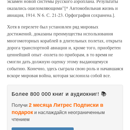
экзамен новой системы русского аэроплана. Результаты
оказались ошеломляющими”[* Автомобильная жизнь и
авиация, 1914. N 6. С. 21-23. Орфография сохранена.].
Хотя в перелете был установлен ряд мировых
достижений, доказаны преимущества использования
многомоторных кораблей в длительных полетах, открыта
дорога транспортной авиации и, кроме того, приобретен
ценнейший опыт -полета по приборам, в то время не
смогли дать должную оценку этому выдающемуся
событию. Конечно, здесь сыграла свою роль и начавшаяся
вскоре мировая война, которая заслонила собой все.
Более 800 000 книг и аудиокниг! 📚
2 месяца Литрес Подписки в
Получи
подарок
и наслаждайся неограниченным
чтением