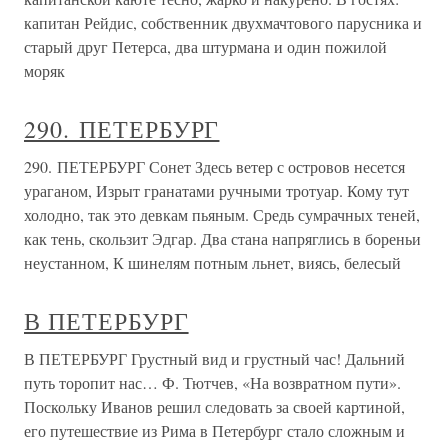
капитан Рейдис, собственник двухмачтового парусника и
старый друг Петерса, два штурмана и один пожилой
моряк
290. ПЕТЕРБУРГ
290. ПЕТЕРБУРГ Сонет Здесь ветер с островов несется
ураганом, Изрыт гранатами ручными тротуар. Кому тут
холодно, так это девкам пьяным. Средь сумрачных теней,
как тень, скользит Эдгар. Два стана напряглись в бореньи
неустанном, К шинелям потным льнет, виясь, белесый
В ПЕТЕРБУРГ
В ПЕТЕРБУРГ Грустный вид и грустный час! Дальний
путь торопит нас… Ф. Тютчев, «На возвратном пути».
Поскольку Иванов решил следовать за своей картиной,
его путешествие из Рима в Петербург стало сложным и