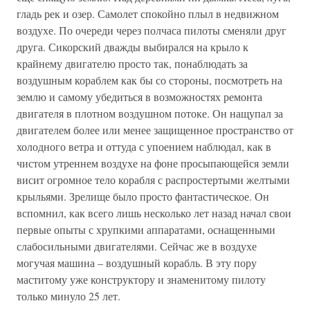
гладь рек и озер. Самолет спокойно плыл в недвижном
воздухе. По очереди через полчаса пилоты сменяли друг
друга. Сикорский дважды выбирался на крыло к
крайнему двигателю просто так, понаблюдать за
воздушным кораблем как бы со стороны, посмотреть на
землю и самому убедиться в возможностях ремонта
двигателя в плотном воздушном потоке. Он нащупал за
двигателем более или менее защищенное пространство от
холодного ветра и оттуда с упоением наблюдал, как в
чистом утреннем воздухе на фоне просыпающейся земли
висит огромное тело корабля с распростертыми желтыми
крыльями. Зрелище было просто фантастическое. Он
вспомнил, как всего лишь несколько лет назад начал свои
первые опыты с хрупкими аппаратами, оснащенными
слабосильными двигателями. Сейчас же в воздухе
могучая машина – воздушный корабль. В эту пору
маститому уже конструктору и знаменитому пилоту
только минуло 25 лет.