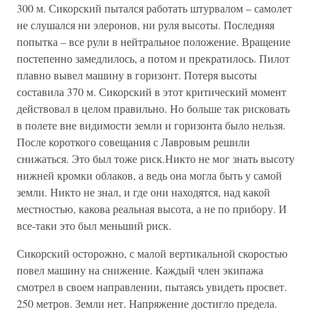
300 м. Сикорский пытался работать штурвалом – самолет
не слушался ни элеронов, ни руля высоты. Последняя
попытка – все рули в нейтральное положение. Вращение
постепенно замедлилось, а потом и прекратилось. Пилот
плавно вывел машину в горизонт. Потеря высоты
составила 370 м. Сикорский в этот критический момент
действовал в целом правильно. Но больше так рисковать
в полете вне видимости земли и горизонта было нельзя.
После короткого совещания с Лавровым решили
снижаться. Это был тоже риск.Никто не мог знать высоту
нижней кромки облаков, а ведь она могла быть у самой
земли. Никто не знал, и где они находятся, над какой
местностью, какова реальная высота, а не по прибору. И
все-таки это был меньший риск.
Сикорский осторожно, с малой вертикальной скоростью
повел машину на снижение. Каждый член экипажа
смотрел в своем направлении, пытаясь увидеть просвет.
250 метров. Земли нет. Напряжение достигло предела.