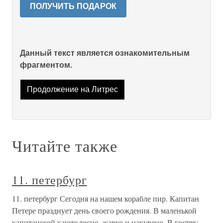
ПОЛУЧИТЬ ПОДАРОК
Данный текст является ознакомительным
фрагментом.
Продолжение на Литрес
Читайте также
11. петербург
11. петербург Сегодня на нашем корабле пир. Капитан
Петере празднует день своего рождения. В маленькой
капитанской каюте тесно, жарко и накурено. В гостях: