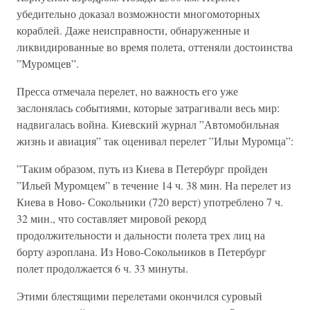
убедительно доказал возможности многомоторных
кораблей. Даже неисправности, обнаруженные и
ликвидированные во время полета, оттеняли достоинства
”Муромцев”.
Пресса отмечала перелет, но важность его уже
заслонялась событиями, которые затрагивали весь мир:
надвигалась война. Киевский журнал ”Автомобильная
жизнь и авиация” так оценивал перелет ”Ильи Муромца”:
”Таким образом, путь из Киева в Петербург пройден
”Ильей Муромцем” в течение 14 ч. 38 мин. На перелет из
Киева в Ново- Сокольники (720 верст) употреблено 7 ч.
32 мин., что составляет мировой рекорд
продолжительности и дальности полета трех лиц на
борту аэроплана. Из Ново-Сокольников в Петербург
полет продолжается 6 ч. 33 минуты.
Этими блестящими перелетами окончился суровый