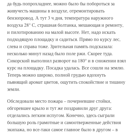
да будь попрохладнее, можно было бы побороться за
живучесть машины в воздухе, отремонтировать
бензопровод. А тут 3 ч дня, температура наружного
воздуха 28° С, страшная болтанка, мешающая и ремонту,
и пилотированию на малой высоте. Нет, надо искать
подходящую площадку и садиться. Прямо по курсу лес,
слева и справа тоже. Зрительная память подсказала:
несколько минут назад было поле ржи. Скорее туда.
Сикорский выполнил разворот на 180° и в снижении взял
курс на площадку. Посадка удалась. Все сошли на землю.
Теперь можно широко, полной грудью вдохнуть
пьянящий аромат цветов, ощутить спокойствие и тишину
земли.
Обследовали место пожара – почерневшие стойки,
обгоревшее крыло и тут же поздравили друг друга:
отделались легким испугом. Конечно, здесь сыграли
большую роль грамотные и самоотверженные действия
экипажа, но все-таки самое главное было в другом – в