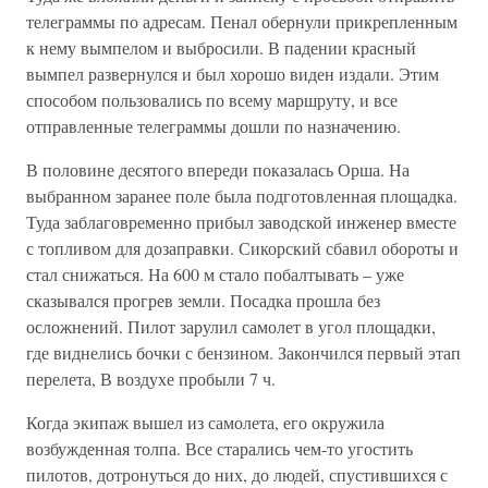
телеграммы по адресам. Пенал обернули прикрепленным
к нему вымпелом и выбросили. В падении красный
вымпел развернулся и был хорошо виден издали. Этим
способом пользовались по всему маршруту, и все
отправленные телеграммы дошли по назначению.
В половине десятого впереди показалась Орша. На
выбранном заранее поле была подготовленная площадка.
Туда заблаговременно прибыл заводской инженер вместе
с топливом для дозаправки. Сикорский сбавил обороты и
стал снижаться. На 600 м стало побалтывать – уже
сказывался прогрев земли. Посадка прошла без
осложнений. Пилот зарулил самолет в угол площадки,
где виднелись бочки с бензином. Закончился первый этап
перелета, В воздухе пробыли 7 ч.
Когда экипаж вышел из самолета, его окружила
возбужденная толпа. Все старались чем-то угостить
пилотов, дотронуться до них, до людей, спустившихся с