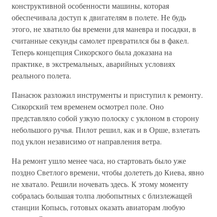
конструктивной особенности машины, которая
обеспечивала доступ к двигателям в полете. Не будь
этого, не хватило бы времени для маневра и посадки, в
считанные секунды самолет превратился бы в факел.
Теперь концепция Сикорского была доказана на
практике, в экстремальных, аварийных условиях
реального полета.
Панасюк разложил инструменты и приступил к ремонту.
Сикорский тем временем осмотрел поле. Оно
представляло собой узкую полоску с уклоном в сторону
небольшого ручья. Пилот решил, как и в Орше, взлетать
под уклон независимо от направления ветра.
На ремонт ушло менее часа, но стартовать было уже
поздно Светлого времени, чтобы долететь до Киева, явно
не хватало. Решили ночевать здесь. К этому моменту
собралась большая толпа любопытных с близлежащей
станции Копысь, готовых оказать авиаторам любую