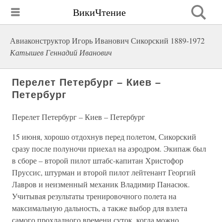
ВикиЧтение
Авиаконструктор Игорь Иванович Сикорский 1889-1972
Катышев Геннадий Иванович
Перелет Петербург – Киев –
Петербург
Перелет Петербург – Киев – Петербург
15 июня, хорошо отдохнув перед полетом, Сикорский
сразу после полуночи приехал на аэродром. Экипаж был
в сборе – второй пилот штабс-капитан Христофор
Пруссис, штурман и второй пилот лейтенант Георгий
Лавров и неизменный механик Владимир Панасюк.
Учитывая результаты тренировочного полета на
максимальную дальность, а также выбор для взлета
самого прохладного времени суток, когда можно