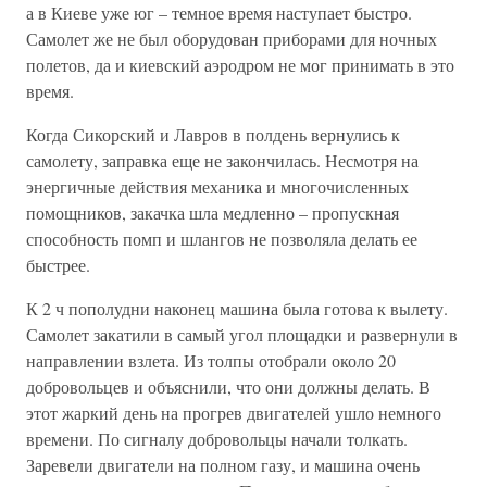
а в Киеве уже юг – темное время наступает быстро.
Самолет же не был оборудован приборами для ночных
полетов, да и киевский аэродром не мог принимать в это
время.
Когда Сикорский и Лавров в полдень вернулись к
самолету, заправка еще не закончилась. Несмотря на
энергичные действия механика и многочисленных
помощников, закачка шла медленно – пропускная
способность помп и шлангов не позволяла делать ее
быстрее.
К 2 ч пополудни наконец машина была готова к вылету.
Самолет закатили в самый угол площадки и развернули в
направлении взлета. Из толпы отобрали около 20
добровольцев и объяснили, что они должны делать. В
этот жаркий день на прогрев двигателей ушло немного
времени. По сигналу добровольцы начали толкать.
Заревели двигатели на полном газу, и машина очень