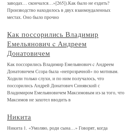
заводах… скончался…»[265]).Как было не ездить?
Производство находилось в двух взаимоудаленных
местах. Оно было прочно
Как поссорились Владимир
Емельянович c Андреем
Донатовичем
Как поссорились Владимир Емельянович c Андреем
Донатовичем Ссора была «непрозрачной» по мотивам.
Ходили только слухи, и по ним получалось, что
поссорились Андрей Донатович Синявский с
Владимиром Емельяновичем Максимовым из-за того, что
Максимов не захотел вводить в
Никита
Никита 1. «Умоляю, роди сына…» Говорят, когда