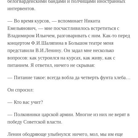
белогвардейскими бандами и полчищами иностранных
интервентов.
— Во время курсов, — вспоминает Никита
Емельянович, — мне посчастливилось встретиться с
Владимиром Ильичем, разговаривать с ним. Как-то перед
концертом Ф.И.Шаляпина в Большом театре меня
представили В.И.Ленину. Он задал мне несколько
вопросов: как устроился на курсах, как живу, как с
питанием. Я ответил, ничего не скрывая:
— Питание такое: всегда вобла да четверть фунта хлеба…
Он спросил:
— Кто вас учит?
— Полковники царской армии. Многие из них не верят в
победу Советской власти.
Ленин ободряюще улыбнулся: ничего, мол, мы им еще