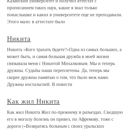
Казанский университет и получил аттестат с
прописанием таких наук, какие я знал только
понаслышке и каких в университете еще не преподавали.
Этого мало: в аттестате было
Никита
Никита «Кого трахать будете?»Одна из самых больших, а
может быть, и самая большая дружба в моей жизни
связывала меня с Никитой Михалковым. Мы и теперь
дружны. Судьбы наши переплетены. Да, теперь мы
скорее дружны памятью о том, что было меж нами.
Дружны ностальгией. В повести
Как жил Никита
Как жил Никита Жил по-прежнему в разъездах. Сведшую
его в могилу болезнь он привез, по Афремову, тоже с
дороги («Возвратясь больным с своих уральских