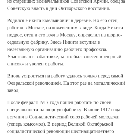
из старейших военачальников Советской Армии, боец за
Советскую власть в дни Октябрьского восстания.
Родился Никита Емельянович в деревне. Но его отец
работал в Москве, на кожевенном заводе. Когда Никита
подрос, отец и его взял в Москву, определил на шорно-
седельную фабрику. Здесь Никита вступил в
нелегальную организацию рабочего профсоюза.
Участвовал в забастовке, за что был занесен в «черный
список» и уволен с работы.
Вновь устроиться на работу удалось только перед самой
Февральской революцией. На этот раз на металлический
завод.
После февраля 1917 года пошел работать по своей
специальности на шорную фабрику. В июле 1917 года
вступил в Социалистический союз рабочей молодежи
(теперь комсомол). В период Великой Октябрьской
социалистической революции шестнадцатилетнего