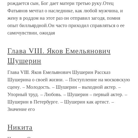
рождается сын, Бог дает матери третью руку.Отец
Фатьянов мечтал о наследнике, как любой мужчина, и
жену в роддом на этот раз он отправил загодя, помня
опыт билльярдной.Он часто приходил справляться о ее
самочувствии, ожидая
Глава VIII. Яков Емельянович
Шушерин
Глава VIII. Яков Емельянович Шушерин Рассказ
Шушерина о своей жизни. – Поступление на московскую
сцену. – Молодость. – Шушерин – выходной актер. –
Упорный труд. – Любовь. – Шушерин – первый актер. –
Шушерин в Петербурге. – Шушерин как артист. –
Значение его
Никита