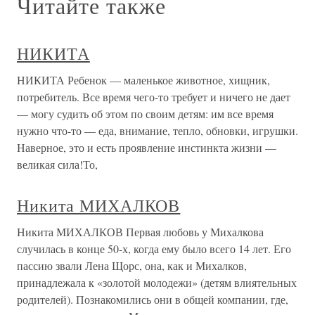
Читайте также
НИКИТА
НИКИТА Ребенок — маленькое животное, хищник,
потребитель. Все время чего-то требует и ничего не дает
— могу судить об этом по своим детям: им все время
нужно что-то — еда, внимание, тепло, обновки, игрушки.
Наверное, это и есть проявление инстинкта жизни —
великая сила!То,
Никита МИХАЛКОВ
Никита МИХАЛКОВ Первая любовь у Михалкова
случилась в конце 50-х, когда ему было всего 14 лет. Его
пассию звали Лена Щорс, она, как и Михалков,
принадлежала к «золотой молодежи» (детям влиятельных
родителей). Познакомились они в общей компании, где,