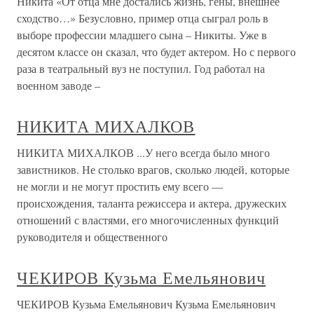
Никита «От отца мне достались жизнь, гены, внешнее
сходство…» Безусловно, пример отца сыграл роль в
выборе профессии младшего сына – Никиты. Уже в
десятом классе он сказал, что будет актером. Но с первого
раза в театральный вуз не поступил. Год работал на
военном заводе –
НИКИТА МИХАЛКОВ
НИКИТА МИХАЛКОВ ...У него всегда было много
завистников. Не столько врагов, сколько людей, которые
не могли и не могут простить ему всего —
происхождения, таланта режиссера и актера, дружеских
отношений с властями, его многочисленных функций
руководителя и общественного
ЧЕКИРОВ Кузьма Емельянович
ЧЕКИРОВ Кузьма Емельянович Кузьма Емельянович