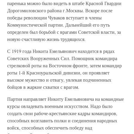
паренька можно было видеть в штабе Красной Гвардии
Дорогомиловского района г.Москвы. Вскоре после
победы революции Чуваков вступает в члены
Коммунистической партии. Дальнейший его путь
определен был борьбой с врагами Советской власти, за
новую счастливую жизнь трудящихся.
С 1919 года Никита Емельянович находится в рядах
Советских Вооруженных Сил. Помощник командира
стрелковой роты на Восточном фронте, затем командир
роты 1-й Красноуральской дивизии, он проявляет
высокое мужество и отвагу, увлекая подчиненных
бойцов в жаркие схватки с врагом.
Партия направляет Никиту Емельяновича на командные
курсы овладевать военным искусством. Надо было
создать свои рабоче-крестьянские кадры командиров,
способных возглавить полки и соединения народных
войск, способных обеспечить победу над