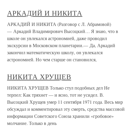
АРКАДИЙ И НИКИТА
АРКАДИЙ И НИКИТА (Разговор с Л. Абрамовой)
— Аркадий Владимирович Высоцкий… Я знаю, что в
школе он увлекался астрономией, даже проводил
экскурсии в Московском планетарии.— Да, Аркадий
закончил математическую школу, он увлекался
астрономией. Но чем старше он становился,
НИКИТА ХРУЩЕВ
НИКИТА ХРУЩЕВ Только стул подобных дел Не
терпел: Как тряхнет — и ясно, тот не усидел. В.
Высоцкий Хрущев умер 11 сентября 1971 года. Весь мир
обсуждал и комментировал эту смерть, средства массовой
информации Советского Союза хранили «гробовое»
молчание. Только в день