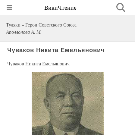
ВикиЧтение
Туляки – Герои Советского Союза
Аполлонова А. М.
Чуваков Никита Емельянович
Чуваков Никита Емельянович