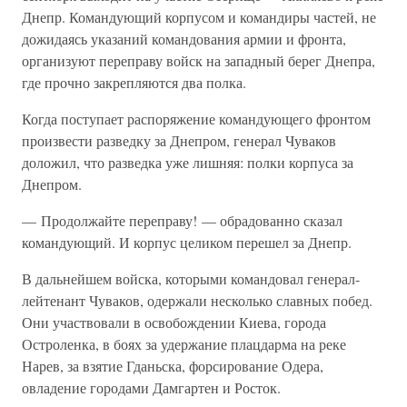
Днепр. Командующий корпусом и командиры частей, не
дожидаясь указаний командования армии и фронта,
организуют переправу войск на западный берег Днепра,
где прочно закрепляются два полка.
Когда поступает распоряжение командующего фронтом
произвести разведку за Днепром, генерал Чуваков
доложил, что разведка уже лишняя: полки корпуса за
Днепром.
— Продолжайте переправу! — обрадованно сказал
командующий. И корпус целиком перешел за Днепр.
В дальнейшем войска, которыми командовал генерал-
лейтенант Чуваков, одержали несколько славных побед.
Они участвовали в освобождении Киева, города
Остроленка, в боях за удержание плацдарма на реке
Нарев, за взятие Гданьска, форсирование Одера,
овладение городами Дамгартен и Росток.