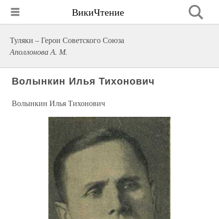
ВикиЧтение
Туляки – Герои Советского Союза
Аполлонова А. М.
Волынкин Илья Тихонович
Волынкин Илья Тихонович