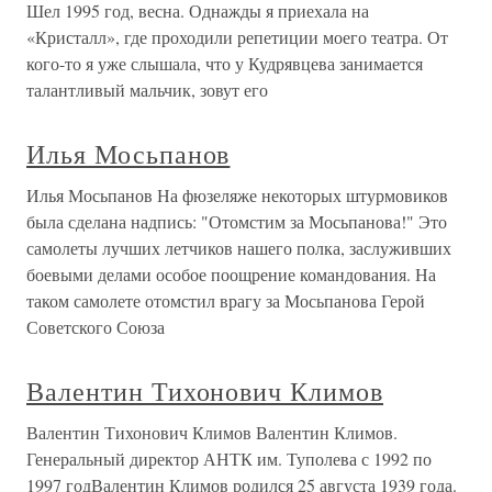
Шел 1995 год, весна. Однажды я приехала на
«Кристалл», где проходили репетиции моего театра. От
кого-то я уже слышала, что у Кудрявцева занимается
талантливый мальчик, зовут его
Илья Мосьпанов
Илья Мосьпанов На фюзеляже некоторых штурмовиков
была сделана надпись: "Отомстим за Мосьпанова!" Это
самолеты лучших летчиков нашего полка, заслуживших
боевыми делами особое поощрение командования. На
таком самолете отомстил врагу за Мосьпанова Герой
Советского Союза
Валентин Тихонович Климов
Валентин Тихонович Климов Валентин Климов.
Генеральный директор АНТК им. Туполева с 1992 по
1997 годВалентин Климов родился 25 августа 1939 года.