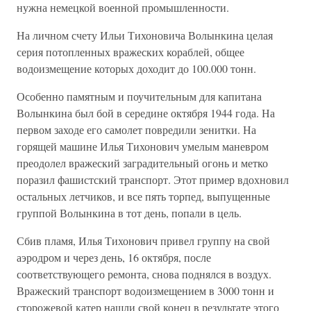
нужна немецкой военной промышленности.
На личном счету Ильи Тихоновича Волынкина целая
серия потопленных вражеских кораблей, общее
водоизмещение которых доходит до 100.000 тонн.
Особенно памятным и поучительным для капитана
Волынкина был бой в середине октября 1944 года. На
первом заходе его самолет повредили зенитки. На
горящей машине Илья Тихонович умелым маневром
преодолел вражеский заградительный огонь и метко
поразил фашистский транспорт. Этот пример вдохновил
остальных летчиков, и все пять торпед, выпущенные
группой Волынкина в тот день, попали в цель.
Сбив пламя, Илья Тихонович привел группу на свой
аэродром и через день, 16 октября, после
соответствующего ремонта, снова поднялся в воздух.
Вражеский транспорт водоизмещением в 3000 тонн и
сторожевой катер нашли свой конец в результате этого