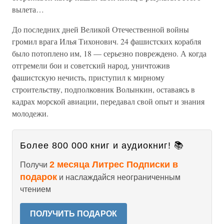
вылета…
До последних дней Великой Отечественной войны
громил врага Илья Тихонович. 24 фашистских корабля
было потоплено им, 18 — серьезно повреждено. А когда
отгремели бои и советский народ, уничтожив
фашистскую нечисть, приступил к мирному
строительству, подполковник Волынкин, оставаясь в
кадрах морской авиации, передавал свой опыт и знания
молодежи.
Более 800 000 книг и аудиокниг! 📚
2 месяца Литрес Подписки в
Получи
подарок
и наслаждайся неограниченным
чтением
ПОЛУЧИТЬ ПОДАРОК