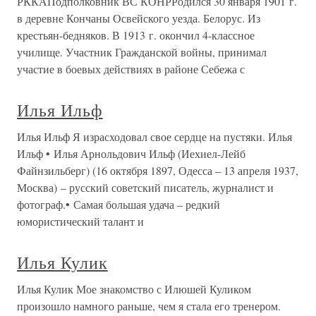
РККАПодполковник ВС КОНРРодился 30 января 1901 г.
в деревне Кончаны Освейского уезда. Белорус. Из
крестьян-бедняков. В 1913 г. окончил 4-классное
училище. Участник Гражданской войны, принимал
участие в боевых действиях в районе Себежа с
Илья Ильф
Илья Ильф Я израсходовал свое сердце на пустяки. Илья
Ильф • Илья Арнольдович Ильф (Иехиел-Лейб
Файнзильберг) (16 октября 1897, Одесса – 13 апреля 1937,
Москва) – русский советский писатель, журналист и
фотограф.• Самая большая удача – редкий
юмористический талант и
Илья Кулик
Илья Кулик Мое знакомство с Илюшей Куликом
произошло намного раньше, чем я стала его тренером.