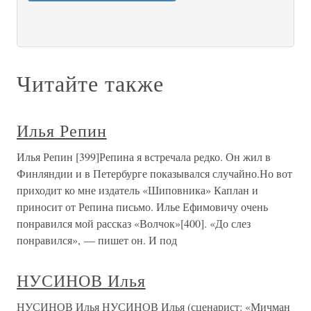
Читайте также
Илья Репин
Илья Репин [399]Репина я встречала редко. Он жил в
Финляндии и в Петербурге показывался случайно.Но вот
приходит ко мне издатель «Шиповника» Каплан и
приносит от Репина письмо. Илье Ефимовичу очень
понравился мой рассказ «Волчок»[400]. «До слез
понравился», — пишет он. И под
НУСИНОВ Илья
НУСИНОВ Илья НУСИНОВ Илья (сценарист: «Мичман