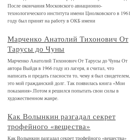
После окончания Московского авиационно-
технологического института имени Циолковского в 1961
году был принят на работу в ОКБ имени
Марченко Анатолий Тихонович От
Тарусы до Чуны
Марченко Анатолий Тихонович От Тарусы до Чуны От
автора Выйдя в 1966 году из лагеря, я считал, что
написать и предать гласности то, чему я был свидетелем,
это мой гражданский долг. Так появилась книга «Мои
показания».Потом я решился попытать свои силы в
художественном жанре.
Как Волынкин разгадал секрет
трофейного «вещества»
Как Волынкин разгадал секрет трофейного «вещества»