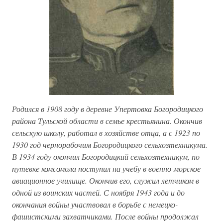
Родился в 1908 году в деревне Упертовка Богородицкого
района Тульской области в семье крестьянина. Окончив
сельскую школу, работал в хозяйстве отца, а с 1923 по
1930 год чернорабочим Богородицкого сельхозтехникума.
В 1934 году окончил Богородицкий сельхозтехникум, по
путевке комсомола поступил на учебу в военно-морское
авиационное училище. Окончив его, служил летчиком в
одной из воинских частей. С ноября 1943 года и до
окончания войны участвовал в борьбе с немецко-
фашистскими захватчиками. После войны продолжал