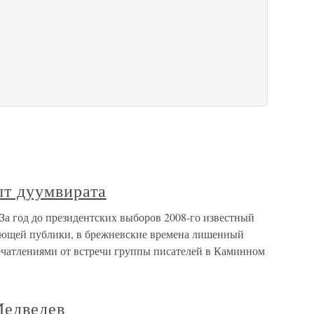
т дуумвирата
а год до президентских выборов 2008-го известный
ающей публики, в брежневские времена лишенный
печатлениями от встречи группы писателей в Каминном
Медведев