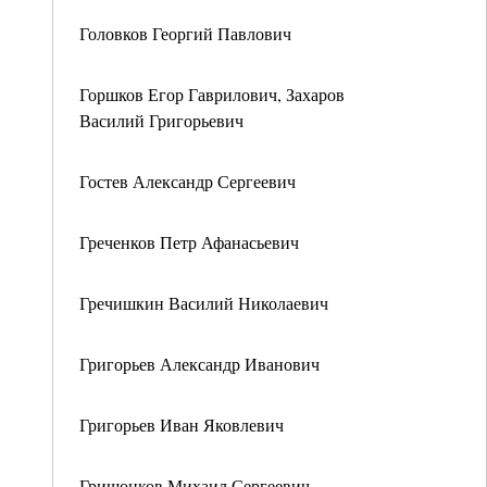
Головков Георгий Павлович
Горшков Егор Гаврилович, Захаров
Василий Григорьевич
Гостев Александр Сергеевич
Греченков Петр Афанасьевич
Гречишкин Василий Николаевич
Григорьев Александр Иванович
Григорьев Иван Яковлевич
Гришонков Михаил Сергеевич