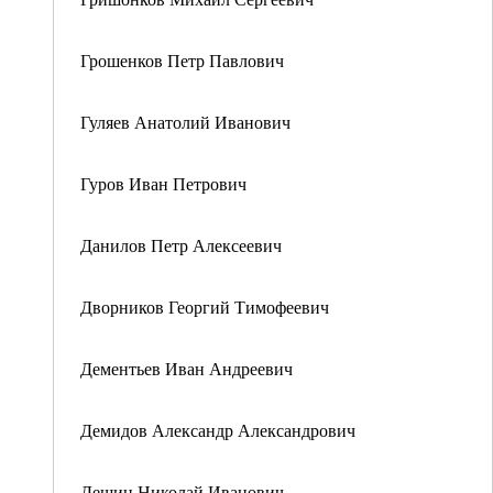
Грошенков Петр Павлович
Гуляев Анатолий Иванович
Гуров Иван Петрович
Данилов Петр Алексеевич
Дворников Георгий Тимофеевич
Дементьев Иван Андреевич
Демидов Александр Александрович
Дешин Николай Иванович