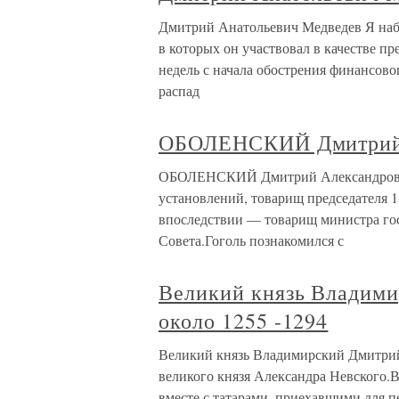
Дмитрий Анатольевич Медведев Я наб
в которых он участвовал в качестве п
недель с начала обострения финансово
распад
ОБОЛЕНСКИЙ Дмитрий А
ОБОЛЕНСКИЙ Дмитрий Александрович 
установлений, товарищ председателя 1
впоследствии — товарищ министра го
Совета.Гоголь познакомился с
Великий князь Владим
около 1255 -1294
Великий князь Владимирский Дмитрий
великого князя Александра Невского.
вместе с татарами, приехавшими для 