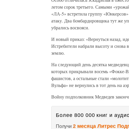
летом сорок третьего. Самыми «урожа
«ЛА-5» встретила группу «Юнкерсов»
атаку. Два бомбардировщика тут же уп
убрались восвояси.
И новый приказ: «Вернуться назад, ид
Истребители набрали высоту и снова в
землю.
На следующий день десятка медведевц
которых прикрывали восемь «Фокке-Ву
фашистов, а остальные стали «молоти
Вульфа» не вернулись в тот день на аэ
Войну подполковник Медведев законч
Более 800 000 книг и аудио
2 месяца Литрес Под
Получи