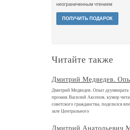
неограниченным чтением
ПОЛУЧИТЬ ПОДАРОК
Читайте также
Дмитрий Медведев. Опы
Дмитрий Медведев. Опыт дуумвирата З
прозаик Василий Аксенов, кумир чит
советского гражданства, поделился в
зале Центрального
Дмитрий Анатольевич 