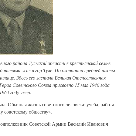
еного района Тульской области в крестьянской семье.
дителями жил в гор.Туле. По окончании средней школы
чилище. Здесь его застала Великая Отечественная
 Героя Советского Союза присвоено 15 мая 1946 года.
1963 году умер.
а. Обычная жизнь советского человека: учеба, работа,
у советскому обществу».
е подполковник Советской Армии Василий Иванович