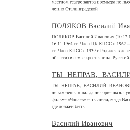
местном театре завтра премьера по п
летию Сталинградской
ПОЛЯКОВ Василий Ива
ПОЛЯКОВ Василий Иванович (10.12.19
16.11.1964 гг. Член ЦК КПСС в 1962 
гг. Член КПСС с 1939 г.Родился в де
области) в семье крестьянина. Русский
ТЫ НЕПРАВ, ВАСИЛ
ТЫ НЕПРАВ, ВАСИЛИЙ ИВАНОВИЧ …у н
не захочешь, никогда не сорвешься: ч
фильме «Чапаев» есть сцена, когда Ва
где должен быть
Василий Иванович