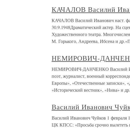
КАЧАЛОВ Василий Ива
КАЧАЛОВ Василий Иванович наст. фам
30.9.1948Драматический актер. На сцен
Художественного театра. Многочисленн
М. Горького, Андреева, Ибсена и др.«
НЕМИРОВИЧ-ДАНЧЕНКО
НЕМИРОВИЧ-ДАНЧЕНКО Василий Иванов
поэт, журналист, военный корреспонд
Европы», «Отечественные записки», «Д
«Исторический вестник», «Нива» и др.
Василий Иванович Чуй
Василий Иванович Чуйков 1 февраля 19
ЦК КПСС: «Просьба срочно вылететь в