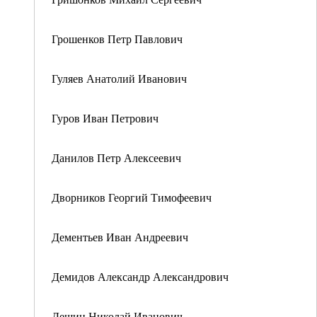
Грошенков Петр Павлович
Гуляев Анатолий Иванович
Гуров Иван Петрович
Данилов Петр Алексеевич
Дворников Георгий Тимофеевич
Дементьев Иван Андреевич
Демидов Александр Александрович
Дешин Николай Иванович