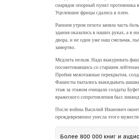
снарядов опорный пункт противника в 
Уцелевшие фрицы сдались в плен.
Ранним утром пехота заняла часть бол
здания оказались в наших руках, а в
двора, и не один уже наш смельчак, п
замертво.
Медлить нельзя. Надо выкуривать фаш
посоветовавшись со старшим лейтена
Пробив межэтажные перекрытия, солд
Фашисты пытались выкидывать шашки, 
этаж за этажом очищали солдаты Буфет
вражеского сопротивления был ликвид
После войны Василий Иванович окон
преждевременно унесла этого мужеств
Более 800 000 книг и аудио