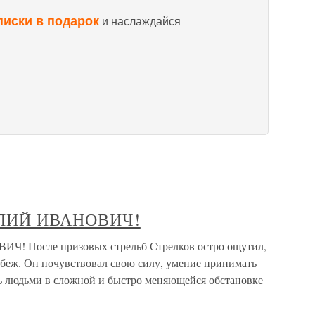
писки в подарок
и наслаждайся
ЛИЙ ИВАНОВИЧ!
После призовых стрельб Стрелков остро ощутил,
убеж. Он почувствовал свою силу, умение принимать
ь людьми в сложной и быстро меняющейся обстановке