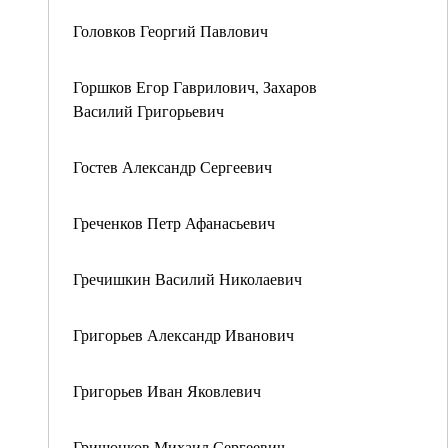
Головков Георгий Павлович
Горшков Егор Гаврилович, Захаров
Василий Григорьевич
Гостев Александр Сергеевич
Греченков Петр Афанасьевич
Гречишкин Василий Николаевич
Григорьев Александр Иванович
Григорьев Иван Яковлевич
Гришонков Михаил Сергеевич