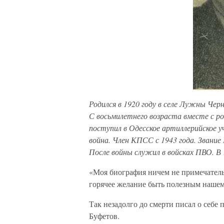
Родился в 1920 году в селе Лужны Черн
С восьмилетнего возраста вместе с ро
поступил в Одесское артиллерийское у
война. Член КПСС с 1943 года. Звание
После войны служил в войсках ПВО. В 
«Моя биография ничем не примечательн
горячее желание быть полезным нашем
Так незадолго до смерти писал о себ
Буфетов.