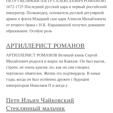
ПЁТР I ВЕЛИКИЙ (ПЁТР I АЛЕКСЕЕВИЧ РОМАНОВ)
1672-1725 Последний русский царь и первый российский
император. Полководец, основатель русской регулярной
армии и флота.Младший сын царя Алексея Михайловича
от второго брака с Н.К. Нарышкиной получил домашнее
образование. Особую роль
АРТИЛЛЕРИСТ РОМАНОВ
АРТИЛЛЕРИСТ РОМАНОВ Великий князь Сергей
Михайлович родился и вырос на Кавказе. Он был высок,
строен, не очень красив, но, как он сам говорил,
чертовски обаятелен. Жизнь это подтвердила. В юные
годы, когда он был особенно дружен с будущим
императором Николаем П и когда у
Петр Ильич Чайковский
Стеклянный мальчик