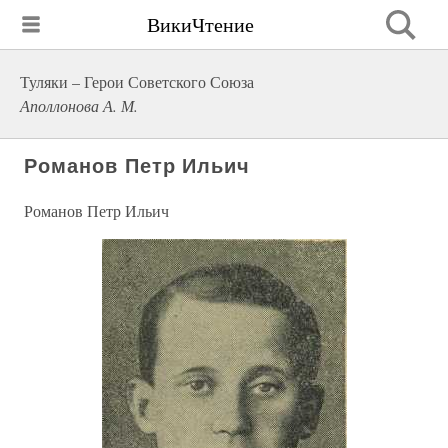
ВикиЧтение
Туляки – Герои Советского Союза
Аполлонова А. М.
Романов Петр Ильич
Романов Петр Ильич