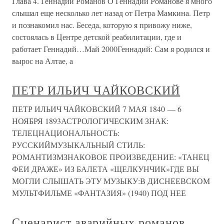
Глава 4. Геннадий Романов О Геннадии Романове я много
слышал еще несколько лет назад от Петра Мамкина. Петр
и познакомил нас. Беседа, которую я привожу ниже,
состоялась в Центре детской реабилитации, где и
работает Геннадий…Май 2000Геннадий: Сам я родился и
вырос на Алтае, а
ПЕТР ИЛЬИЧ ЧАЙКОВСКИЙ
ПЕТР ИЛЬИЧ ЧАЙКОВСКИЙ 7 МАЯ 1840 — 6
НОЯБРЯ 1893АСТРОЛОГИЧЕСКИМ ЗНАК:
ТЕЛЕЦНАЦИОНАЛЬНОСТЬ:
РУССКИЙМУЗЫКАЛЬНЫЙ СТИЛЬ:
РОМАНТИЗМЗНАКОВОЕ ПРОИЗВЕДЕНИЕ: «ТАНЕЦ
ФЕИ ДРАЖЕ» ИЗ БАЛЕТА «ЩЕЛКУНЧИК»ГДЕ ВЫ
МОГЛИ СЛЫШАТЬ ЭТУ МУЗЫКУ:В ДИСНЕЕВСКОМ
МУЛЬТФИЛЬМЕ «ФАНТАЗИЯ» (1940) ПОД НЕЕ
Сценарист аварийных романов