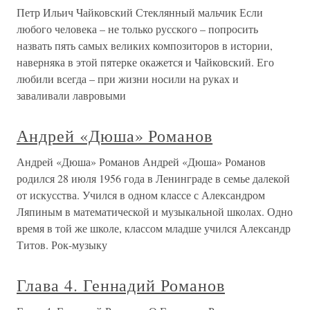
Петр Ильич Чайковский Стеклянный мальчик Если
любого человека – не только русского – попросить
назвать пять самых великих композиторов в истории,
наверняка в этой пятерке окажется и Чайковский. Его
любили всегда – при жизни носили на руках и
заваливали лавровыми
Андрей «Дюша» Романов
Андрей «Дюша» Романов Андрей «Дюша» Романов
родился 28 июля 1956 года в Ленинграде в семье далекой
от искусства. Учился в одном классе с Александром
Ляпиным в математической и музыкальной школах. Одно
время в той же школе, классом младше учился Александр
Титов. Рок-музыку
Глава 4. Геннадий Романов