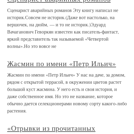
Сценарист аварийных романов Эту книгу написал не
историк.Совсем не историк.(Даже вот настолько, на
вершочек, на дюйм, — и то не историк.)Эдуард
Вачаганович Геворкян известен как писатель-фантаст,
яркий представитель так называемой «Четвертой
волны».Но это вовсе не
Жасмин по имени «Петр Ильич»
Жасмин по имени «Петр Ильич» У нас на даче, за домом,
рядом с открытой террасой, в окружении цветов растет
большой куст жасмина. У него есть и своя история, и
даже собственное имя. Но это не название, которое
обычно дается селекционерами новому сорту какого-либо
растения.
«Отрывки из прочитанных