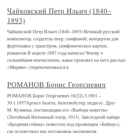
Чайковский Петр Ильич (1840–
1893)
Чайковский Петр Ильич (1840–1893) Великий русский
композитор, создатель опер, симфоний, концертов для
фортепьяно с оркестром, симфонических картин,
романсов.В апреле 1887 года написал Чехову о
сильнейшем впечатлении, какое произвел на него рассказ
«Миряне» (перепечатывался в
РОМАНОВ Борис Георгиевич
РОМАНОВ Борис Георгиевич 10(22).3.1891 –
30.1.1957Артист балета, балетмейстер, педагог. Друг
М. Кузмина, постановщик его «Выбора невесты»
(Литейный Интимный театр, 1913). Завсегдатай кабаре
«Бродячая собака» (известен под прозвищем «Бобиш»),
где осуществил ряд постановок-экспромтов