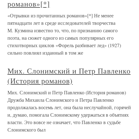
романов»[*]
«Отрывки из прочитанных романов»[*] Не менее
пятнадцати лет в среде исследователей творчества
М. Кузмина известно то, что, по признанию самого
поэта, на сюжет одного из самых популярных его
стихотворных циклов «Форель разбивает лед» (1927)
сильно повлиял изданный в том же
Мих. Слонимский и Петр Павленко
(История романов)
Мих. Слонимский и Петр Павленко (История романов)
Дружба Михаила Слонимского и Петра Павленко
продолжалась восемь лет, она была неслучайной, горячей
и, думаю, помогала Слонимскому удержаться в объятиях
власти. Это вовсе не означает, что Павленко в судьбе
Слонимского был