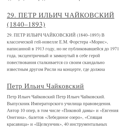
29. ПЕТР ИЛЬИЧ ЧАЙКОВСКИЙ
(1840–1893)
29. ПЕТР ИЛЬИЧ ЧАЙКОВСКИЙ (1840–1893) В
классической гей-новелле Е.М. Форстера «Морис»,
написанной в 1913 году, но не публиковавшейся до 1971
года, эксцентричный и замкнутый в себе герой
повествования сталкивается со своим скандально
известным другом Рисли на концерте, где должна
Петр Ильич Чайковский
Петр Ильич Чайковский Петр Ильич Чайковский.
Выпускник Императорского училища правоведения.
Автор 10 опер, в том числе «Пиковой дамы» и «Евгения
Онегина», балетов «Лебединое озеро», «Спящая
красавица» и «Щелкунчик», 40 инструментальных