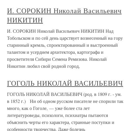
И. СОРОКИН Николай Васильевич
НИКИТИН
И. СОРОКИН Николай Васильевич НИКИТИН Над
Тобольском и по сей день царствует вознесенный на гору
старинный кремль, спроектированный и выстроенный
талантом и усердием архитектора, картографа и
просветителя Сибири Семена Ремизова. Николай
Никитин любил свой родной город,
ГОГОЛЬ НИКОЛАЙ ВАСИЛЬЕВИЧ
ГОГОЛЬ НИКОЛАЙ ВАСИЛЬЕВИЧ (род. в 1809 г. - ум.
в 1852 г.) Ни об одном русском писателе не спорили так
много, как о Гоголе, — уже более ста лет
литературоведы, психологи, психиатры пытаются
объяснить черты его характера, странные поступки и
особенности творчества. Даже болезнь