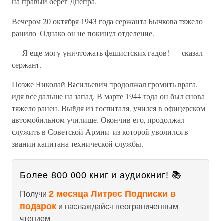
на правый берег Днепра.
Вечером 20 октября 1943 года сержанта Бычкова тяжело
ранило. Однако он не покинул отделение.
— Я еще могу уничтожать фашистских гадов! — сказал
сержант.
Позже Николай Васильевич продолжал громить врага,
идя все дальше на запад. В марте 1944 года он был снова
тяжело ранен. Выйдя из госпиталя, учился в офицерском
автомобильном училище. Окончив его, продолжал
служить в Советской Армии, из которой уволился в
звании капитана технической службы.
Более 800 000 книг и аудиокниг! 📚
2 месяца Литрес Подписки в
Получи
подарок
и наслаждайся неограниченным
чтением