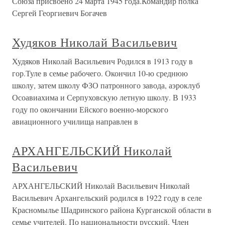
Союза присвоено 24 марта 1945 года.Командир полка
Сергей Георгиевич Богачев
Худяков Николай Васильевич
Худяков Николай Васильевич Родился в 1913 году в
гор.Туле в семье рабочего. Окончил 10-ю среднюю
школу, затем школу ФЗО патронного завода, аэроклуб
Осоавиахима и Серпуховскую летную школу. В 1933
году по окончании Ейского военно-морского
авиационного училища направлен в
АРХАНГЕЛЬСКИЙ Николай
Васильевич
АРХАНГЕЛЬСКИЙ Николай Васильевич Николай
Васильевич Архангельский родился в 1922 году в селе
Красномылье Шадринского района Курганской области в
семье учителей. По национальности русский. Член