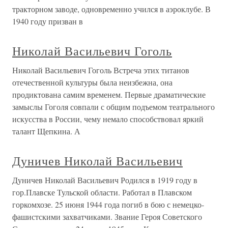
тракторном заводе, одновременно учился в аэроклубе. В
1940 году призван в
Николай Васильевич Гоголь
Николай Васильевич Гоголь Встреча этих титанов
отечественной культуры была неизбежна, она
продиктована самим временем. Первые драматические
замыслы Гоголя совпали с общим подъемом театрального
искусства в России, чему немало способствовал яркий
талант Щепкина. А
Дуничев Николай Васильевич
Дуничев Николай Васильевич Родился в 1919 году в
гор.Плавске Тульской области. Работал в Плавском
горкомхозе. 25 июня 1944 года погиб в бою с немецко-
фашистскими захватчиками. Звание Героя Советского