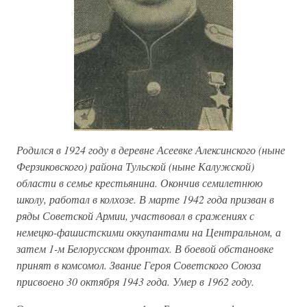
Родился в 1924 году в деревне Асеевке Алексинского (ныне
Ферзиковского) района Тульской (ныне Калужской)
области в семье крестьянина. Окончив семилетнюю
школу, работал в колхозе. В марте 1942 года призван в
ряды Советской Армии, участвовал в сражениях с
немецко-фашистскими оккупантами на Центральном, а
затем 1-м Белорусском фронтах. В боевой обстановке
принят в комсомол. Звание Героя Советского Союза
присвоено 30 октября 1943 года. Умер в 1962 году.