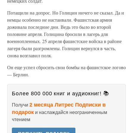
немецких солдат.
Потащили на допрос. Но Голицин ничего не сказал. Да и
немцы особенно не настаивали. Фашистская армия
доживала последние дни. Ведь это было во второй
половине апреля. Голицина бросили в лагерь для
военнопленных. 25 апреля фашистские войска в районе
лагеря были разгромлены. Голицин вернулся в часть,
снова возглавил полк.
Он еще успел сбросить свои бомбы на фашистское логово
— Берлин.
Более 800 000 книг и аудиокниг! 📚
2 месяца Литрес Подписки в
Получи
подарок
и наслаждайся неограниченным
чтением