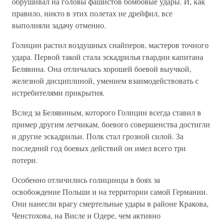
обрушивал на головы фашистов бомбовые удары. И, как
правило, никто в этих полетах не дрейфил, все
выполняли задачу отменно.
Голицин растил воздушных снайперов, мастеров точного
удара. Первой такой стала эскадрилья гвардии капитана
Белявина. Она отличалась хорошей боевой выучкой,
железной дисциплиной, умением взаимодействовать с
истребителями прикрытия.
Вслед за Белявиным, которого Голицин всегда ставил в
пример другим летчикам, боевого совершенства достигли
и другие эскадрильи. Полк стал грозной силой. За
последний год боевых действий он имел всего три
потери.
Особенно отличились голицинцы в боях за
освобождение Польши и на территории самой Германии.
Они нанесли врагу смертельные удары в районе Кракова,
Ченстохова, на Висле и Одере, чем активно