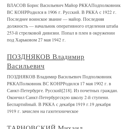
ВЛАСОВ Борис Васильевич Майор РККАПодполковник
ВС КОНРРодился в 1906 г. Русский. В РККА с 1922 г.
Последнее воинское звание — майор. Последняя
должность — начальник оперативного отделения штаба
253-й стрелковой дивизии. Попал в плен в окружении
под Харьковом 27 мая 1942 г.
ПОЗДНЯКОВ Владимир
Васильевич
ПОЗДНЯКОВ Владимир Васильевич Подполковник
РККАПолковник ВС КОНРРодился 17 мая 1902 г. в
Санкт-Петербурге. Русский[218]. Из почетных граждан.
Окончил Санкт-Петербургскую школу 2-й ступени.
Беспартийный. В РККА с декабря 1919 г.19 декабря
1919 г. зачислен на газотехническое
ТАРНОВСКИЙ Михаил