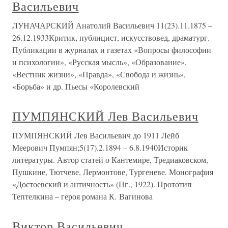
Васильевич
ЛУНАЧАРСКИЙ Анатолий Васильевич 11(23).11.1875 –
26.12.1933Критик, публицист, искусствовед, драматург.
Публикации в журналах и газетах «Вопросы философии
и психологии», «Русская мысль», «Образование»,
«Вестник жизни», «Правда», «Свобода и жизнь»,
«Борьба» и др. Пьесы «Королевский
ПУМПЯНСКИЙ Лев Васильевич
ПУМПЯНСКИЙ Лев Васильевич до 1911 Лейб
Меерович Пумпян;5(17).2.1894 – 6.8.1940Историк
литературы. Автор статей о Кантемире, Тредиаковском,
Пушкине, Тютчеве, Лермонтове, Тургеневе. Монография
«Достоевский и античность» (Пг., 1922). Прототип
Тептелкина – героя романа К. Вагинова
Виктор Васильевич