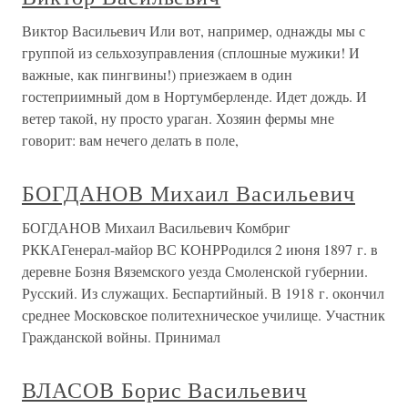
Виктор Васильевич Или вот, например, однажды мы с
группой из сельхозуправления (сплошные мужики! И
важные, как пингвины!) приезжаем в один
гостеприимный дом в Нортумберленде. Идет дождь. И
ветер такой, ну просто ураган. Хозяин фермы мне
говорит: вам нечего делать в поле,
БОГДАНОВ Михаил Васильевич
БОГДАНОВ Михаил Васильевич Комбриг
РККАГенерал-майор ВС КОНРРодился 2 июня 1897 г. в
деревне Бозня Вяземского уезда Смоленской губернии.
Русский. Из служащих. Беспартийный. В 1918 г. окончил
среднее Московское политехническое училище. Участник
Гражданской войны. Принимал
ВЛАСОВ Борис Васильевич