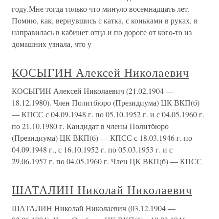
году.Мне тогда только что минуло восемнадцать лет.
Помню, как, вернувшись с катка, с коньками в руках, я
направилась в кабинет отца и по дороге от кого-то из
домашних узнала, что у
КОСЫГИН Алексей Николаевич
КОСЫГИН Алексей Николаевич (21.02.1904 —
18.12.1980). Член Политбюро (Президиума) ЦК ВКП(б)
— КПСС с 04.09.1948 г. по 05.10.1952 г. и с 04.05.1960 г.
по 21.10.1980 г. Кандидат в члены Политбюро
(Президиума) ЦК ВКП(б) — КПСС с 18.03.1946 г. по
04.09.1948 г., с 16.10.1952 г. по 05.03.1953 г. и с
29.06.1957 г. по 04.05.1960 г. Член ЦК ВКП(б) — КПСС
ШАТАЛИН Николай Николаевич
ШАТАЛИН Николай Николаевич (03.12.1904 —