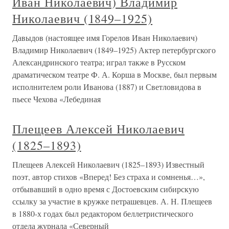
Иван Николаевич) Владимир
Николаевич (1849–1925)
Давыдов (настоящее имя Горелов Иван Николаевич)
Владимир Николаевич (1849–1925) Актер петербургского
Александринского театра; играл также в Русском
драматическом театре Ф. А. Корша в Москве, был первым
исполнителем роли Иванова (1887) и Светловидова в
пьесе Чехова «Лебединая
Плещеев Алексей Николаевич
(1825–1893)
Плещеев Алексей Николаевич (1825–1893) Известный
поэт, автор стихов «Вперед! Без страха и сомненья…»,
отбывавший в одно время с Достоевским сибирскую
ссылку за участие в кружке петрашевцев. А. Н. Плещеев
в 1880-х годах был редактором беллетристического
отдела журнала «Северный