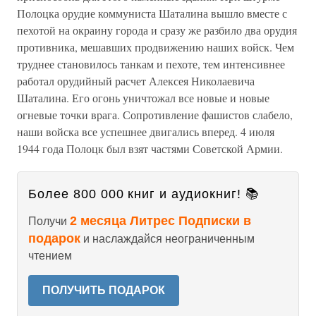
Полоцка орудие коммуниста Шаталина вышло вместе с
пехотой на окраину города и сразу же разбило два орудия
противника, мешавших продвижению наших войск. Чем
труднее становилось танкам и пехоте, тем интенсивнее
работал орудийный расчет Алексея Николаевича
Шаталина. Его огонь уничтожал все новые и новые
огневые точки врага. Сопротивление фашистов слабело,
наши войска все успешнее двигались вперед. 4 июля
1944 года Полоцк был взят частями Советской Армии.
Более 800 000 книг и аудиокниг! 📚
2 месяца Литрес Подписки в
Получи
подарок
и наслаждайся неограниченным
чтением
ПОЛУЧИТЬ ПОДАРОК