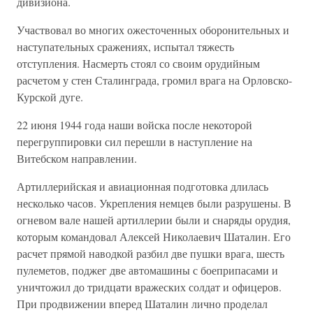
дивизиона.
Участвовал во многих ожесточенных оборонительных и
наступательных сражениях, испытал тяжесть
отступления. Насмерть стоял со своим орудийным
расчетом у стен Сталинграда, громил врага на Орловско-
Курской дуге.
22 июня 1944 года наши войска после некоторой
перегруппировки сил перешли в наступление на
Витебском направлении.
Артиллерийская и авиационная подготовка длилась
несколько часов. Укрепления немцев были разрушены. В
огневом вале нашей артиллерии были и снаряды орудия,
которым командовал Алексей Николаевич Шаталин. Его
расчет прямой наводкой разбил две пушки врага, шесть
пулеметов, поджег две автомашины с боеприпасами и
уничтожил до тридцати вражеских солдат и офицеров.
При продвижении вперед Шаталин лично проделал