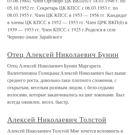
03.06.1984). Член Оргбюро ЦК ВКП(б) с 18.03.1946 г. по
05.10.1952 гг. Секретарь ЦК КПСС с 06.03.1953 г. по
08.03.1955 г. Член ЦК КПСС в 1953 — 1956 гг. Кандидат
в члены ЦК КПСС в 1952 — 1953 гг. Член ЦРК ВКП(б) в
1939 — 1953 гг. Член КПСС с 1925 г.Родился в селе
Чернево (ныне Зарайского
Отец Алексей Николаевич Бунин
Отец Алексей Николаевич Бунин Маргарита
Валентиновна Голицына:Алексей Николаевич был выше
среднего роста, довольно-таки плотного сложения, с
открытым, веселым розовым лицом, с бело-седыми
волосами, которые заканчивались на шее локонами. Был
всегда оживлен, весел, быстр,
Алексей Николаевич Толстой
Алексей Николаевич Толстой Мне хочется вспомнить и