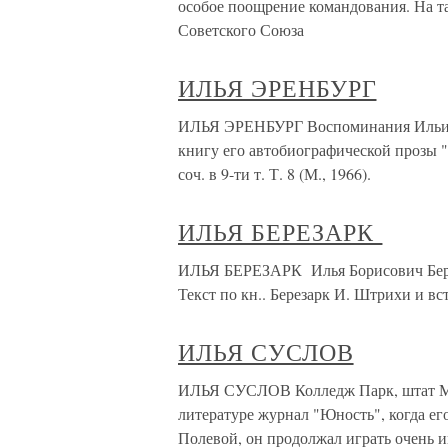
особое поощрение командования. На та
Советского Союза
ИЛЬЯ ЭРЕНБУРГ
ИЛЬЯ ЭРЕНБУРГ Воспоминания Ильи Г
книгу его автобиографической прозы "Л
соч. в 9-ти т. Т. 8 (М., 1966).
ИЛЬЯ БЕРЕЗАРК
ИЛЬЯ БЕРЕЗАРК Илья Борисович Береза
Текст по кн.. Березарк И. Штрихи и вст
ИЛЬЯ СУСЛОВ
ИЛЬЯ СУСЛОВ Колледж Парк, штат Мэр
литературе журнал "Юность", когда ег
Полевой, он продолжал играть очень и