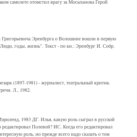
ком самолете отомстил врагу за Мосьпанова Герой
ригорьевича Эренбурга о Волошине вошли в первую
юди, годы, жизнь". Текст - по кн.: Эренбург И. Собр.
рк (1897-1981) - журналист, театральный критик.
речи. Л., 1982.
иленд, 1983 ДГ. Илья, какую роль сыграл в русской
о редактировал Полевой? ИС. Когда его редактировал
нтересную роль, но прежде всего надо сказать о том