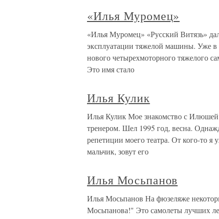
«Илья Муромец»
«Илья Муромец» «Русский Витязь» дал
эксплуатации тяжелой машины. Уже в а
нового четырехмоторного тяжелого са
Это имя стало
Илья Кулик
Илья Кулик Мое знакомство с Илюшей 
тренером. Шел 1995 год, весна. Однаж
репетиции моего театра. От кого-то я
мальчик, зовут его
Илья Мосьпанов
Илья Мосьпанов На фюзеляже некотор
Мосьпанова!" Это самолеты лучших л