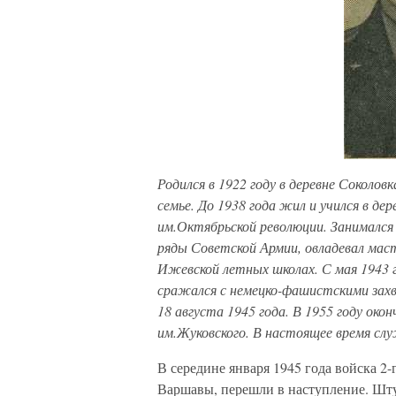
Родился в 1922 году в деревне Соколов
семье. До 1938 года жил и учился в д
им.Октябрьской революции. Занимался 
ряды Советской Армии, овладевал маст
Ижевской летных школах. С мая 1943 
сражался с немецко-фашистскими захв
18 августа 1945 года. В 1955 году ок
им.Жуковского. В настоящее время сл
В середине января 1945 года войска 2
Варшавы, перешли в наступление. Шт