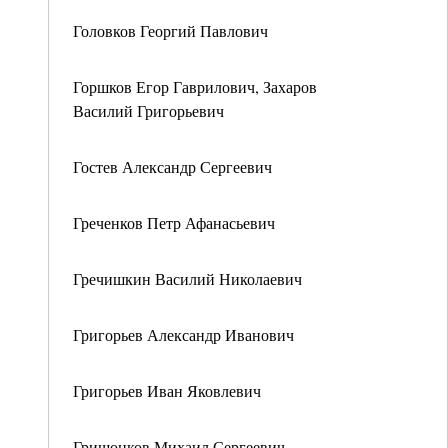
Головков Георгий Павлович
Горшков Егор Гаврилович, Захаров
Василий Григорьевич
Гостев Александр Сергеевич
Греченков Петр Афанасьевич
Гречишкин Василий Николаевич
Григорьев Александр Иванович
Григорьев Иван Яковлевич
Гришонков Михаил Сергеевич