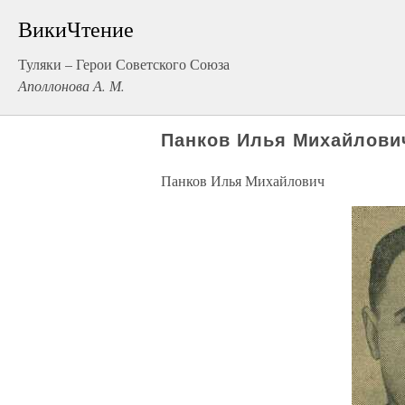
ВикиЧтение
Туляки – Герои Советского Союза
Аполлонова А. М.
Панков Илья Михайлови
Панков Илья Михайлович