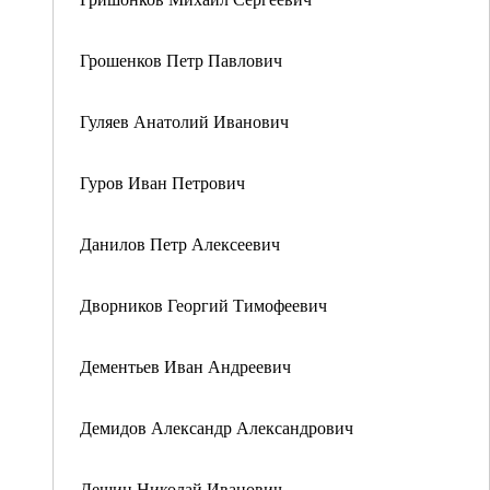
Грошенков Петр Павлович
Гуляев Анатолий Иванович
Гуров Иван Петрович
Данилов Петр Алексеевич
Дворников Георгий Тимофеевич
Дементьев Иван Андреевич
Демидов Александр Александрович
Дешин Николай Иванович