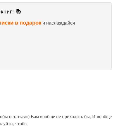
книг! 📚
писки в подарок
и наслаждайся
ы остаться») Вам вообще не приходить бы, И вообще
ак уйти, чтобы