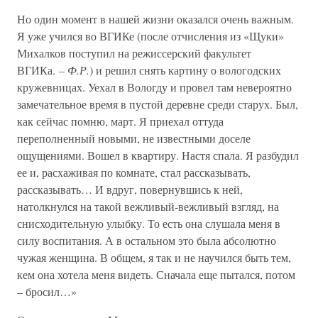
Но один момент в нашей жизни оказался очень важным.
Я уже учился во ВГИКе (после отчисления из «Щуки»
Михалков поступил на режиссерский факультет
ВГИКа. –
Ф.Р.
) и решил снять картину о вологодских
кружевницах. Уехал в Вологду и провел там невероятно
замечательное время в пустой деревне среди старух. Был,
как сейчас помню, март. Я приехал оттуда
переполненный новыми, не известными доселе
ощущениями. Вошел в квартиру. Настя спала. Я разбудил
ее и, расхаживая по комнате, стал рассказывать,
рассказывать… И вдруг, повернувшись к ней,
натолкнулся на такой вежливый-вежливый взгляд, на
снисходительную улыбку. То есть она слушала меня в
силу воспитания. А в остальном это была абсолютно
чужая женщина. В общем, я так и не научился быть тем,
кем она хотела меня видеть. Сначала еще пытался, потом
– бросил…»