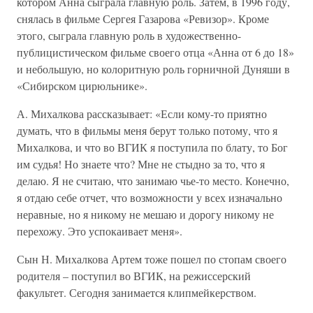
котором Анна сыграла главную роль. Затем, в 1996 году,
снялась в фильме Сергея Газарова «Ревизор». Кроме
этого, сыграла главную роль в художественно-
публицистическом фильме своего отца «Анна от 6 до 18»
и небольшую, но колоритную роль горничной Дуняши в
«Сибирском цирюльнике».
А. Михалкова рассказывает: «Если кому-то приятно
думать, что в фильмы меня берут только потому, что я
Михалкова, и что во ВГИК я поступила по блату, то Бог
им судья! Но знаете что? Мне не стыдно за то, что я
делаю. Я не считаю, что занимаю чье-то место. Конечно,
я отдаю себе отчет, что возможности у всех изначально
неравные, но я никому не мешаю и дорогу никому не
перехожу. Это успокаивает меня».
Сын Н. Михалкова Артем тоже пошел по стопам своего
родителя – поступил во ВГИК, на режиссерский
факультет. Сегодня занимается клипмейкерством.