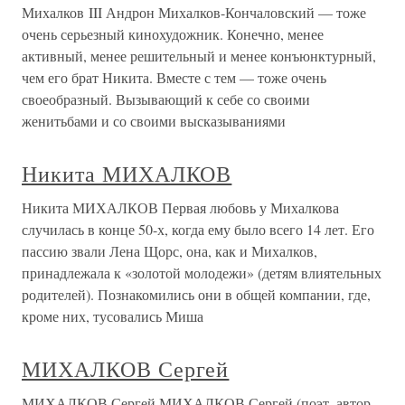
Михалков III Андрон Михалков-Кончаловский — тоже
очень серьезный кинохудожник. Конечно, менее
активный, менее решительный и менее конъюнктурный,
чем его брат Никита. Вместе с тем — тоже очень
своеобразный. Вызывающий к себе со своими
женитьбами и со своими высказываниями
Никита МИХАЛКОВ
Никита МИХАЛКОВ Первая любовь у Михалкова
случилась в конце 50-х, когда ему было всего 14 лет. Его
пассию звали Лена Щорс, она, как и Михалков,
принадлежала к «золотой молодежи» (детям влиятельных
родителей). Познакомились они в общей компании, где,
кроме них, тусовались Миша
МИХАЛКОВ Сергей
МИХАЛКОВ Сергей МИХАЛКОВ Сергей (поэт, автор