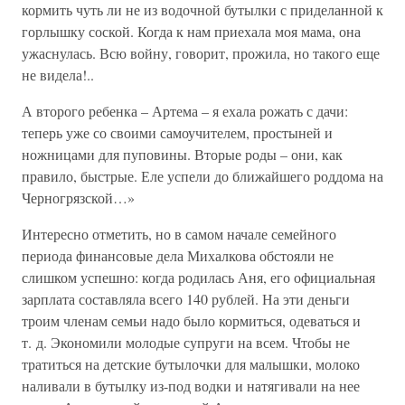
кормить чуть ли не из водочной бутылки с приделанной к
горлышку соской. Когда к нам приехала моя мама, она
ужаснулась. Всю войну, говорит, прожила, но такого еще
не видела!..
А второго ребенка – Артема – я ехала рожать с дачи:
теперь уже со своими самоучителем, простыней и
ножницами для пуповины. Вторые роды – они, как
правило, быстрые. Еле успели до ближайшего роддома на
Черногрязской…»
Интересно отметить, но в самом начале семейного
периода финансовые дела Михалкова обстояли не
слишком успешно: когда родилась Аня, его официальная
зарплата составляла всего 140 рублей. На эти деньги
троим членам семьи надо было кормиться, одеваться и
т. д. Экономили молодые супруги на всем. Чтобы не
тратиться на детские бутылочки для малышки, молоко
наливали в бутылку из-под водки и натягивали на нее