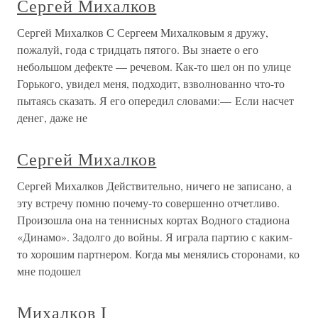
Сергей Михалков
Сергей Михалков С Сергеем Михалковым я дружу,
пожалуй, года с тридцать пятого. Вы знаете о его
небольшом дефекте — речевом. Как-то шел он по улице
Горького, увидел меня, подходит, взволнованно что-то
пытаясь сказать. Я его опередил словами:— Если насчет
денег, даже не
Сергей Михалков
Сергей Михалков Действительно, ничего не записано, а
эту встречу помню почему-то совершенно отчетливо.
Произошла она на теннисных кортах Водного стадиона
«Динамо». Задолго до войны. Я играла партию с каким-
то хорошим партнером. Когда мы менялись сторонами, ко
мне подошел
Михалков I