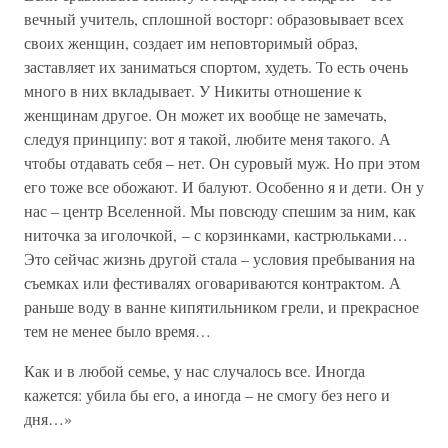
вечный учитель, сплошной восторг: образовывает всех
своих женщин, создает им неповторимый образ,
заставляет их заниматься спортом, худеть. То есть очень
много в них вкладывает. У Никиты отношение к
женщинам другое. Он может их вообще не замечать,
следуя принципу: вот я такой, любите меня такого. А
чтобы отдавать себя – нет. Он суровый муж. Но при этом
его тоже все обожают. И балуют. Особенно я и дети. Он у
нас – центр Вселенной. Мы повсюду спешим за ним, как
ниточка за иголочкой, – с корзинками, кастрюльками…
Это сейчас жизнь другой стала – условия пребывания на
съемках или фестивалях оговариваются контрактом. А
раньше воду в ванне кипятильником грели, и прекрасное
тем не менее было время…
Как и в любой семье, у нас случалось все. Иногда
кажется: убила бы его, а иногда – не смогу без него и
дня…»