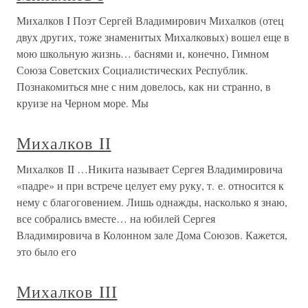
Михалков I Поэт Сергей Владимирович Михалков (отец
двух других, тоже знаменитых Михалковых) вошел еще в
мою школьную жизнь… баснями и, конечно, Гимном
Союза Советских Социалистических Республик.
Познакомиться мне с ним довелось, как ни странно, в
круизе на Черном море. Мы
Михалков II
Михалков II …Никита называет Сергея Владимировича
«падре» и при встрече целует ему руку, т. е. относится к
нему с благоговением. Лишь однажды, насколько я знаю,
все собрались вместе… на юбилей Сергея
Владимировича в Колонном зале Дома Союзов. Кажется,
это было его
Михалков III