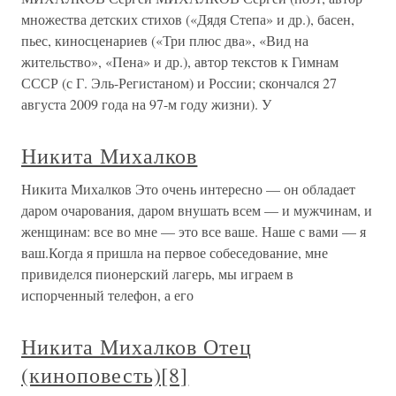
множества детских стихов («Дядя Степа» и др.), басен,
пьес, киносценариев («Три плюс два», «Вид на
жительство», «Пена» и др.), автор текстов к Гимнам
СССР (с Г. Эль-Регистаном) и России; скончался 27
августа 2009 года на 97-м году жизни). У
Никита Михалков
Никита Михалков Это очень интересно — он обладает
даром очарования, даром внушать всем — и мужчинам, и
женщинам: все во мне — это все ваше. Наше с вами — я
ваш.Когда я пришла на первое собеседование, мне
привиделся пионерский лагерь, мы играем в
испорченный телефон, а его
Никита Михалков Отец
(киноповесть)[8]