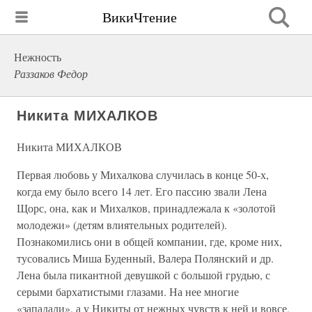
ВикиЧтение
Нежность
Раззаков Федор
Никита МИХАЛКОВ
Никита МИХАЛКОВ
Первая любовь у Михалкова случилась в конце 50-х,
когда ему было всего 14 лет. Его пассию звали Лена
Щорс, она, как и Михалков, принадлежала к «золотой
молодежи» (детям влиятельных родителей).
Познакомились они в общей компании, где, кроме них,
тусовались Миша Буденный, Валера Полянский и др.
Лена была пикантной девушкой с большой грудью, с
серыми бархатистыми глазами. На нее многие
«западали», а у Никиты от нежных чувств к ней и вовсе,