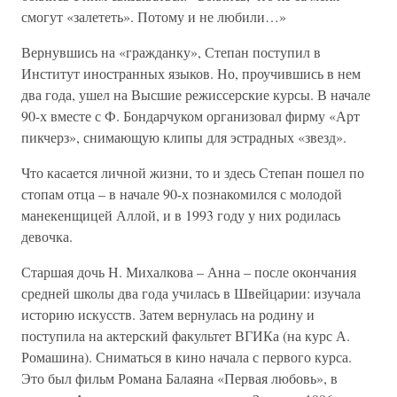
смогут «залететь». Потому и не любили…»
Вернувшись на «гражданку», Степан поступил в
Институт иностранных языков. Но, проучившись в нем
два года, ушел на Высшие режиссерские курсы. В начале
90-х вместе с Ф. Бондарчуком организовал фирму «Арт
пикчерз», снимающую клипы для эстрадных «звезд».
Что касается личной жизни, то и здесь Степан пошел по
стопам отца – в начале 90-х познакомился с молодой
манекенщицей Аллой, и в 1993 году у них родилась
девочка.
Старшая дочь Н. Михалкова – Анна – после окончания
средней школы два года училась в Швейцарии: изучала
историю искусств. Затем вернулась на родину и
поступила на актерский факультет ВГИКа (на курс А.
Ромашина). Сниматься в кино начала с первого курса.
Это был фильм Романа Балаяна «Первая любовь», в