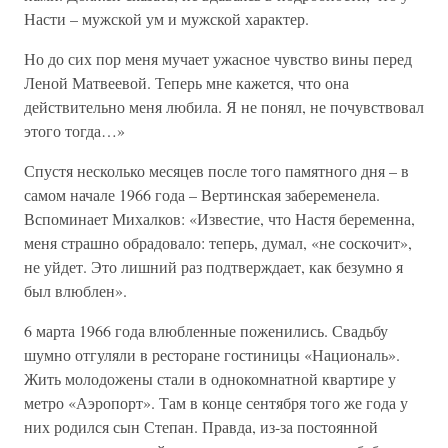
Насти – мужской ум и мужской характер.
Но до сих пор меня мучает ужасное чувство вины перед
Леной Матвеевой. Теперь мне кажется, что она
действительно меня любила. Я не понял, не почувствовал
этого тогда…»
Спустя несколько месяцев после того памятного дня – в
самом начале 1966 года – Вертинская забеременела.
Вспоминает Михалков: «Известие, что Настя беременна,
меня страшно обрадовало: теперь, думал, «не соскочит»,
не уйдет. Это лишний раз подтверждает, как безумно я
был влюблен».
6 марта 1966 года влюбленные поженились. Свадьбу
шумно отгуляли в ресторане гостиницы «Националь».
Жить молодожены стали в однокомнатной квартире у
метро «Аэропорт». Там в конце сентября того же года у
них родился сын Степан. Правда, из-за постоянной