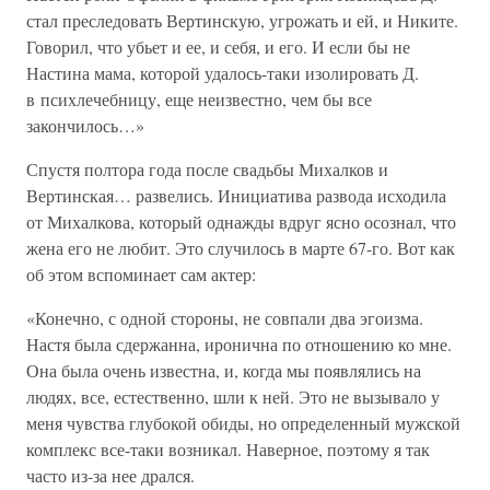
стал преследовать Вертинскую, угрожать и ей, и Никите.
Говорил, что убьет и ее, и себя, и его. И если бы не
Настина мама, которой удалось-таки изолировать Д.
в психлечебницу, еще неизвестно, чем бы все
закончилось…»
Спустя полтора года после свадьбы Михалков и
Вертинская… развелись. Инициатива развода исходила
от Михалкова, который однажды вдруг ясно осознал, что
жена его не любит. Это случилось в марте 67-го. Вот как
об этом вспоминает сам актер:
«Конечно, с одной стороны, не совпали два эгоизма.
Настя была сдержанна, иронична по отношению ко мне.
Она была очень известна, и, когда мы появлялись на
людях, все, естественно, шли к ней. Это не вызывало у
меня чувства глубокой обиды, но определенный мужской
комплекс все-таки возникал. Наверное, поэтому я так
часто из-за нее дрался.