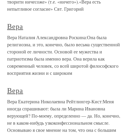
творити ничесоже» (т.е. «ничего»).«Вера есть
непытливое согласие» Свт. Григорий
Вера
Вера Наталия Александровна Роскина:Она была
религиозна, и это, конечно, было весьма существенной
стороной ее личности. Основой ее мужества и
патриотизма была именно вера. Она верила как
современный человек, со всей широтой философского
восприятия жизни и с широким
Вера
Вера Екатерина Николаевна Рейтлингер-Кист:Меня
иногда спрашивают: была ли Марина Ивановна
верующей? По-моему, определенно — да. Но, конечно,
не в каком-нибудь узкоконфессиональном смысле.
Основываю я свое мнение на том, что она с большим