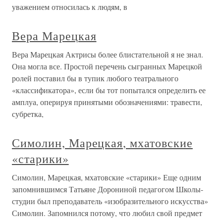
уважением относилась к людям, в
Вера Марецкая
Вера Марецкая Актрисы более блистательной я не знал.
Она могла все. Простой перечень сыгранных Марецкой
ролей поставил бы в тупик любого театрального
«классификатора», если бы тот попытался определить ее
амплуа, оперируя принятыми обозначениями: травести,
субретка,
Симолин, Марецкая, мхатовские
«старики»
Симолин, Марецкая, мхатовские «старики» Еще одним
запомнившимся Татьяне Дорониной педагогом Школы-
студии был преподаватель «изобразительного искусства»
Симолин. Запомнился потому, что любил свой предмет