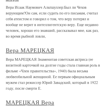
Вера Исаак Наумович Альтшуллер:Был ли Чехов
верующим?Он сам, если судить по его письмам, считал
себя атеистом и говорил о том, что веру потерял и
вообще не верит в интеллигентскую веру. Еще недавно
человек, хорошо его знавший, рассказывал мне, как раз,
во время рыбной ловли,
Вера МАРЕЦКАЯ
Вера МАРЕЦКАЯ Знаменитая советская актриса (ее
визитной карточкой на долгие годы стала главная роль в
фильме «Член правительства», 1940) была весьма
любвеобильной женщиной. Ее первым официальным
мужем стал режиссер Юрий Завадский, который в 1922
году, после смерти Е.
МАРЕЦКАЯ Вера