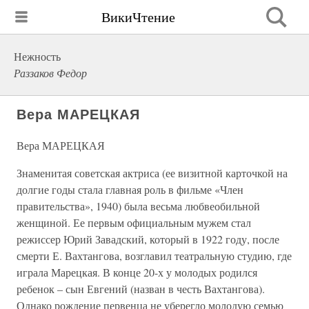
ВикиЧтение
Нежность
Раззаков Федор
Вера МАРЕЦКАЯ
Вера МАРЕЦКАЯ
Знаменитая советская актриса (ее визитной карточкой на
долгие годы стала главная роль в фильме «Член
правительства», 1940) была весьма любвеобильной
женщиной. Ее первым официальным мужем стал
режиссер Юрий Завадский, который в 1922 году, после
смерти Е. Вахтангова, возглавил театральную студию, где
играла Марецкая. В конце 20-х у молодых родился
ребенок – сын Евгений (назван в честь Вахтангова).
Однако рождение первенца не уберегло молодую семью