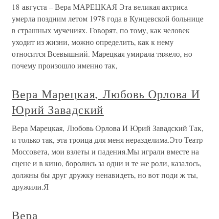
18 августа – Вера МАРЕЦКАЯ Эта великая актриса
умерла поздним летом 1978 года в Кунцевской больнице
в страшных мучениях. Говорят, по тому, как человек
уходит из жизни, можно определить, как к нему
относится Всевышний. Марецкая умирала тяжело, но
почему произошло именно так,
Вера Марецкая, Любовь Орлова И
Юрий Завадский
Вера Марецкая, Любовь Орлова И Юрий Завадский Так,
и только так, эта троица для меня неразделима.Это Театр
Моссовета, мои взлеты и падения.Мы играли вместе на
сцене и в кино, боролись за одни и те же роли, казалось,
должны бы друг дружку ненавидеть, но вот поди ж ты,
дружили.Я
Вера