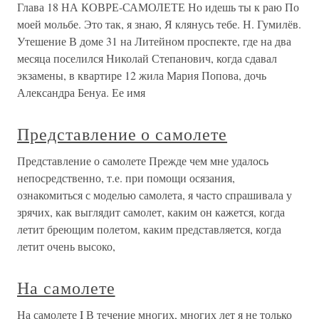
Глава 18 НА КОВРЕ-САМОЛЕТЕ Но идешь ты к раю По
моей мольбе. Это так, я знаю, Я клянусь тебе. Н. Гумилёв.
Утешение В доме 31 на Литейном проспекте, где на два
месяца поселился Николай Степанович, когда сдавал
экзамены, в квартире 12 жила Мария Попова, дочь
Александра Бенуа. Ее имя
Представление о самолете
Представление о самолете Прежде чем мне удалось
непосредственно, т.е. при помощи осязания,
ознакомиться с моделью самолета, я часто спрашивала у
зрячих, как выглядит самолет, каким он кажется, когда
летит бреющим полетом, каким представляется, когда
летит очень высоко,
На самолете
На самолете I В течение многих, многих лет я не только