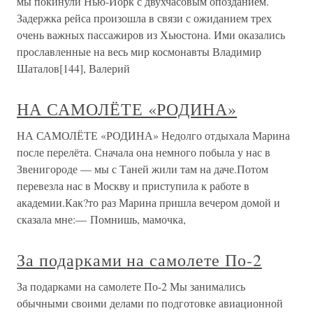
мы покинули Нью-Йорк с двухчасовым опозданием.
Задержка рейса произошла в связи с ожиданием трех
очень важных пассажиров из Хьюстона. Ими оказались
прославленные на весь мир космонавты Владимир
Шаталов[144], Валерий
НА САМОЛЁТЕ «РОДИНА»
НА САМОЛЁТЕ «РОДИНА» Недолго отдыхала Марина
после перелёта. Сначала она немного побыла у нас в
Звенигороде — мы с Таней жили там на даче.Потом
перевезла нас в Москву и приступила к работе в
академии.Как?то раз Марина пришла вечером домой и
сказала мне:— Помнишь, мамочка,
За подарками на самолете По-2
За подарками на самолете По-2 Мы занимались
обычными своими делами по подготовке авиационной