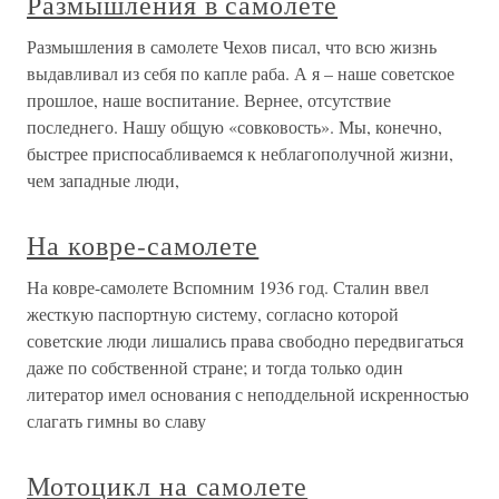
Размышления в самолете
Размышления в самолете Чехов писал, что всю жизнь
выдавливал из себя по капле раба. А я – наше советское
прошлое, наше воспитание. Вернее, отсутствие
последнего. Нашу общую «совковость». Мы, конечно,
быстрее приспосабливаемся к неблагополучной жизни,
чем западные люди,
На ковре-самолете
На ковре-самолете Вспомним 1936 год. Сталин ввел
жесткую паспортную систему, согласно которой
советские люди лишались права свободно передвигаться
даже по собственной стране; и тогда только один
литератор имел основания с неподдельной искренностью
слагать гимны во славу
Мотоцикл на самолете