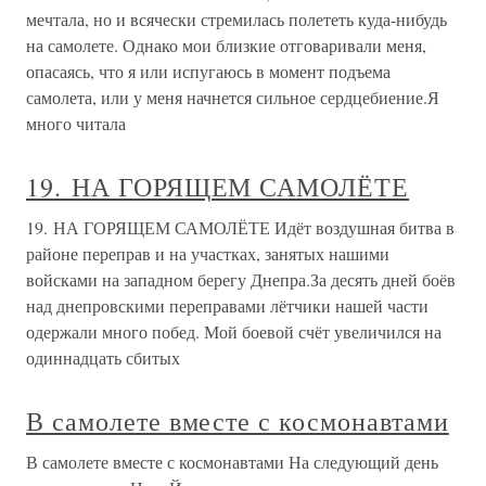
мечтала, но и всячески стремилась полететь куда-нибудь
на самолете. Однако мои близкие отговаривали меня,
опасаясь, что я или испугаюсь в момент подъема
самолета, или у меня начнется сильное сердцебиение.Я
много читала
19. НА ГОРЯЩЕМ САМОЛЁТЕ
19. НА ГОРЯЩЕМ САМОЛЁТЕ Идёт воздушная битва в
районе переправ и на участках, занятых нашими
войсками на западном берегу Днепра.За десять дней боёв
над днепровскими переправами лётчики нашей части
одержали много побед. Мой боевой счёт увеличился на
одиннадцать сбитых
В самолете вместе с космонавтами
В самолете вместе с космонавтами На следующий день