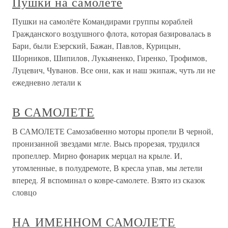
Пушки на самолёте
Пушки на самолёте Командирами группы кораблей
Гражданского воздушного флота, которая базировалась в
Бари, были Езерский, Бажан, Павлов, Курицын,
Шорников, Шипилов, Лукьяненко, Гиренко, Трофимов,
Луцевич, Чуванов. Все они, как и наш экипаж, чуть ли не
ежедневно летали к
В САМОЛЕТЕ
В САМОЛЕТЕ Самозабвенно моторы пропели В черной,
пронизанной звездами мгле. Высь прорезая, трудился
пропеллер. Мирно фонарик мерцал на крыле. И,
утомленные, в полудремоте, В кресла упав, мы летели
вперед. Я вспоминал о ковре-самолете. Взято из сказок
словцо
НА ИМЕННОМ САМОЛЕТЕ