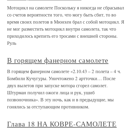
Мотоцикл на самолете Поскольку я никогда не сбрасывал
со счетов вероятности того, что могу быть сбит, то во
время своих полетов в Мюнхен брал с собой мотоцикл. Я
не мог разместить мотоцикл внутри самолета, так что
приходилось крепить его тросами с внешней стороны.
Руль
В горящем фанерном самолете
В горящем фанерном самолете «2.10.43 – 2 полета – 4 ч.
Бомбили Кучугуры. Уничтожено 2 артточки… После
двух вылетов при запуске мотора сгорел самолет.
Штурман получил ожоги лица и рук, ушиб
позвоночника». В эту ночь, как и в предыдущие, мы
гонялись за отступающим противником.
Глава 18 НА КОВРЕ-САМОЛЕТЕ