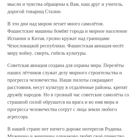
мысли и чувства обращены к Вам, наш друг и учитель,
дорогой товарищ Сталин.
В эти дни над миром летает много самолётов.
Фашистские машины бомбят города и мирное население
Испании и Китая, грозно кружат над границами
Чехословацкой республики. Фашистская авиация несёт
миру войну, смерть, гибель культуры.
Советская авиация создана для охраны мира. Перелёты
наших лётчиков служат делу мирного строительства и
прогресса человечества. Наши пилоты сокращают
расстояния, несут культуру в отдалённые районы, крепят
дружбу народов. Но в грозный час советские самолёты со
страшной силой обрушатся на врага и во имя мира и
прогресса человечества сотрут с лица земли любого
агрессора.
В нашей стране нет ничего дороже интересов Родины.
Мужчины и женщины одинаково любят своё отечество,