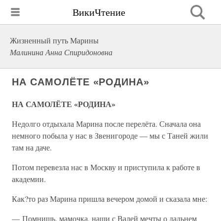
ВикиЧтение
Жизненный путь Марины
Малинина Анна Спиридоновна
НА САМОЛЁТЕ «РОДИНА»
НА САМОЛЁТЕ «РОДИНА»
Недолго отдыхала Марина после перелёта. Сначала она
немного побыла у нас в Звенигороде — мы с Таней жили
там на даче.
Потом перевезла нас в Москву и приступила к работе в
академии.
Как?то раз Марина пришла вечером домой и сказала мне:
— Помнишь, мамочка, наши с Валей мечты о дальнем