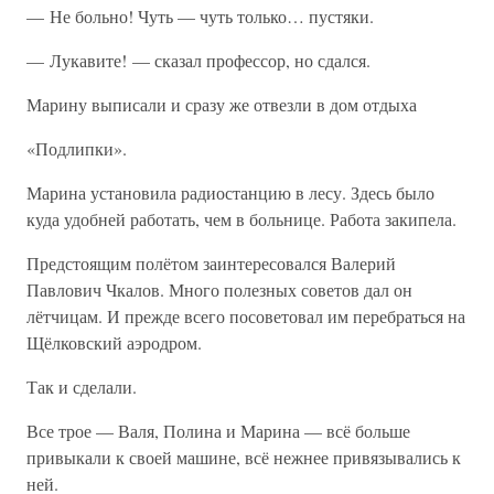
— Не больно! Чуть — чуть только… пустяки.
— Лукавите! — сказал профессор, но сдался.
Марину выписали и сразу же отвезли в дом отдыха
«Подлипки».
Марина установила радиостанцию в лесу. Здесь было
куда удобней работать, чем в больнице. Работа закипела.
Предстоящим полётом заинтересовался Валерий
Павлович Чкалов. Много полезных советов дал он
лётчицам. И прежде всего посоветовал им перебраться на
Щёлковский аэродром.
Так и сделали.
Все трое — Валя, Полина и Марина — всё больше
привыкали к своей машине, всё нежнее привязывались к
ней.