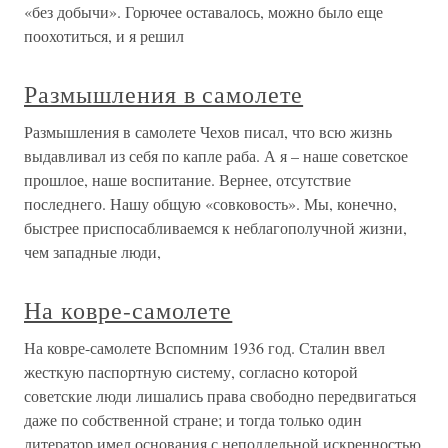
«без добычи». Горючее оставалось, можно было еще
поохотиться, и я решил
Размышления в самолете
Размышления в самолете Чехов писал, что всю жизнь
выдавливал из себя по капле раба. А я – наше советское
прошлое, наше воспитание. Вернее, отсутствие
последнего. Нашу общую «совковость». Мы, конечно,
быстрее приспосабливаемся к неблагополучной жизни,
чем западные люди,
На ковре-самолете
На ковре-самолете Вспомним 1936 год. Сталин ввел
жесткую паспортную систему, согласно которой
советские люди лишались права свободно передвигаться
даже по собственной стране; и тогда только один
литератор имел основания с неподдельной искренностью