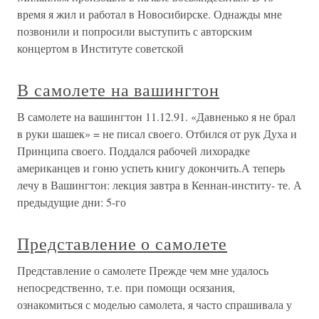
время я жил и работал в Новосибирске. Однажды мне
позвонили и попросили выступить с авторским
концертом в Институте советской
В самолете на вашингтон
В самолете на вашингтон 11.12.91. «Давненько я не брал
в руки шашек» = не писал своего. Отбился от рук Духа и
Принципа своего. Поддался рабочей лихорадке
американцев и гоню успеть книгу докончить.А теперь
лечу в Вашингтон: лекция завтра в Кеннан-институ- те. А
предыдущие дни: 5-го
Представление о самолете
Представление о самолете Прежде чем мне удалось
непосредственно, т.е. при помощи осязания,
ознакомиться с моделью самолета, я часто спрашивала у