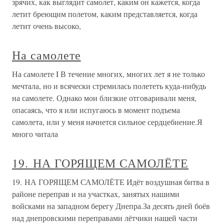
зрячих, как выглядит самолет, каким он кажется, когда
летит бреющим полетом, каким представляется, когда
летит очень высоко,
На самолете
На самолете I В течение многих, многих лет я не только
мечтала, но и всячески стремилась полететь куда-нибудь
на самолете. Однако мои близкие отговаривали меня,
опасаясь, что я или испугаюсь в момент подъема
самолета, или у меня начнется сильное сердцебиение.Я
много читала
19. НА ГОРЯЩЕМ САМОЛЁТЕ
19. НА ГОРЯЩЕМ САМОЛЁТЕ Идёт воздушная битва в
районе переправ и на участках, занятых нашими
войсками на западном берегу Днепра.За десять дней боёв
над днепровскими переправами лётчики нашей части