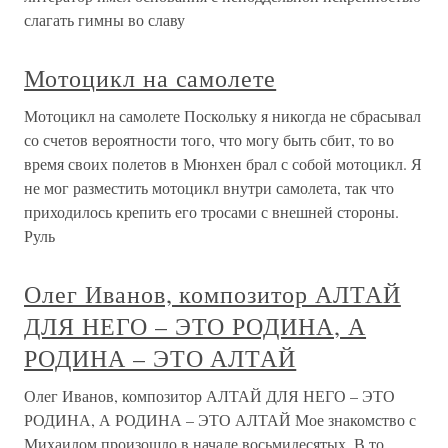
слагать гимны во славу
Мотоцикл на самолете
Мотоцикл на самолете Поскольку я никогда не сбрасывал
со счетов вероятности того, что могу быть сбит, то во
время своих полетов в Мюнхен брал с собой мотоцикл. Я
не мог разместить мотоцикл внутри самолета, так что
приходилось крепить его тросами с внешней стороны.
Руль
Олег Иванов, композитор АЛТАЙ
ДЛЯ НЕГО – ЭТО РОДИНА, А
РОДИНА – ЭТО АЛТАЙ
Олег Иванов, композитор АЛТАЙ ДЛЯ НЕГО – ЭТО
РОДИНА, А РОДИНА – ЭТО АЛТАЙ Мое знакомство с
Михаилом произошло в начале восьмидесятых. В то