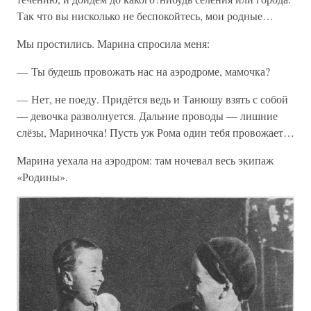
Так что вы нисколько не беспокойтесь, мои родные…
Мы простились. Марина спросила меня:
— Ты будешь провожать нас на аэродроме, мамочка?
— Нет, не поеду. Придётся ведь и Танюшу взять с собой
— девочка разволнуется. Дальние проводы — лишние
слёзы, Мариночка! Пусть уж Рома один тебя провожает…
Марина уехала на аэродром: там ночевал весь экипаж
«Родины».