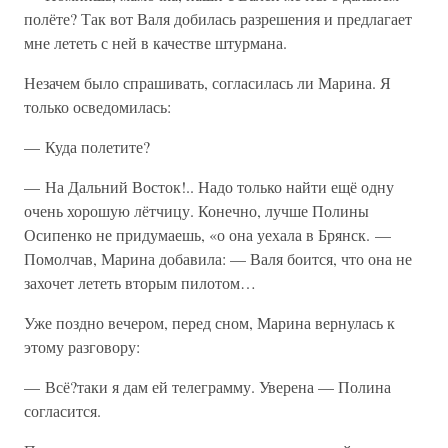
полёте? Так вот Валя добилась разрешения и предлагает
мне лететь с ней в качестве штурмана.
Незачем было спрашивать, согласилась ли Марина. Я
только осведомилась:
— Куда полетите?
— На Дальний Восток!.. Надо только найти ещё одну
очень хорошую лётчицу. Конечно, лучше Полины
Осипенко не придумаешь, «о она уехала в Брянск. —
Помолчав, Марина добавила: — Валя боится, что она не
захочет лететь вторым пилотом…
Уже поздно вечером, перед сном, Марина вернулась к
этому разговору:
— Всё?таки я дам ей телеграмму. Уверена — Полина
согласится.