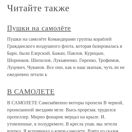
Читайте также
Пушки на самолёте
Пушки на самолёте Командирами группы кораблей
Гражданского воздушного флота, которая базировалась в
Бари, были Езерский, Бажан, Павлов, Курицын,
Шорников, Шипилов, Лукьяненко, Гиренко, Трофимов,
Луцевич, Чуванов. Все они, как и наш экипаж, чуть ли не
ежедневно летали к
В САМОЛЕТЕ
В САМОЛЕТЕ Самозабвенно моторы пропели В черной,
пронизанной звездами мгле. Высь прорезая, трудился
пропеллер. Мирно фонарик мерцал на крыле. И,
утомленные, в полудремоте, В кресла упав, мы летели
вперед. Я вспоминал о ковре-самолете. Взято из сказок