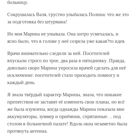
больницу.
Сокрушалась Валя, грустно улыбалась Полина: что же это
за подготовка без штурмана!
Но моя Марина не унывала. Она хитро усмехалась, и
ясно было, что в голове у неё созрела уже какая?то идея.
Врачи внимательно следили за ней. Посетителей
впускали строго по трое, два раза в пятидневку. Правда,
довольно скоро Марина упросила врачей сделать для неё
исключение: посетителей стало приходить помногу и
каждый день.
Я знала твёрдый характер Марины, знала, что никакие
препятствия не заставят её изменить свои планы, но всё
же была изумлена, когда однажды Марина показала мне
аккумуляторы, зуммер и приёмник, спрятанные… под
столом в больничной палате! Вдоль окна незаметно была
протянута антенна.