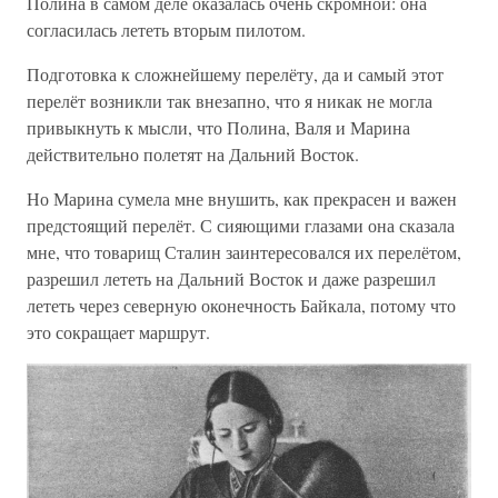
Полина в самом деле оказалась очень скромной: она
согласилась лететь вторым пилотом.
Подготовка к сложнейшему перелёту, да и самый этот
перелёт возникли так внезапно, что я никак не могла
привыкнуть к мысли, что Полина, Валя и Марина
действительно полетят на Дальний Восток.
Но Марина сумела мне внушить, как прекрасен и важен
предстоящий перелёт. С сияющими глазами она сказала
мне, что товарищ Сталин заинтересовался их перелётом,
разрешил лететь на Дальний Восток и даже разрешил
лететь через северную оконечность Байкала, потому что
это сокращает маршрут.