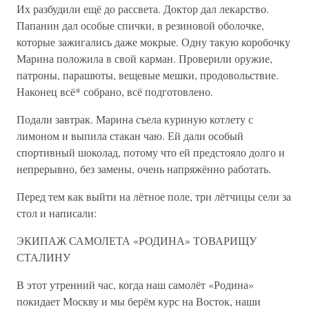
Их разбудили ещё до рассвета. Доктор дал лекарство.
Папанин дал особые спички, в резиновой оболочке,
которые зажигались даже мокрые. Одну такую коробочку
Марина положила в свой карман. Проверили оружие,
патроны, парашюты, вещевые мешки, продовольствие.
Наконец всё* собрано, всё подготовлено.
Подали завтрак. Марина съела куриную котлету с
лимоном и выпила стакан чаю. Ей дали особый
спортивный шоколад, потому что ей предстояло долго и
непрерывно, без замены, очень напряжённо работать.
Перед тем как выйти на лётное поле, три лётчицы сели за
стол и написали:
ЭКИПАЖ САМОЛЕТА «РОДИНА» ТОВАРИЩУ
СТАЛИНУ
В этот утренний час, когда наш самолёт «Родина»
покидает Москву и мы берём курс на Восток, наши