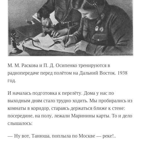
М. М. Раскова и П. Д. Осипенко тренируются в
радиопередаче перед полётом на Дальний Восток. 1938
год.
И началась подготовка к перелёту. Дома у нас по
выходным дням стало трудно ходить. Мы пробирались из
комнаты в коридор, стараясь держаться ближе к стене:
посередине, на полу, лежали Маринины карты. То и дело
слышалось:
— Ну вот, Танюша, поплыла по Москве — реке!..