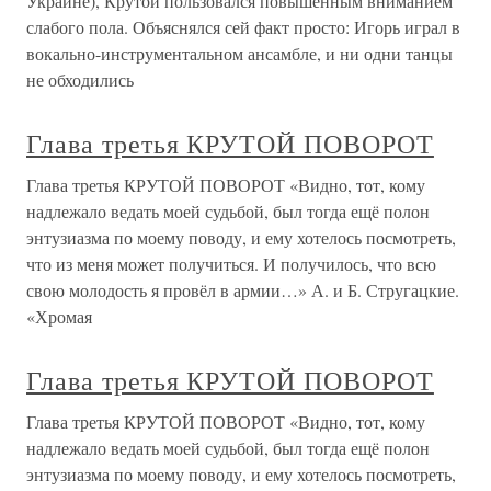
Украине), Крутой пользовался повышенным вниманием
слабого пола. Объяснялся сей факт просто: Игорь играл в
вокально-инструментальном ансамбле, и ни одни танцы
не обходились
Глава третья КРУТОЙ ПОВОРОТ
Глава третья КРУТОЙ ПОВОРОТ «Видно, тот, кому
надлежало ведать моей судьбой, был тогда ещё полон
энтузиазма по моему поводу, и ему хотелось посмотреть,
что из меня может получиться. И получилось, что всю
свою молодость я провёл в армии…» А. и Б. Стругацкие.
«Хромая
Глава третья КРУТОЙ ПОВОРОТ
Глава третья КРУТОЙ ПОВОРОТ «Видно, тот, кому
надлежало ведать моей судьбой, был тогда ещё полон
энтузиазма по моему поводу, и ему хотелось посмотреть,