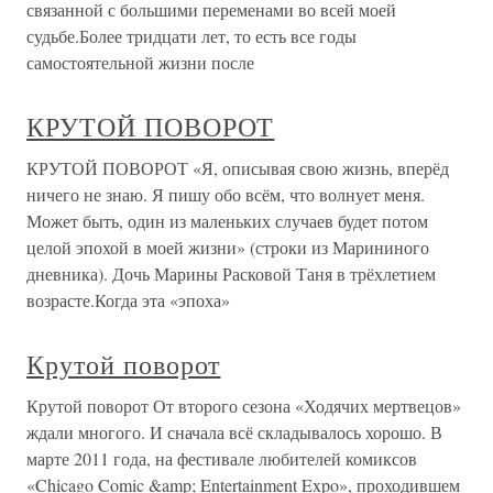
связанной с большими переменами во всей моей
судьбе.Более тридцати лет, то есть все годы
самостоятельной жизни после
КРУТОЙ ПОВОРОТ
КРУТОЙ ПОВОРОТ «Я, описывая свою жизнь, вперёд
ничего не знаю. Я пишу обо всём, что волнует меня.
Может быть, один из маленьких случаев будет потом
целой эпохой в моей жизни» (строки из Марининого
дневника). Дочь Марины Расковой Таня в трёхлетием
возрасте.Когда эта «эпоха»
Крутой поворот
Крутой поворот От второго сезона «Ходячих мертвецов»
ждали многого. И сначала всё складывалось хорошо. В
марте 2011 года, на фестивале любителей комиксов
«Chicago Comic &amp; Entertainment Expo», проходившем