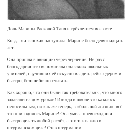
Дочь Марины Расковой Таня в трёхлетием возрасте.
Когда эта «эпоха» наступила, Марине было девятнадцать
лет.
Она пришла в авиацию через черчение. Не раз с
благодарностью вспоминала она своих школьных
учителей, научивших её искусно владеть рейсфедером и
быстро, безошибочно считать.
Как хорошо, что они были так требовательны, что много
задавали на дом уроков! Иногда в школе это казалось
непосильным, но как же теперь, в «большой жизни», всё
это пригодилось Марине! Она умела превосходно и
быстро делать любой расчёт, а это так важно в
штурманском деле! Став штурманом…