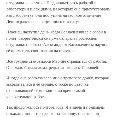
штурмана — лётчика. Не довольствуясь работой в
лаборатории и лекциями, на которых она присутствовала
как лаборантка, она поступила на заочное отделение
Ленинградского авиационного института.
Наконец наступил день, когда Беляков взял её с собой в
полёт. Теоретически она уже овладела профессией
штурмана; полёты с Александром Васильевичем научили
её применять свои знания на практике.
Всё труднее становилось Марине отрываться от работы.
Она мало бывала дома, редко занималась Танюшей.
Иногда она рассказывала мне о тревоге за дочку, которая
закрадывалась в её сердце, о тоске по девочке,
охватывающей её внезапно, во время самой
увлекательной работы.
Так продолжалось полтора года. Я видела и понимала:
никакая сила — ни тревога за Танюшу, ни тоска по