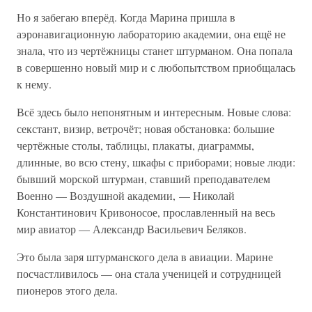
Но я забегаю вперёд. Когда Марина пришла в
аэронавигационную лабораторию академии, она ещё не
знала, что из чертёжницы станет штурманом. Она попала
в совершенно новый мир и с любопытством приобщалась
к нему.
Всё здесь было непонятным и интересным. Новые слова:
секстант, визир, ветрочёт; новая обстановка: большие
чертёжные столы, таблицы, плакаты, диаграммы,
длинные, во всю стену, шкафы с приборами; новые люди:
бывший морской штурман, ставший преподавателем
Военно — Воздушной академии, — Николай
Константинович Кривоносое, прославленный на весь
мир авиатор — Александр Васильевич Беляков.
Это была заря штурманского дела в авиации. Марине
посчастливилось — она стала ученицей и сотрудницей
пионеров этого дела.