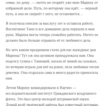
семье, по дому, — ничто не оторвёт уже мою Марину от
избранной цели. Путь, по которому она идёт, — верный
путь, и она не свернёт с него, не остановится…
Я получила пенсию за выслугу лет и оставила работу.
Воспитание Тани и все домашние дела перешли в мои
руки, Марина могла теперь спокойно работать. Ничто не
должно было больше отрывать её от любимого дела.
Но зато каким праздником стали для нас выходные дни
Марины! Тут уж она целиком принадлежала нам. Она
подолгу гуляла с Танюшей, катала её зимой на салазках,
по вечерам играла для неё на рояле, пела любимые песни
девочки. Она отдыхала сама и много радости приносила
нам.
Летом Марину командировали в Научно —
исследовательский институт Гражданского воздушного
флота. Это был центр молодой штурманской науки.
Душой всей творческой работы был известный штурман,