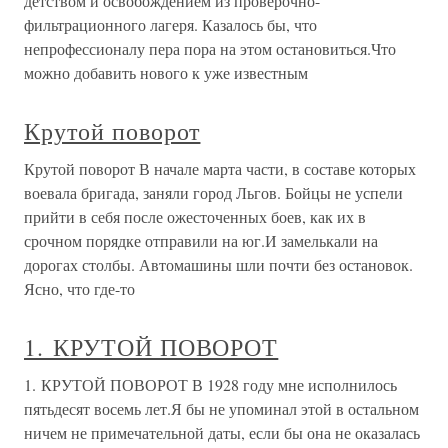
детством и освобождением из проверочно-
фильтрационного лагеря. Казалось бы, что
непрофессионалу пера пора на этом остановиться.Что
можно добавить нового к уже известным
Крутой поворот
Крутой поворот В начале марта части, в составе которых
воевала бригада, заняли город Льгов. Бойцы не успели
прийти в себя после ожесточенных боев, как их в
срочном порядке отправили на юг.И замелькали на
дорогах столбы. Автомашины шли почти без остановок.
Ясно, что где-то
1. КРУТОЙ ПОВОРОТ
1. КРУТОЙ ПОВОРОТ В 1928 году мне исполнилось
пятьдесят восемь лет.Я бы не упоминал этой в остальном
ничем не примечательной даты, если бы она не оказалась