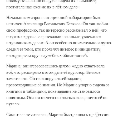
новому. Мысленно она уже видела их в самолёте,
постигала назначение их в лётном деле.
Начальником аэронавигационной лаборатории был
назначен Александр Васильевич Беляков. Он так любил
свою профессию, так интересно рассказывал о ней, что
все, кто окружал его, невольно начинали увлекаться
штурманским делом. А он особенно внимательно и чутко
следил за теми, кто проявлял интерес и инициативу,
выходящие за круг служебных обязанностей.
Марина, заинтересовавшись делом, жадно схватывала
всё, что расширяло в этом деле её кругозор. Беляков
заметил это. Он стал поручать ей задания,
превосходившие её знания. Но Марина упорно сидела за
книгами и таблицами, пока задание не становилось
понятным. Она ни от чего не отказывалась, ничто её не
пугало.
Сама того не сознавая, Марина быстро шла к профессии