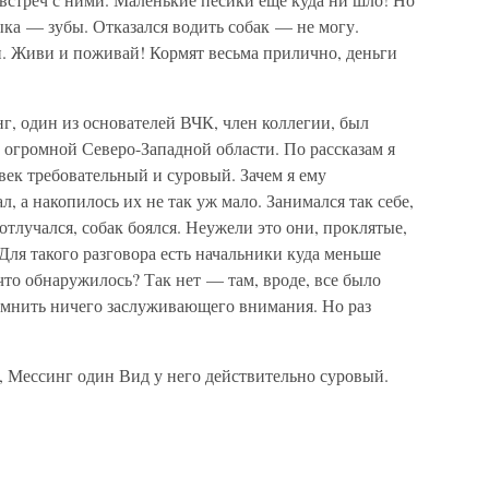
зыка — зубы. Отказался водить собак — не могу.
и. Живи и поживай! Кормят весьма прилично, деньги
г, один из основателей ВЧК, член коллегии, был
огромной Северо-Западной области. По рассказам я
ек требовательный и суровый. Зачем я ему
, а накопилось их не так уж мало. Занимался так себе,
 отлучался, собак боялся. Неужели это они, проклятые,
Для такого разговора есть начальники куда меньше
что обнаружилось? Так нет — там, вроде, все было
омнить ничего заслуживающего внимания. Но раз
, Мессинг один Вид у него действительно суровый.