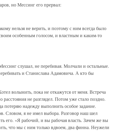
ов, но Мессинг его прервал:
кому нельзя не верить, и поэтому с ним всегда было
 своим особенным голосом, и властным и каким-то
 Мессинг слушал, не перебивая. Молчали и остальные.
перебивать и Станислава Адамовича. А кто бы
Хотел волынить, пока не откажутся от меня. Встреча
о расстояния не разглядел. Потом уже стало поздно.
гда потеряю надежду выполнить особое задание.
. Словом, я не имел выбора. Разговор наш шел
ь его. «Я рабочий, и вы рабочая власть. Зачем же вы
ить, что мы с ним только вдвоем, два финна. Неужели