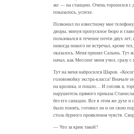
же — на станцию. Очень торопился с 
показалось, успехе.
Позвонил по известному мне телефону.
дворы, минуя пропускное бюро и главн
пользовался в течение почти двух лет, 
никогда никого не встречал, кроме тех
оказалось. Меня принял Салынь. Тут ж
начал, как Мессинг меня учил, сразу с 
Тут на меня набросился Шаров. «Косог
головомойку экстра-класса! Вначале о
на кролика, и пошло… И сопляк я, то
нарушитель прямого приказа Станисл
без его санкции. Все в этом же духе и
было понять, готовил ли и он свою по
столь бурного проявления чувств. Ско
— Что за крик такой?