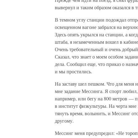
вывернул и таким образом оказался в 
В темном углу станции подождал отпра
освещенном вагоне забрался на верхню
Здесь опять укрылся на станции, а ко
штаба, я незамеченным вошел в кабине
Очень требовательный и очень добрый
Сказал, что знает о моем особом задан
дела. Сообщил еще, что приказ о назн
и мы простились.
На заставу шел пешком. Что для меня 
мне задание Мессинга. Я спорт любил,
например, или бегу на 800 метров — 
в институт физкультуры. На черта мне
тянуть время, волынить, и Мессинг отс
другому.
Мессинг меня предупредил: «Не торопи