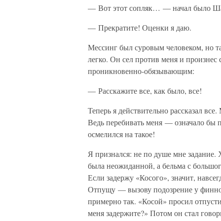
— Вот этот сопляк… — начал было Шар
— Прекратите! Оценки я даю.
Мессинг был суровым человеком, но та
легко. Он сел против меня и произнес
проникновенно-обязывающим:
— Расскажите все, как было, все!
Теперь я действительно рассказал все.
Ведь перебивать меня — означало бы 
осмелился на такое!
Я признался: не по душе мне задание. 
была неожиданной, а бельма с большог
Если задержу «Косого», значит, навсе
Отпущу — вызову подозрение у финнов
примерно так. «Косой» просил отпустит
меня задержите?» Потом он стал говор