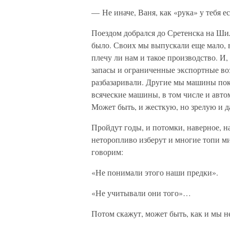
— Не иначе, Ваня, как «рука» у тебя е
Поездом добрался до Сретенска на Шил
было. Своих мы выпускали еще мало, в
плечу ли нам и такое производство. И
запасы и ограниченные экспортные во
разбазаривали. Другие мы машины поку
всяческие машины, в том числе и авт
Может быть, и жесткую, но зрелую и 
Пройдут годы, и потомки, наверное, на
неторопливо изберут и многие топи ми
говорим:
«Не понимали этого наши предки».
«Не учитывали они того»…
Потом скажут, может быть, как и мы н