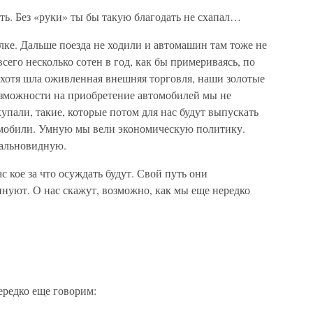
сть. Без «руки» ты бы такую благодать не схапал…
ке. Дальше поезда не ходили и автомашин там тоже не
сего несколько сотен в год, как бы примериваясь, по
, хотя шла оживленная внешняя торговля, наши золотые
зможности на приобретение автомобилей мы не
пали, такие, которые потом для нас будут выпускать
омобили. Умную мы вели экономическую политику.
дальновидную.
с кое за что осуждать будут. Свой путь они
нуют. О нас скажут, возможно, как мы еще нередко
ередко еще говорим: