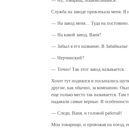
Служба на заводе привлекала меня. Я н
— На завод меня… Туда на постоянн
— На какой завод, Ваня?
— Забыл я его название. В Забайкаль
— Нерчинский?
— Точно! Так этот завод называется.
Хохот тут поднялся и посыпались шут
другие, как обычно, за компанию. Оказ
еще только место так называется. Там 
надавали самые верные. В особенности
— Следи, Ваня, и головой работай!
Мои товарищи, и провожая на поезд, е