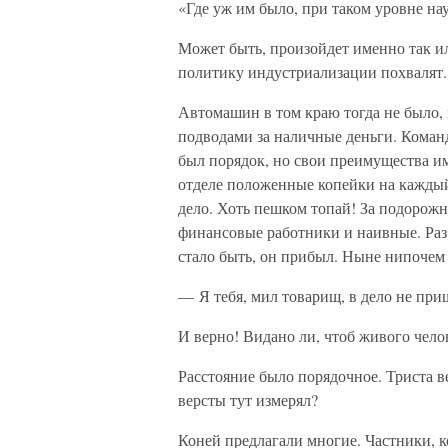
«Где уж им было, при таком уровне н
Может быть, произойдет именно так или
политику индустриализации похвалят. 
Автомашин в том краю тогда не было, 
подводами за наличные деньги. Кома
был порядок, но свои преимущества 
отделе положенные копейки на каждый
дело. Хоть пешком топай! За подорожн
финансовые работники и наивные. Раз,
стало быть, он прибыл. Ныне нипочем б
— Я тебя, мил товарищ, в дело не при
И верно! Видано ли, чтоб живого чело
Расстояние было порядочное. Триста ве
версты тут измерял?
Коней предлагали многие. Частники, 