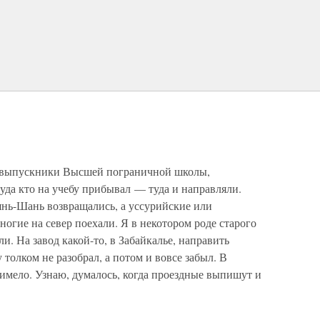
ы, выпускники Высшей пограничной школы,
уда кто на учебу прибывал — туда и направляли.
янь-Шань возвращались, а уссурийские или
гие на север поехали. Я в некотором роде старого
ли. На завод какой-то, в Забайкалье, направить
 толком не разобрал, а потом и вовсе забыл. В
 имело. Узнаю, думалось, когда проездные выпишут и