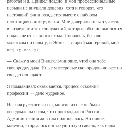
работал и я. Пришел поздно, и мои профессиональные
навыки не внушали доверия, хотя и говорят, что
настоящий финн рождается вместе с набором
плотницкого инструмента. Мне доверили только участие
в возведении тех сооружений, которые обычно выносятся
подальше от главного входа. Попадешь, бывало,
молотком по пальцу, и Эйно — старый мастеровой, мой
шеф-тут как тут:
— Скажу я моей Вильгельминовне, чтоб она тебе
сковородку дала. Иные мастеровые сковородою ловчее по
гвоздю попадают.
Я помалкивал: оказывается, процесс освоения
профессии — дело мудреное.
Не зная русского языка, многие из нас не были
осведомлены о том, что происходило в России.
Администрация же этим пользовалась. Но новое,
конечно, вторгалось и в такую тихую гавань, как наша