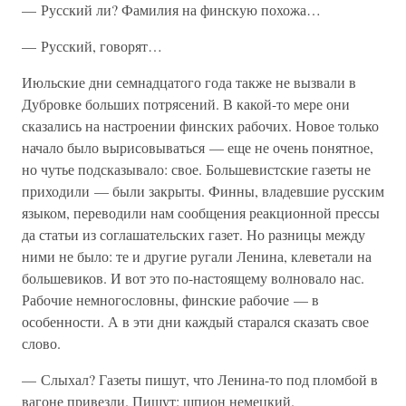
— Русский ли? Фамилия на финскую похожа…
— Русский, говорят…
Июльские дни семнадцатого года также не вызвали в
Дубровке больших потрясений. В какой-то мере они
сказались на настроении финских рабочих. Новое только
начало было вырисовываться — еще не очень понятное,
но чутье подсказывало: свое. Большевистские газеты не
приходили — были закрыты. Финны, владевшие русским
языком, переводили нам сообщения реакционной прессы
да статьи из соглашательских газет. Но разницы между
ними не было: те и другие ругали Ленина, клеветали на
большевиков. И вот это по-настоящему волновало нас.
Рабочие немногословны, финские рабочие — в
особенности. А в эти дни каждый старался сказать свое
слово.
— Слыхал? Газеты пишут, что Ленина-то под пломбой в
вагоне привезли. Пишут: шпион немецкий.