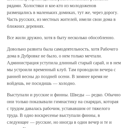
рядами. Холостяки и кое-кто из молодоженов
размещались в маленьких домиках, тут же, через дорогу.
Часть русских, из местных жителей, имели свои дома в
ближних деревнях.
Все жили дружно, хотя в быту несколько обособленно.
Довольно развита была самодеятельность, хотя Рабочего
дома в Дубровке не было, о нем только мечтали.
Администрация уступила длинный старый сарай, и в нем
мы устроили временный клуб. Там проводили вечера с
ранней весны до поздней осени. В зимнее время не
войдешь, не посидишь — холодно.
Выступали и русские и финны. Шведы — редко. Обычно
они только показывали гимнастику на снарядах, которая
с трудом давалась рабочим, устававшим от тяжелого
труда. В одно воскресенье выступали финны, в
следующее — русские, но иногда в один вечер и те и