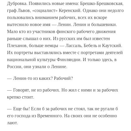
Дубровка. Появились новые имена: Брешко-Брешковская,
граф Львов, «социалист» Керенский. Однако они недолго
пользовались вниманием рабочих, всех их вскоре
вытеснило новое имя — Ленин. Ленин и большевики.
Мало кто из участников финского рабочего движения
раньше слышал о них. Из русских им был известен
Плеханов, больше немцы — Лассаль, Бебель и Каутский.
Их портреты выставлялись вместе с портретами деятелей
национальной культуры Финляндии. И только здесь, в
России, они узнали о Ленине.
— Ленин-то из каких? Рабочий?
— Говорят, не из рабочих. Но жил с ними и за рабочих
крепко стоит.
— Еще бы! Если б за рабочих не стоял, так не ругали б
его господа из Временного. На своих они не особенно
лают.