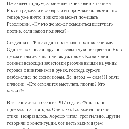
Начавшееся триумфальное шествие Советов по всей
России радовало и ободряло и порождало иллюзии, что
теперь уже ничто и никто не может помешать
Революции. «Ну кто же может осмелиться выступать
против, если народ поднялся?»
Сведения из Финляндии поступали противоречивые.
Одни успокаивали, другие вселяли чувство тревоги. Но в
целом и там дела шли не так уж плохо. Когда в дни
осенней всеобщей забастовки рабочие вышли на улицы
городов с винтовками в руках, господа буржуи
разбежались по своим норам. Да, народ — сила! И опять
иллюзии: «Кто осмелится выступать против? Кто
устоит?»
В течение лета и осенью 1917 года из Финляндии
приезжали агитаторы. Одни, как Кальюнен, читали
стихи. Понравилось. Хорошо читал, трогательно. Другие
говорили о конституции, бог весть каким царем