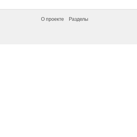
О проекте
Разделы