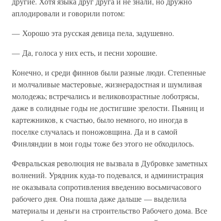
другие. Хотя языка друг друга и не знали, но дружно
аплодировали и говорили потом:
— Хорошо эта русская девица пела, задушевно.
— Да, голоса у них есть, и песни хорошие.
Конечно, и среди финнов были разные люди. Степенные
и молчаливые мастеровые, жизнерадостная и шумливая
молодежь; встречались и великовозрастные лоботрясы,
даже в солидные годы не достигшие зрелости. Пьяниц и
картежников, к счастью, было немного, но иногда в
поселке случалась и поножовщина. Да и в самой
Финляндии в мои годы тоже без этого не обходилось.
Февральская революция не вызвала в Дубровке заметных
волнений. Урядник куда-то подевался, и администрация
не оказывала сопротивления введению восьмичасового
рабочего дня. Она пошла даже дальше — выделила
материалы и деньги на строительство Рабочего дома. Все