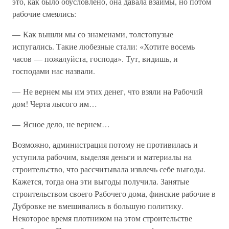
это, как было обусловлено, она давала взаймы, но потом
рабочие смеялись:
— Как вышли мы со знаменами, толстопузые
испугались. Такие любезные стали: «Хотите восемь
часов — пожалуйста, господа». Тут, видишь, и
господами нас назвали.
— Не вернем мы им этих денег, что взяли на Рабочий
дом! Черта лысого им…
— Ясное дело, не вернем…
Возможно, администрация потому не противилась и
уступила рабочим, выделяя деньги и материалы на
строительство, что рассчитывала извлечь себе выгоды.
Кажется, тогда она эти выгоды получила. Занятые
строительством своего Рабочего дома, финские рабочие в
Дубровке не вмешивались в большую политику.
Некоторое время плотником на этом строительстве