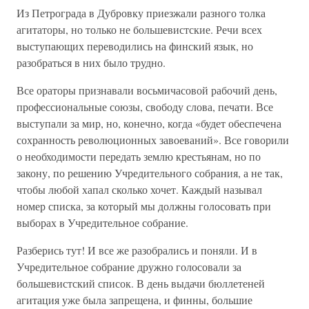
Из Петрограда в Дубровку приезжали разного толка
агитаторы, но только не большевистские. Речи всех
выступающих переводились на финский язык, но
разобраться в них было трудно.
Все ораторы признавали восьмичасовой рабочий день,
профессиональные союзы, свободу слова, печати. Все
выступали за мир, но, конечно, когда «будет обеспечена
сохранность революционных завоеваний». Все говорили
о необходимости передать землю крестьянам, но по
закону, по решению Учредительного собрания, а не так,
чтобы любой хапал сколько хочет. Каждый называл
номер списка, за который мы должны голосовать при
выборах в Учредительное собрание.
Разберись тут! И все же разобрались и поняли. И в
Учредительное собрание дружно голосовали за
большевистский список. В день выдачи бюллетеней
агитация уже была запрещена, и финны, большие