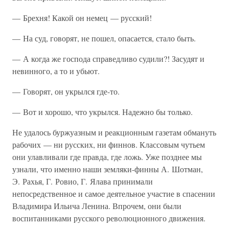
— Брехня! Какой он немец — русский!
— На суд, говорят, не пошел, опасается, стало быть.
— А когда же господа справедливо судили?! Засудят и
невинного, а то и убьют.
— Говорят, он укрылся где-то.
— Вот и хорошо, что укрылся. Надежно бы только.
Не удалось буржуазным и реакционным газетам обмануть
рабочих — ни русских, ни финнов. Классовым чутьем
они улавливали где правда, где ложь. Уже позднее мы
узнали, что именно наши земляки-финны А. Шотман,
Э. Рахья, Г. Ровио, Г. Ялава принимали
непосредственное и самое деятельное участие в спасении
Владимира Ильича Ленина. Впрочем, они были
воспитанниками русского революционного движения.