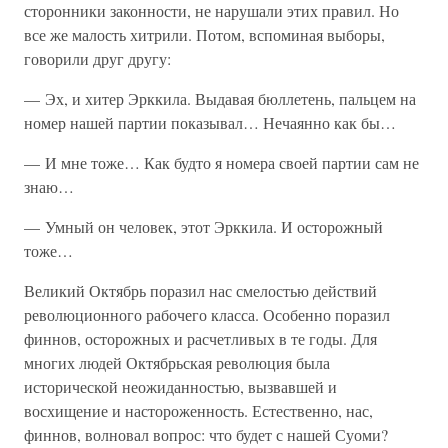
сторонники законности, не нарушали этих правил. Но
все же малость хитрили. Потом, вспоминая выборы,
говорили друг другу:
— Эх, и хитер Эрккила. Выдавая бюллетень, пальцем на
номер нашей партии показывал… Нечаянно как бы…
— И мне тоже… Как будто я номера своей партии сам не
знаю…
— Умный он человек, этот Эрккила. И осторожный
тоже…
Великий Октябрь поразил нас смелостью действий
революционного рабочего класса. Особенно поразил
финнов, осторожных и расчетливых в те годы. Для
многих людей Октябрьская революция была
исторической неожиданностью, вызвавшей и
восхищение и настороженность. Естественно, нас,
финнов, волновал вопрос: что будет с нашей Суоми?