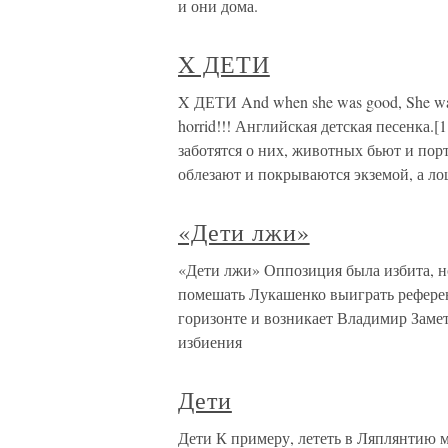
и они дома.
X ДЕТИ
X ДЕТИ And when she was good, She was
horrid!!! Английская детская песенка.[
заботятся о них, животных бьют и пор
облезают и покрываются экземой, а ло
«Дети лжи»
«Дети лжи» Оппозиция была избита, но
помешать Лукашенко выиграть референ
горизонте и возникает Владимир Замет
избиения
Дети
Дети К примеру, лететь в Ляплянтию м