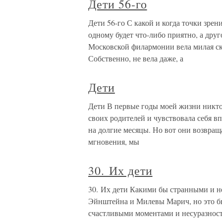
Дети 56-го
Дети 56-го С какой и когда точки зрени
одному будет что-либо приятно, а дру
Московской филармонии вела милая ск
Собственно, не вела даже, а
Дети
Дети В первые годы моей жизни никто 
своих родителей и чувствовала себя вп
на долгие месяцы. Но вот они возвращ
мгновения, мы
30. Их дети
30. Их дети Какими бы странными и 
Эйнштейна и Милевы Марич, но это был
счастливыми моментами и несуразност