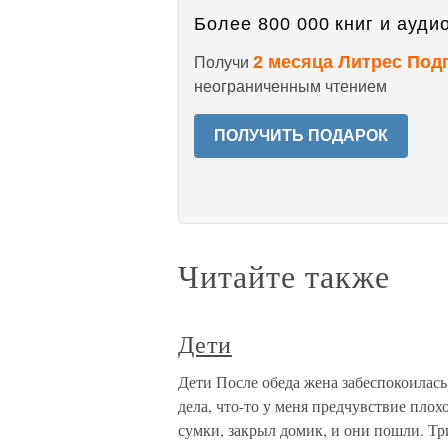
Более 800 000 книг и аудио
2 месяца Литрес Под
Получи
неограниченным чтением
ПОЛУЧИТЬ ПОДАРОК
Читайте также
Дети
Дети После обеда жена забеспокоилась
дела, что-то у меня предчувствие плох
сумки, закрыл домик, и они пошли. Тр