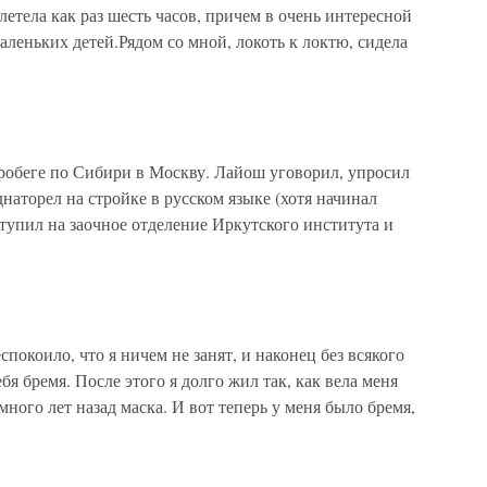
летела как раз шесть часов, причем в очень интересной
еньких детей.Рядом со мной, локоть к локтю, сидела
обеге по Сибири в Москву. Лайош уговорил, упросил
днаторел на стройке в русском языке (хотя начинал
оступил на заочное отделение Иркутского института и
спокоило, что я ничем не занят, и наконец без всякого
я бремя. После этого я долго жил так, как вела меня
ного лет назад маска. И вот теперь у меня было бремя,