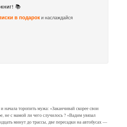
книг! 📚
писки в подарок
и наслаждайся
 и начала торопить мужа: «Заканчивай скорее свои
ое, не с мамой ли чего случилось ? «Вадим увязал
идцать минут до трассы, две пересадки на автобусах —