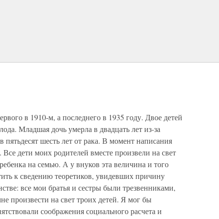
рвого в 1910-м, а последнего в 1935 году. Двое детей
ода. Младшая дочь умерла в двадцать лет из-за
в пятьдесят шесть лет от рака. В момент написания
. Все дети моих родителей вместе произвели на свет
 ребенка на семью. А у внуков эта величина и того
тить к сведению теоретиков, увидевших причину
стве: все мои братья и сестры были трезвенниками,
не произвести на свет троих детей. Я мог бы
пятствовали соображения социального расчета и