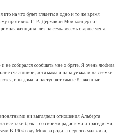
я кто на что будет глядеть: в одно и то же время
гому противно. Г. Р. Державин Мой концерт от
ромная женщина, лет на семь-восемь старше меня.
и не собирался сообщать мне о брате. Я очень любила
олне счастливой, хотя мама и папа уезжали на съемки
аются, они дома, и наступают самые блаженные
непонятными ни выглядели отношения Альберта
 всё-таки брак – со своими радостями и трагедиями,
ями.В 1904 году Милева родила первого мальчика,