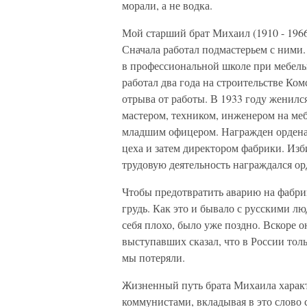
морали, а не водка.
Мой старший брат Михаил (1910 - 1966)
Сначала работал подмастерьем с ними.
в профессиональной школе при мебель
работал два года на строительстве Ко
отрыва от работы. В 1933 году женилс
мастером, техником, инженером на ме
младшим офицером. Награжден ордена
цеха и затем директором фабрики. Изб
трудовую деятельность награждался о
Чтобы предотвратить аварию на фабрик
грудь. Как это и бывало с русскими лю
себя плохо, было уже поздно. Вскоре 
выступавших сказал, что в России тол
мы потеряли.
Жизненный путь брата Михаила характ
коммунистами, вкладывая в это слово 