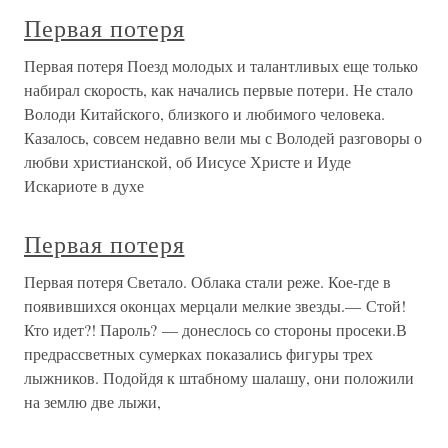
Первая потеря
Первая потеря Поезд молодых и талантливых еще только
набирал скорость, как начались первые потери. Не стало
Володи Китайского, близкого и любимого человека.
Казалось, совсем недавно вели мы с Володей разговоры о
любви христианской, об Иисусе Христе и Иуде
Искариоте в духе
Первая потеря
Первая потеря Светало. Облака стали реже. Кое-где в
появившихся оконцах мерцали мелкие звезды.— Стой!
Кто идет?! Пароль? — донеслось со стороны просеки.В
предрассветных сумерках показались фигуры трех
лыжников. Подойдя к штабному шалашу, они положили
на землю две лыжи,