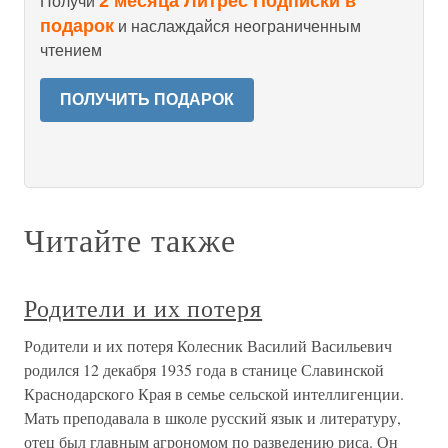
2 месяца Литрес Подписки в
Получи
подарок
и наслаждайся неограниченным
чтением
ПОЛУЧИТЬ ПОДАРОК
Читайте также
Родители и их потеря
Родители и их потеря Колесник Василий Васильевич
родился 12 декабря 1935 года в станице Славинской
Краснодарского Края в семье сельской интеллигенции.
Мать преподавала в школе русский язык и литературу,
отец был главным агрономом по разведению риса. Он