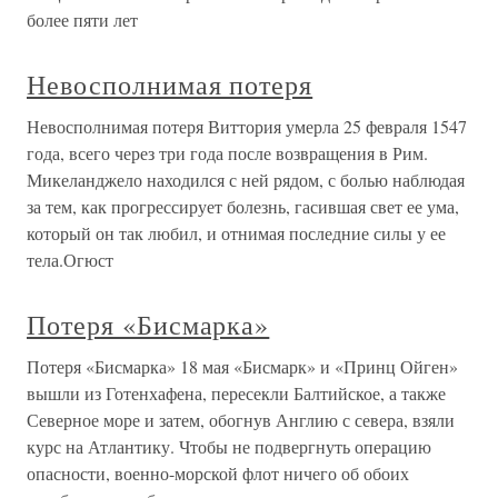
более пяти лет
Невосполнимая потеря
Невосполнимая потеря Виттория умерла 25 февраля 1547
года, всего через три года после возвращения в Рим.
Микеланджело находился с ней рядом, с болью наблюдая
за тем, как прогрессирует болезнь, гасившая свет ее ума,
который он так любил, и отнимая последние силы у ее
тела.Огюст
Потеря «Бисмарка»
Потеря «Бисмарка» 18 мая «Бисмарк» и «Принц Ойген»
вышли из Готенхафена, пересекли Балтийское, а также
Северное море и затем, обогнув Англию с севера, взяли
курс на Атлантику. Чтобы не подвергнуть операцию
опасности, военно-морской флот ничего об обоих