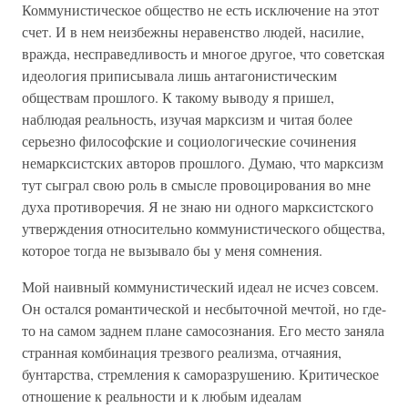
Коммунистическое общество не есть исключение на этот
счет. И в нем неизбежны неравенство людей, насилие,
вражда, несправедливость и многое другое, что советская
идеология приписывала лишь антагонистическим
обществам прошлого. К такому выводу я пришел,
наблюдая реальность, изучая марксизм и читая более
серьезно философские и социологические сочинения
немарксистских авторов прошлого. Думаю, что марксизм
тут сыграл свою роль в смысле провоцирования во мне
духа противоречия. Я не знаю ни одного марксистского
утверждения относительно коммунистического общества,
которое тогда не вызывало бы у меня сомнения.
Мой наивный коммунистический идеал не исчез совсем.
Он остался романтической и несбыточной мечтой, но где-
то на самом заднем плане самосознания. Его место заняла
странная комбинация трезвого реализма, отчаяния,
бунтарства, стремления к саморазрушению. Критическое
отношение к реальности и к любым идеалам