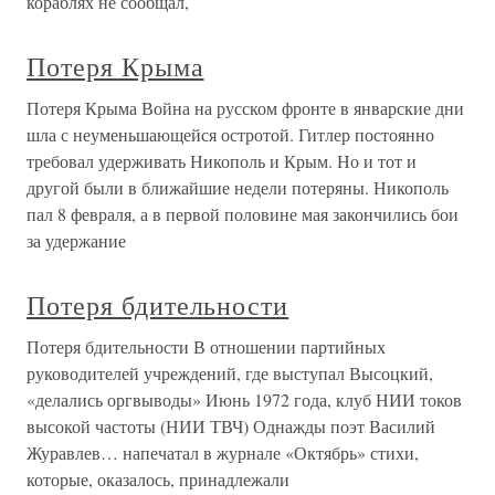
кораблях не сообщал,
Потеря Крыма
Потеря Крыма Война на русском фронте в январские дни
шла с неуменьшающейся остротой. Гитлер постоянно
требовал удерживать Никополь и Крым. Но и тот и
другой были в ближайшие недели потеряны. Никополь
пал 8 февраля, а в первой половине мая закончились бои
за удержание
Потеря бдительности
Потеря бдительности В отношении партийных
руководителей учреждений, где выступал Высоцкий,
«делались оргвыводы» Июнь 1972 года, клуб НИИ токов
высокой частоты (НИИ ТВЧ) Однажды поэт Василий
Журавлев… напечатал в журнале «Октябрь» стихи,
которые, оказалось, принадлежали