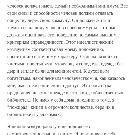
человек должен иметь самый необходимый минимум. Все
свои силы и способности человек должен отдавать
обществу через свою коммуну. Он должен жить и
трудиться на виду у членов своей коммуны, которые
должны оценивать его поведение по самым высшим
критериям справедливости. Этот идеалистический
коммунизм соответствовал моему положению,
воспитанию и личному характеру. Отдельная койка с
чистыми простынями, утоляющая голод еда, одежда без
дыр и заплат были для меня мечтой. К духовным
богатствам, накопленным человечеством, я, как казалось
мне, имел неограниченный доступ. Эти богатства
представлялись мне прежде всего в виде общественных
библиотек.. Не имея у себя дома ни единого тома, я
"пожирал" книги в огромном количестве, беря их в
библиотеке и у знакомых.
Я любил всякую работу и выполнял ее с
самоотверженностью и азартом. Я чувствовал в себе