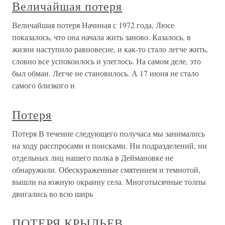
Величайшая потеря
Величайшая потеря Начиная с 1972 года, Люсе
показалось, что она начала жить заново. Казалось, в
жизни наступило равновесие, и как-то стало легче жить,
словно все успокоилось и улеглось. На самом деле, это
был обман. Легче не становилось. А 17 июня не стало
самого близкого и
Потеря
Потеря В течение следующего получаса мы занимались
на ходу расспросами и поисками. Ни подразделений, ни
отдельных лиц нашего полка в Деймановке не
обнаружили. Обескураженные смятением и темнотой,
вышли на южную окраину села. Многотысячные толпы
двигались во всю ширь
ПОТЕРЯ КРЫЛЬЕВ