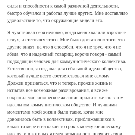
силы и способности к самой различной деятельности,
быстро обучался и работал лучше других. Мне доставляло
удовольствие то, что окружающие видели это.
Я чувствовал себя неловко, когда меня хвалили взрослые
вслух, и стеснялся этого. Мне было достаточно того, что
другие видят, на что я способен, что я не трус, что я не
ябеда, что я надежный товарищ, короче говоря - самый
подходящий человек для коммунистического коллектива.
Естественно, я создавал для себя такой идеал общества,
который лучше всего соответствовал мне самому.
Должен признаться, что и теперь, прожив жизнь и
испытав все возможные разочарования, я все же
сохранил мое юношеское желание прожить жизнь в том
идеальном коммунистическом обществе. И лучшими
моментами моей жизни были такие, когда мне
доводилось быть в коллективах, приближавшихся в
какой-то мере и на какой-то срок к моему юношескому
идеалу, и в которых я имел возможность проявить свои