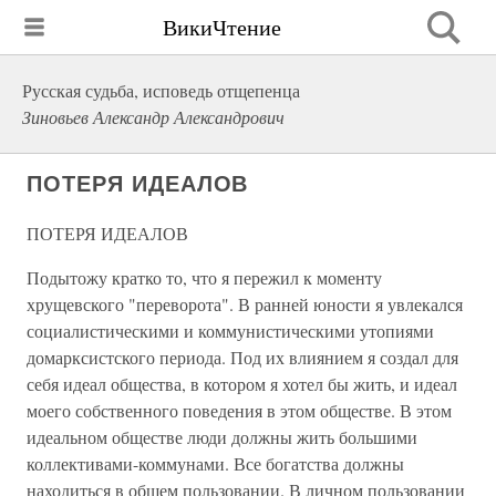
ВикиЧтение
Русская судьба, исповедь отщепенца
Зиновьев Александр Александрович
ПОТЕРЯ ИДЕАЛОВ
ПОТЕРЯ ИДЕАЛОВ
Подытожу кратко то, что я пережил к моменту
хрущевского "переворота". В ранней юности я увлекался
социалистическими и коммунистическими утопиями
домарксистского периода. Под их влиянием я создал для
себя идеал общества, в котором я хотел бы жить, и идеал
моего собственного поведения в этом обществе. В этом
идеальном обществе люди должны жить большими
коллективами-коммунами. Все богатства должны
находиться в общем пользовании. В личном пользовании