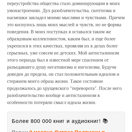
переустройства общества стало доминирующим в моих
умонастроениях. Дух разоблачительства, скептизма и
насмешки завладел моими мыслями и чувствами. Причем
это коснулось лишь моих мыслей и чувств, но не формы
поведения. В моих поступках я оставался таким же
образцовым коллективистом, каким был, и еще более
укрепился в этих качествах, проявляя их в делах более
серьезных, уже совсем не детских. Мой антисталинизм
этого периода был в известной мере спасением от
разъедавшего душу негативизма и нигилизма. Будучи
доведен до предела, он стал положительным идеалом и
стержнем моего образа жизни. Такое состояние
продолжалось до хрущевского "переворота". После него
разоблачительство вообще и антисталинизм в
особенности потеряли смысл идеала жизни.
Более 800 000 книг и аудиокниг! 📚