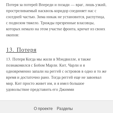
Потеря за потерей Впереди и позади — враг, лишь узкий,
простреливаемый насквозь коридор соединяет нас с
соседней частью. Зима никак не установится, распутица,
с подвозом тяжело. Трижды презренные власовцы,
которых немало на этом участке фронта, кричат из своих
окопов:
13. Потеря
13. Потеря Когда мы жили в Мэндвилле, я также
познакомился с Бобом Марли. Кит, Чарли и я
одновременно запали на реггей с островов в одно и то же
время и достаточно рано. Тогда реггей еще не завоевал
мир. Кит просто живет им, и я имел большое
удовольствие представить его Джимми
О проекте
Разделы