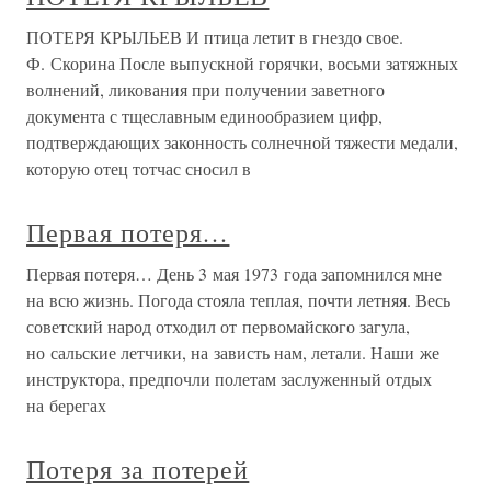
ПОТЕРЯ КРЫЛЬЕВ И птица летит в гнездо свое.
Ф. Скорина После выпускной горячки, восьми затяжных
волнений, ликования при получении заветного
документа с тщеславным единообразием цифр,
подтверждающих законность солнечной тяжести медали,
которую отец тотчас сносил в
Первая потеря…
Первая потеря… День 3 мая 1973 года запомнился мне
на всю жизнь. Погода стояла теплая, почти летняя. Весь
советский народ отходил от первомайского загула,
но сальские летчики, на зависть нам, летали. Наши же
инструктора, предпочли полетам заслуженный отдых
на берегах
Потеря за потерей