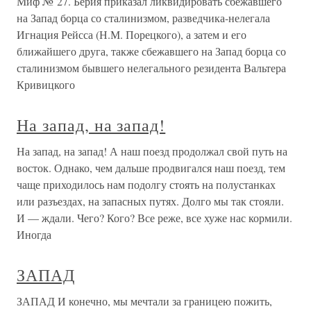
Миф № 27. Берия приказал ликвидировать сбежавшего
на Запад борца со сталинизмом, разведчика-нелегала
Игнация Рейсса (Н.М. Порецкого), а затем и его
ближайшего друга, также сбежавшего на Запад борца со
сталинизмом бывшего нелегального резидента Вальтера
Кривицкого
На запад, на запад!
На запад, на запад! А наш поезд продолжал свой путь на
восток. Однако, чем дальше продвигался наш поезд, тем
чаще приходилось нам подолгу стоять на полустанках
или разъездах, на запасных путях. Долго мы так стояли.
И — ждали. Чего? Кого? Все реже, все хуже нас кормили.
Иногда
ЗАПАД
ЗАПАД И конечно, мы мечтали за границею пожить,