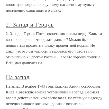
вплотную подошли к крупному населенному пункту,
постепенно охватывая его с двух
2. Запад и Герцль
2. Запад и Герцль После окончания школы перед Хаимом
возник вопрос — что делать дальше? Можно было
попытаться пролезть в щелку процентной нормы. Не
факт, что это бы удалось, и вдобавок его чувства по
отношению к царской России… все это хорошо понятно.
Вейцман двинулся на
На запад
На запад В ноябре 1943 года Красная Армия освободила
Киев. Советские войска устремились на запад. Вермахт
ввел в действие все, чем располагал, но главную надежду
немецко-фашистское командование возлагало на