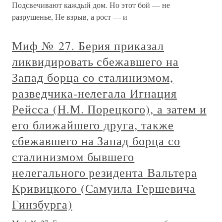
Подсвечивают каждый дом. Но этот бой — не
разрушенье, Не взрыв, а рост — и
Миф № 27. Берия приказал
ликвидировать сбежавшего на
Запад борца со сталинизмом,
разведчика-нелегала Игнация
Рейсса (Н.М. Порецкого), а затем и
его ближайшего друга, также
сбежавшего на Запад борца со
сталинизмом бывшего
нелегального резидента Вальтера
Кривицкого (Самуила Гершевича
Гинзбурга)