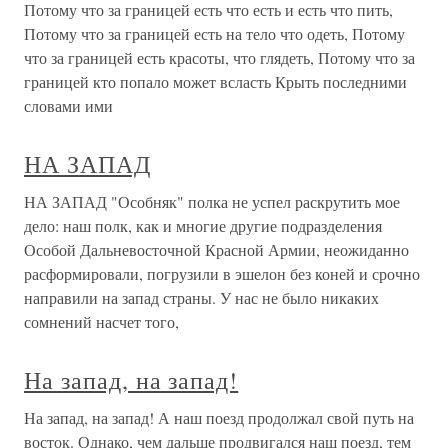
Потому что за границей есть что есть и есть что пить,
Потому что за границей есть на тело что одеть, Потому
что за границей есть красоты, что глядеть, Потому что за
границей кто попало может всласть Крыть последними
словами ими
НА ЗАПАД
НА ЗАПАД "Особняк" полка не успел раскрутить мое
дело: наш полк, как и многие другие подразделения
Особой Дальневосточной Красной Армии, неожиданно
расформировали, погрузили в эшелон без коней и срочно
направили на запад страны. У нас не было никаких
сомнений насчет того,
На запад, на запад!
На запад, на запад! А наш поезд продолжал свой путь на
восток. Однако, чем дальше продвигался наш поезд, тем