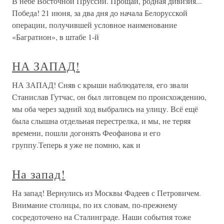
В небе Восточной Пруссии. Прощай, родная дивизия...
Победа! 21 июня, за два дня до начала Белорусской
операции, получившей условное наименование
«Багратион», в штабе 1-й
НА ЗАПАД!
НА ЗАПАД! Сняв с крыши наблюдателя, его звали
Станислав Гутчас, он был литовцем по происхождению,
мы оба через задний ход выбрались на улицу. Всё ещё
была слышна отдельная перестрелка, и мы, не теряя
времени, пошли догонять Феофанова и его
группу.Теперь я уже не помню, как и
На запад!
На запад! Вернулись из Москвы Фадеев с Петровичем.
Внимание столицы, по их словам, по-прежнему
сосредоточено на Сталинграде. Наши события тоже