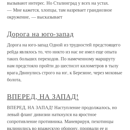
вызывают интерес. Но Сталинград у всех на устах.
— Мне кажется, хлопцы, там назревает грандиозное
окружение, — высказывает
Дорога на юго-запад
Дорога на юго-запад Одной из трудностей предстоящего
рейда являлось то, что никто из нас не имел еще опыта
таких больших переходов. По намеченному маршруту
нам предстояло пройти до шестисот километров в тылу
врага.Двинулись строго на юг, к Березине, через моховые
болота,
ВПЕРЕД, НА ЗАПАД!
ВПЕРЕД, НА ЗАПАД! Наступление продолжалось, но
левый фланг дивизии наткнулся на яростное
сопротивление противника. Маневрируя, пехотинцы
вклинились во вражескую оборону, прорвали ее и