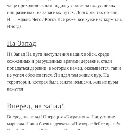
чаще приходилось нам подолгу стоять на полустанках
или разъездах, на запасных путях. Долго мы так стояли.
И — ждали. Чего? Кого? Все реже, все хуже нас кормили.
Иногда
На Запад
На Запад На пути наступления наших войск, среди
сожженных и разрушенных врагами деревень, стали
попадаться деревни, в которых немец, оказывается, так и
не успел обосноваться. Я видел там живых кур. На
территории, которая была занята немцами, живые куры
кажутся
Вперед, на запад!
Вперед, на запад! Операция «Багратион». Напутствие
маршала. Наши боевые девчата. «Поскорее бейте врага!»