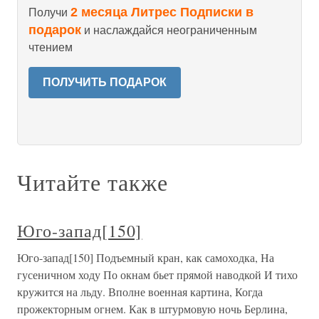
2 месяца Литрес Подписки в
Получи
подарок
и наслаждайся неограниченным
чтением
ПОЛУЧИТЬ ПОДАРОК
Читайте также
Юго-запад[150]
Юго-запад[150] Подъемный кран, как самоходка, На
гусеничном ходу По окнам бьет прямой наводкой И тихо
кружится на льду. Вполне военная картина, Когда
прожекторным огнем. Как в штурмовую ночь Берлина,