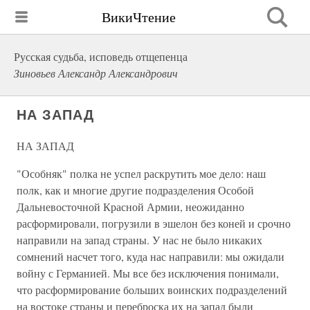
ВикиЧтение
Русская судьба, исповедь отщепенца
Зиновьев Александр Александрович
НА ЗАПАД
НА ЗАПАД
"Особняк" полка не успел раскрутить мое дело: наш
полк, как и многие другие подразделения Особой
Дальневосточной Красной Армии, неожиданно
расформировали, погрузили в эшелон без коней и срочно
направили на запад страны. У нас не было никаких
сомнений насчет того, куда нас направили: мы ожидали
войну с Германией. Мы все без исключения понимали,
что расформирование больших воинских подразделений
на востоке страны и переброска их на запад были