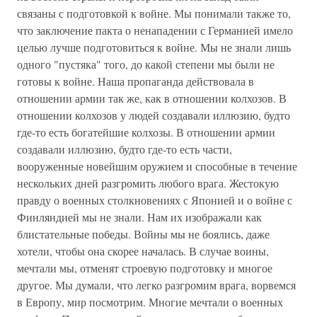
связаны с подготовкой к войне. Мы понимали также то,
что заключение пакта о ненападении с Германией имело
целью лучше подготовиться к войне. Мы не знали лишь
одного "пустяка" того, до какой степени мы были не
готовы к войне. Наша пропаганда действовала в
отношении армии так же, как в отношении колхозов. В
отношении колхозов у людей создавали иллюзию, будто
где-то есть богатейшие колхозы. В отношении армии
создавали иллюзию, будто где-то есть части,
вооруженные новейшим оружием и способные в течение
нескольких дней разгромить любого врага. Жестокую
правду о военных столкновениях с Японией и о войне с
Финляндией мы не знали. Нам их изображали как
блистательные победы. Войны мы не боялись, даже
хотели, чтобы она скорее началась. В случае воины,
мечтали мы, отменят строевую подготовку и многое
другое. Мы думали, что легко разгромим врага, ворвемся
в Европу, мир посмотрим. Многие мечтали о военных