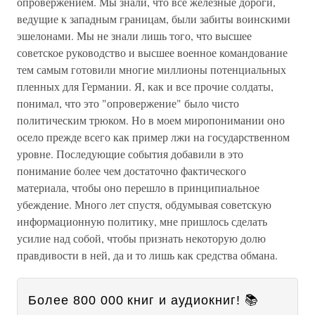
опровержением. Мы знали, что все железные дороги,
ведущие к западным границам, были забиты воинскими
эшелонами. Мы не знали лишь того, что высшее
советское руководство и высшее военное командование
тем самым готовили многие миллионы потенциальных
пленных для Германии. Я, как и все прочие солдаты,
понимал, что это "опровержение" было чисто
политическим трюком. Но в моем миропонимании оно
осело прежде всего как пример лжи на государственном
уровне. Последующие события добавили в это
понимание более чем достаточно фактического
материала, чтобы оно перешло в принципиальное
убеждение. Много лет спустя, обдумывая советскую
информационную политику, мне пришлось сделать
усилие над собой, чтобы признать некоторую долю
правдивости в ней, да и то лишь как средства обмана.
Более 800 000 книг и аудиокниг! 📚