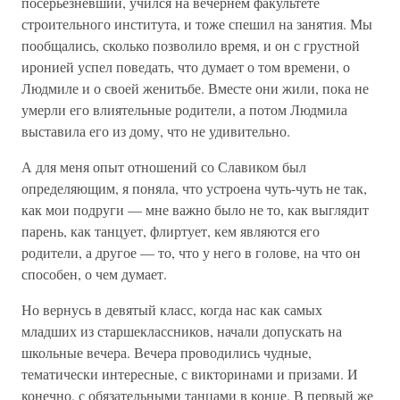
посерьезневший, учился на вечернем факультете
строительного института, и тоже спешил на занятия. Мы
пообщались, сколько позволило время, и он с грустной
иронией успел поведать, что думает о том времени, о
Людмиле и о своей женитьбе. Вместе они жили, пока не
умерли его влиятельные родители, а потом Людмила
выставила его из дому, что не удивительно.
А для меня опыт отношений со Славиком был
определяющим, я поняла, что устроена чуть-чуть не так,
как мои подруги — мне важно было не то, как выглядит
парень, как танцует, флиртует, кем являются его
родители, а другое — то, что у него в голове, на что он
способен, о чем думает.
Но вернусь в девятый класс, когда нас как самых
младших из старшеклассников, начали допускать на
школьные вечера. Вечера проводились чудные,
тематически интересные, с викторинами и призами. И
конечно, с обязательными танцами в конце. В первый же