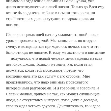
шармом он отдаленно напоминал Васю Буряка, уже
давно исчезнувшего из нашей жизни. Только до Васи ему
все же было далеко, не было в нем ни того роста, ни
стройности, и ходил он сутулясь и шаркая кривыми
ногами.
Славик с первых дней начал ухаживать за мной, после
уроков провожать домой. Мы занимались во вторую
смену, и возвращаться приходилось ночью, так что это
было отнюдь не лишнее. К тому же льстило его внимание
— получалось, что новый человек меня выделил из всех
девчонок школы. Только я не знала, как полагается
держаться, когда тебя провожают, потому что
воспринимала это как услугу с его стороны. Мне
представлялось, что надо занимать провожатого
интересными разговорами. И я говорила и говорила, а
Славик молчал, причем не так, как молчат слушающие
люди, а с отсутствием интереса, тупо, даже с досадой,
словно ждал чего-то другого. Действительно, то и дело