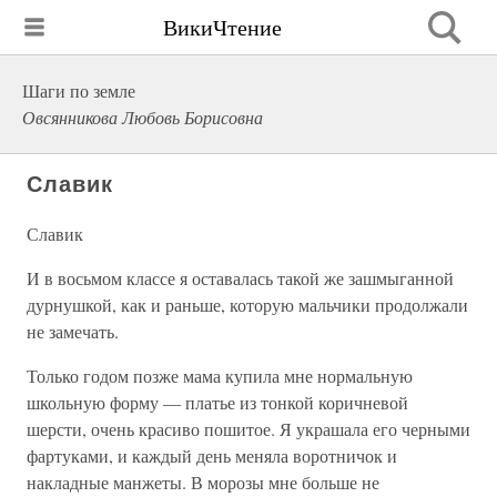
ВикиЧтение
Шаги по земле
Овсянникова Любовь Борисовна
Славик
Славик
И в восьмом классе я оставалась такой же зашмыганной
дурнушкой, как и раньше, которую мальчики продолжали
не замечать.
Только годом позже мама купила мне нормальную
школьную форму — платье из тонкой коричневой
шерсти, очень красиво пошитое. Я украшала его черными
фартуками, и каждый день меняла воротничок и
накладные манжеты. В морозы мне больше не