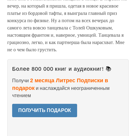
вечер, на который я пришла, одетая в новое красивое
платье из бордовой тафты, я выиграла главный приз
конкурса по физике. Ну а потом на всех вечерах до
самого лета вовсю танцевала с Толей Ошкуковым,
настоящим франтом и, наверное, умницей. Танцевала я
грациозно, легко, и как партнерша была нарасхват. Мне
не о чем было грустить.
Более 800 000 книг и аудиокниг! 📚
2 месяца Литрес Подписки в
Получи
подарок
и наслаждайся неограниченным
чтением
ПОЛУЧИТЬ ПОДАРОК