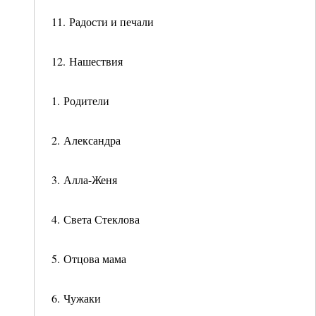
11. Радости и печали
12. Нашествия
1. Родители
2. Александра
3. Алла-Женя
4. Света Стеклова
5. Отцова мама
6. Чужаки