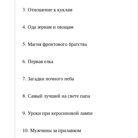
3. Отношение к куклам
4. Ода зернам и овощам
5. Магия фронтового братства
6. Первая елка
7. Загадки ночного неба
8. Самый лучший на свете папа
9. Уроки при керосиновой лампе
10. Мужчины за прилавком