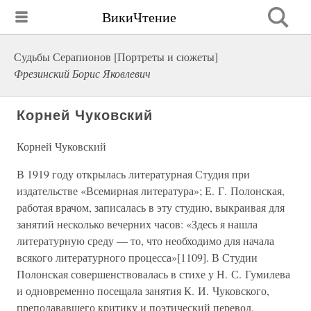
ВикиЧтение
Судьбы Серапионов [Портреты и сюжеты]
Фрезинский Борис Яковлевич
Корней Чуковский
Корней Чуковский
В 1919 году открылась литературная Студия при
издательстве «Всемирная литература»; Е. Г. Полонская,
работая врачом, записалась в эту студию, выкраивая для
занятий несколько вечерних часов: «Здесь я нашла
литературную среду — то, что необходимо для начала
всякого литературного процесса»[1109]. В Студии
Полонская совершенствовалась в стихе у Н. С. Гумилева
и одновременно посещала занятия К. И. Чуковского,
преподававшего критику и поэтический перевод.