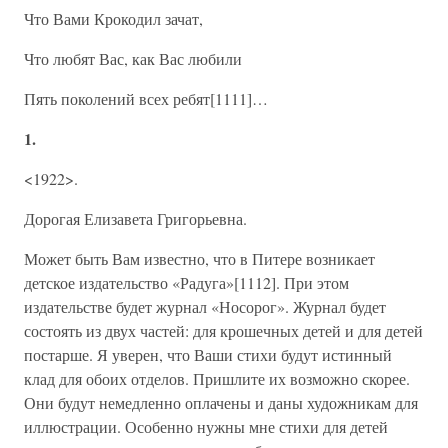
Что Вами Крокодил зачат,
Что любят Вас, как Вас любили
Пять поколений всех ребят[1111]…
1.
<1922>.
Дорогая Елизавета Григорьевна.
Может быть Вам известно, что в Питере возникает
детское издательство «Радуга»[1112]. При этом
издательстве будет журнал «Носорог». Журнал будет
состоять из двух частей: для крошечных детей и для детей
постарше. Я уверен, что Ваши стихи будут истинный
клад для обоих отделов. Пришлите их возможно скорее.
Они будут немедленно оплачены и даны художникам для
иллюстрации. Особенно нужны мне стихи для детей