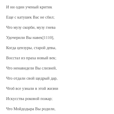
И ни один ученый критик
Еще с катушек Вас не сбил;
Что музу скорби, музу гнева
Удочерили Вы навек[1110],
Когда цензуры, старой девы,
Восстал из праха новый век;
Что ненавидели Вы слизней,
Что отдали свой щедрый дар,
Чтоб все узнали в этой жизни
Искусства роковой пожар;
Что Мойдодыра Вы родили,