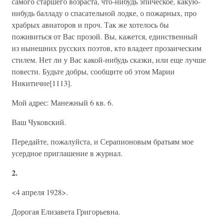
самого старшего возраста, что-нибудь эпическое, какую-
нибудь балладу о спасательной лодке, о пожарных, про
храбрых авиаторов и проч. Так же хотелось бы
поживиться от Вас прозой. Вы, кажется, единственный
из нынешних русских поэтов, кто владеет прозаическим
стилем. Нет ли у Вас какой-нибудь сказки, или еще лучше
повести. Будьте добры, сообщите об этом Марии
Никитичне[1113].
Мой адрес: Манежный 6 кв. 6.
Ваш Чуковский.
Передайте, пожалуйста, и Серапионовым братьям мое
усердное приглашение в журнал.
2.
<4 апреля 1928>.
Дорогая Елизавета Григорьевна.