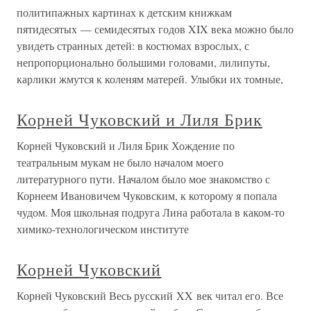
политипажных картинах к детским книжкам
пятидесятых — семидесятых годов XIX века можно было
увидеть странных детей: в костюмах взрослых, с
непропорционально большими головами, лилипуты,
карлики жмутся к коленям матерей. Улыбки их томные,
Корней Чуковский и Лиля Брик
Корней Чуковский и Лиля Брик Хождение по
театральным мукам не было началом моего
литературного пути. Началом было мое знакомство с
Корнеем Ивановичем Чуковским, к которому я попала
чудом. Моя школьная подруга Лина работала в каком-то
химико-технологическом институте
Корней Чуковский
Корней Чуковский Весь русский XX век читал его. Все