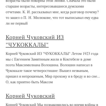
возрасты были покорны этой любви. Сначала это были
старшие возрасты, интересовавшиеся думскими
отчетами. К. И. рассказывал мне, когда разговор почему?
то зашел о П. Н. Милюкове, что тот выписывал ему едва
ли не первый
Корней Чуковский ИЗ
"ЧУКОККАЛЫ"
Корней Чуковский ИЗ "ЧУКОККАЛЫ" Летом 1923 года
мы с Евгением Замятиным жили в Коктебеле в доме
поэта Максимилиана Волошина. Волошин написал в
Чукоккале такое четверостишие: Вышел незваным,
пришел я непрошеным, Мир прохожу я в бреду и во сне...
О, как приятно быть Максом
Корней Чуковский
Корней Чуковский Мы познакомились во время войны в