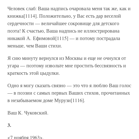
Человек слаб: Ваша надпись очаровала меня так же, как и
книжка[1114]. Положительно, у Вас есть дар веселой
сердечности — величайшее сокровище для детского
поэта! К счастью, Ваша надпись не иллюстрирована
никакой А. Ефимовой[1115] — и потому пострадала
меньше, чем Ваши стихи.
Я сию минуту вернулся из Москвы и еще не очнулся от
угара — поэтому извольте мне простить бессвязность и
краткость этой цыдулки.
Одно я могу сказать связно — это что я люблю Ваш голос
— в поэзии с самых первых Ваших стихов, прочитанных
в незабываемом доме Мурузи[1116].
Ваш К. Чуковский.
3.
<7 ноября 1963>.