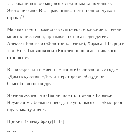
«Тараканище», обращался к студистам за помощью.
Этого не было. В «Тараканище» нет ни одной чужой
*)
строки
.
Маршак поэт огромного масштаба. Он вдохновил очень
многих писателей, призывая их писать для детей:
Алексея Толстого («Золотой ключик»), Хармса, Шварца и
т. д. Но к Тыняновской «Кюхле» он не имел никакого
отношения.
Вы воскресили в моей памяти «те баснословные года» —
«Дом искусств», «Дом литераторов», «Студию».
Спасибо, дорогой друг.
Я очень жалею, что Вы не посетили меня в Барвихе.
Неужели мы больше никогда не увидимся? — «Быстро я
иду к закату дней».
Привет Вашему брату[1118]!