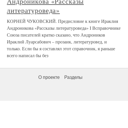
Андроникова «Рассказы
литературоведа»
КОРНЕЙ ЧУКОВСКИЙ. Предисловие к книге Ираклия
Андроникова «Рассказы литературоведа» I Всправочнике
Союза писателей кратко сказано, что Андроников
Ираклий Луарсабович – прозаик, литературовед, и
только. Если бы я составлял этот справочник, я раньше
всего написал бы без
О проекте
Разделы