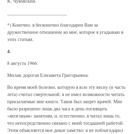
К. Чуковский.
_________________________
*) Конечно, я бесконечно благодарен Вам за
дружественное отношение ко мне, которое я угадываю в
этих статьях.
4.
8 августа 1966.
Милая, дорогая Елизавета Григорьевна.
Во время моей болезни, которую я всю эту весну (и часть
лета) считал смертельной, я не имел возможности читать
присылаемые мне книги. Таков был запрет врачей. Мне
было разрешено лишь два часа в день посвящать
«мозговым» занятиям, и, естественно, я читал лишь то,
что непосредственно связано с моей тогдашней работой.
Этим объясняется мое дикое хамство: я не поблагодарил