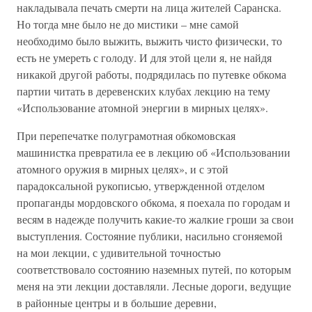
накладывала печать смерти на лица жителей Саранска.
Но тогда мне было не до мистики – мне самой
необходимо было выжить, выжить чисто физически, то
есть не умереть с голоду. И для этой цели я, не найдя
никакой другой работы, подрядилась по путевке обкома
партии читать в деревенских клубах лекцию на тему
«Использование атомной энергии в мирных целях».
При перепечатке полуграмотная обкомовская
машинистка превратила ее в лекцию об «Использовании
атомного оружия в мирных целях», и с этой
парадоксальной рукописью, утвержденной отделом
пропаганды мордовского обкома, я поехала по городам и
весям в надежде получить какие-то жалкие гроши за свои
выступления. Состояние публики, насильно сгоняемой
на мои лекции, с удивительной точностью
соответствовало состоянию наземных путей, по которым
меня на эти лекции доставляли. Лесные дороги, ведущие
в районные центры и в большие деревни,