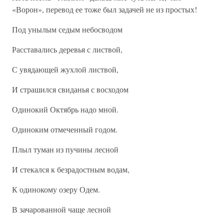
«Ворон», перевод ее тоже был задачей не из простых!
Под унылым седым небосводом
Расставались деревья с листвой,
С увядающей жухлой листвой,
И страшился свиданья с восходом
Одинокий Октябрь надо мной.
Одиноким отмеченный годом.
Плыл туман из пучины лесной
И стекался к безрадостным водам,
К одинокому озеру Одем.
В зачарованной чаще лесной