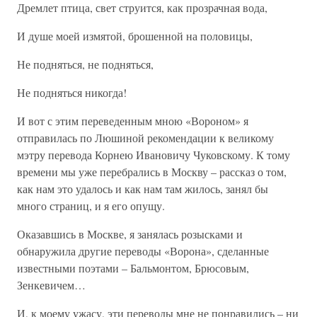
Дремлет птица, свет струится, как прозрачная вода,
И душе моей измятой, брошенной на половицы,
Не подняться, не подняться,
Не подняться никогда!
И вот с этим переведенным мною «Вороном» я
отправилась по Люшиной рекомендации к великому
мэтру перевода Корнею Ивановичу Чуковскому. К тому
времени мы уже перебрались в Москву – рассказ о том,
как нам это удалось и как нам там жилось, занял бы
много страниц, и я его опущу.
Оказавшись в Москве, я занялась розысками и
обнаружила другие переводы «Ворона», сделанные
известными поэтами – Бальмонтом, Брюсовым,
Зенкевичем…
И, к моему ужасу, эти переводы мне не понравились – ни