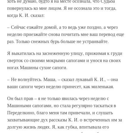
хоть не думаю, будто я на месте осознала, что Судьба
повернулась ко мне лицом. Я не осознала это и тогда,
когда К. И. сказал:
– Сейчас езжайте домой, а то ведь уже поздно, а через
неделю приезжайте снова почитать мне ваш перевод еще
раз. Только снежных бурь больше не устраивайте.
Я выкатилась на заснеженную улицу, прижимая к груди
сверток со своими мокрыми сапогами и унося на своих
ногах Машины сухие сапоги.
– Не волнуйтесь. Маша, – сказал лукавый К. И., – она
ваши сапоги через неделю принесет, как миленькая.
Он был прав – я не только явилась через неделю с
Машиными сапогами, но стала регулярно таскаться в
Переделкино, благо меня там привечали, и слушать
захватывающие дух рассказы К. И. о встреченных им за
долгую жизнь людях. Я, как губка, впитывала его