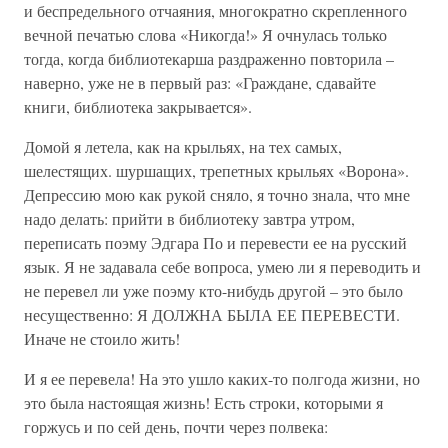
и беспредельного отчаяния, многократно скрепленного
вечной печатью слова «Никогда!» Я очнулась только
тогда, когда библиотекарша раздраженно повторила –
наверно, уже не в первый раз: «Граждане, сдавайте
книги, библиотека закрывается».
Домой я летела, как на крыльях, на тех самых,
шелестящих. шуршащих, трепетных крыльях «Ворона».
Депрессию мою как рукой сняло, я точно знала, что мне
надо делать: прийти в библиотеку завтра утром,
переписать поэму Эдгара По и перевести ее на русский
язык. Я не задавала себе вопроса, умею ли я переводить и
не перевел ли уже поэму кто-нибудь другой – это было
несущественно: Я ДОЛЖНА БЫЛА ЕЕ ПЕРЕВЕСТИ.
Иначе не стоило жить!
И я ее перевела! На это ушло каких-то полгода жизни, но
это была настоящая жизнь! Есть строки, которыми я
горжусь и по сей день, почти через полвека: