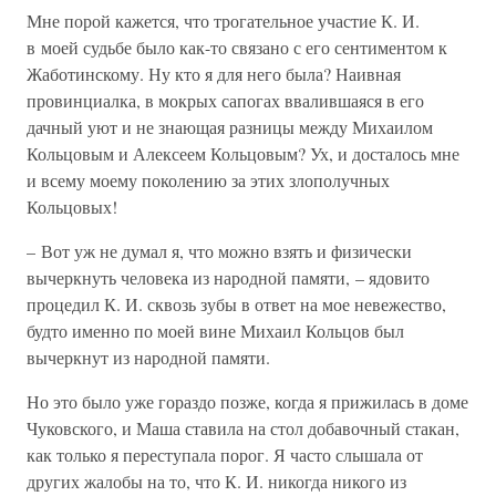
Мне порой кажется, что трогательное участие К. И.
в моей судьбе было как-то связано с его сентиментом к
Жаботинскому. Ну кто я для него была? Наивная
провинциалка, в мокрых сапогах ввалившаяся в его
дачный уют и не знающая разницы между Михаилом
Кольцовым и Алексеем Кольцовым? Ух, и досталось мне
и всему моему поколению за этих злополучных
Кольцовых!
– Вот уж не думал я, что можно взять и физически
вычеркнуть человека из народной памяти, – ядовито
процедил К. И. сквозь зубы в ответ на мое невежество,
будто именно по моей вине Михаил Кольцов был
вычеркнут из народной памяти.
Но это было уже гораздо позже, когда я прижилась в доме
Чуковского, и Маша ставила на стол добавочный стакан,
как только я переступала порог. Я часто слышала от
других жалобы на то, что К. И. никогда никого из