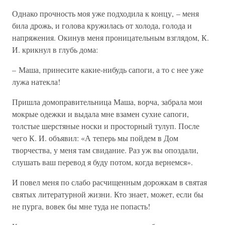
Однако прочность моя уже подходила к концу, – меня
била дрожь, и голова кружилась от холода, голода и
напряжения. Окинув меня проницательным взглядом, К.
И. крикнул в глубь дома:
– Маша, принесите какие-нибудь сапоги, а то с нее уже
лужа натекла!
Пришла домоправительница Маша, ворча, забрала мои
мокрые одежки и выдала мне взамен сухие сапоги,
толстые шерстяные носки и просторный тулуп. После
чего К. И. объявил: «А теперь мы пойдем в Дом
творчества, у меня там свидание. Раз уж вы опоздали,
слушать ваш перевод я буду потом, когда вернемся».
И повел меня по слабо расчищенным дорожкам в святая
святых литературной жизни. Кто знает, может, если бы
не пурга, вовек бы мне туда не попасть!