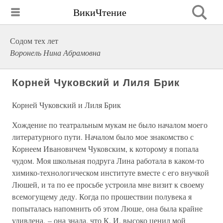
ВикиЧтение
Содом тех лет
Воронель Нина Абрамовна
Корней Чуковский и Лиля Брик
Корней Чуковский и Лиля Брик
Хождение по театральным мукам не было началом моего
литературного пути. Началом было мое знакомство с
Корнеем Ивановичем Чуковским, к которому я попала
чудом. Моя школьная подруга Лина работала в каком-то
химико-технологическом институте вместе с его внучкой
Люшей, и та по ее просьбе устроила мне визит к своему
всемогущему деду. Когда по прошествии полувека я
попыталась напомнить об этом Люше, она была крайне
удивлена, – она знала, что К. И. высоко ценил мой