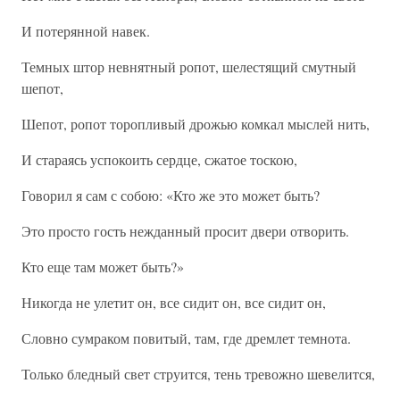
И потерянной навек.
Темных штор невнятный ропот, шелестящий смутный
шепот,
Шепот, ропот торопливый дрожью комкал мыслей нить,
И стараясь успокоить сердце, сжатое тоскою,
Говорил я сам с собою: «Кто же это может быть?
Это просто гость нежданный просит двери отворить.
Кто еще там может быть?»
Никогда не улетит он, все сидит он, все сидит он,
Словно сумраком повитый, там, где дремлет темнота.
Только бледный свет струится, тень тревожно шевелится,