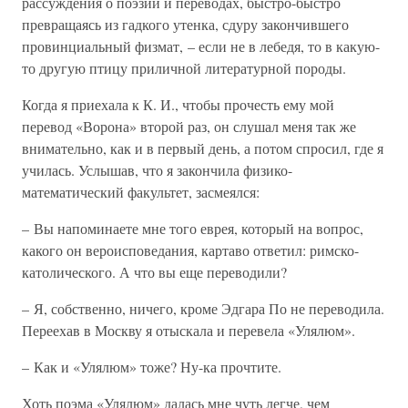
рассуждения о поэзии и переводах, быстро-быстро
превращаясь из гадкого утенка, сдуру закончившего
провинциальный физмат, – если не в лебедя, то в какую-
то другую птицу приличной литературной породы.
Когда я приехала к К. И., чтобы прочесть ему мой
перевод «Ворона» второй раз, он слушал меня так же
внимательно, как и в первый день, а потом спросил, где я
училась. Услышав, что я закончила физико-
математический факультет, засмеялся:
– Вы напоминаете мне того еврея, который на вопрос,
какого он вероисповедания, картаво ответил: римско-
католического. А что вы еще переводили?
– Я, собственно, ничего, кроме Эдгара По не переводила.
Переехав в Москву я отыскала и перевела «Улялюм».
– Как и «Улялюм» тоже? Ну-ка прочтите.
Хоть поэма «Улялюм» далась мне чуть легче, чем