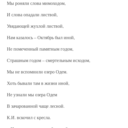
Мы роняли слова мимоходом,
И слова опадали листвой,
Увядающей жухлой листвой,
Нам казалось – Октябрь был иной,
Не помеченный памятным годом,
Страшным годом – смертельным исходом,
Мы не вспомнили озеро Одем.
Хоть бывали там в жизни иной,
Не узнали мы озера Одем
В зачарованной чаще лесной.
К.И. вскочил с кресла.