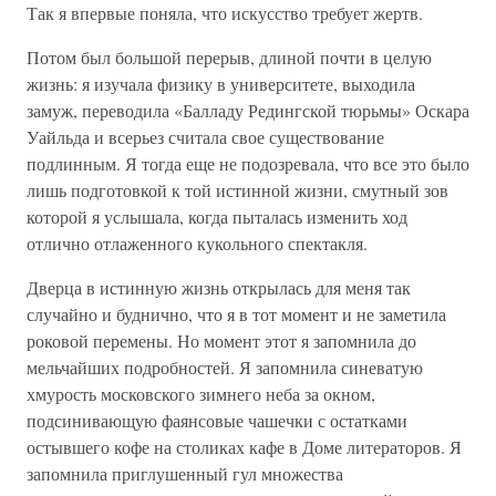
Так я впервые поняла, что искусство требует жертв.
Потом был большой перерыв, длиной почти в целую
жизнь: я изучала физику в университете, выходила
замуж, переводила «Балладу Редингской тюрьмы» Оскара
Уайльда и всерьез считала свое существование
подлинным. Я тогда еще не подозревала, что все это было
лишь подготовкой к той истинной жизни, смутный зов
которой я услышала, когда пыталась изменить ход
отлично отлаженного кукольного спектакля.
Дверца в истинную жизнь открылась для меня так
случайно и буднично, что я в тот момент и не заметила
роковой перемены. Но момент этот я запомнила до
мельчайших подробностей. Я запомнила синеватую
хмурость московского зимнего неба за окном,
подсинивающую фаянсовые чашечки с остатками
остывшего кофе на столиках кафе в Доме литераторов. Я
запомнила приглушенный гул множества