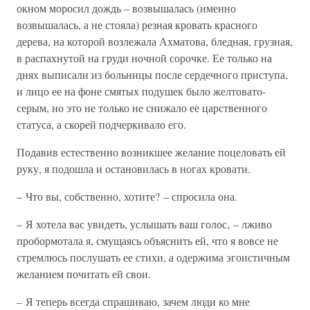
окном моросил дождь – возвышалась (именно
возвышалась, а не стояла) резная кровать красного
дерева, на которой возлежала Ахматова, бледная, грузная,
в распахнутой на груди ночной сорочке. Ее только на
днях выписали из больницы после сердечного приступа,
и лицо ее на фоне смятых подушек было желтовато-
серым, но это не только не снижало ее царственного
статуса, а скорей подчеркивало его.
Подавив естественно возникшее желание поцеловать ей
руку, я подошла и остановилась в ногах кровати.
– Что вы, собственно, хотите? – спросила она.
– Я хотела вас увидеть, услышать ваш голос, – лживо
пробормотала я, смущаясь объяснить ей, что я вовсе не
стремлюсь послушать ее стихи, а одержима эгоистичным
желанием почитать ей свои.
– Я теперь всегда спрашиваю, зачем люди ко мне