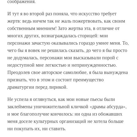
соображения.
И тут я во второй раз поняла, что искусство требует
жертв: ведь ничем так не жаль пожертвовать, как своим
собственным мнением! Зато жертва эта, в отличие от
многих других, вознаграждалась сторицей: мои
персонажи зачастую оказывались гораздо умнее меня. То,
чего бы я вовек не решилась сказать, до чего я бы просто
не додумалась, персонажи мои высказывали порой с
недоступной мне легкостью и непринужденностью.
Преодолев свое авторское самолюбие, я была вынуждена
признать, что в этом и состоит преимущество
драматургии перед лирикой.
Не успела я оглянуться, как мои новые пьесы были
заклеймены уничижительной кличкой «драмы абсурда»,
и мое благополучие кончилось: ни одна из обожавших
меня доселе культурных организаций не хотела больше
ни покупать их, ни ставить.