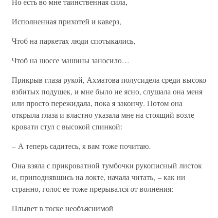
Но есть во мне таинственная сила,
Исполненная прихотей и каверз,
Чтоб на паркетах люди спотыкались,
Чтоб на шоссе машины заносило…
Прикрыв глаза рукой, Ахматова полусидела среди высоко
взбитых подушек, и мне было не ясно, слушала она меня
или просто пережидала, пока я закончу. Потом она
открыла глаза и властно указала мне на стоящий возле
кровати стул с высокой спинкой:
– А теперь садитесь, я вам тоже почитаю.
Она взяла с прикроватной тумбочки рукописный листок
и, приподнявшись на локте, начала читать, – как ни
странно, голос ее тоже прерывался от волнения:
Плывет в тоске необъяснимой