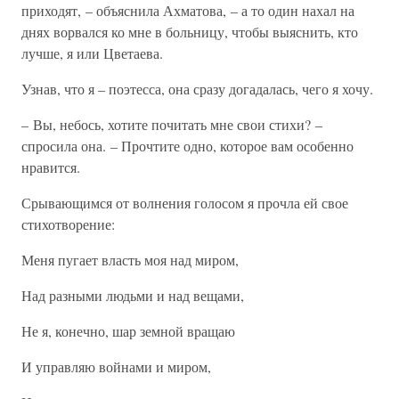
приходят, – объяснила Ахматова, – а то один нахал на
днях ворвался ко мне в больницу, чтобы выяснить, кто
лучше, я или Цветаева.
Узнав, что я – поэтесса, она сразу догадалась, чего я хочу.
– Вы, небось, хотите почитать мне свои стихи? –
спросила она. – Прочтите одно, которое вам особенно
нравится.
Срывающимся от волнения голосом я прочла ей свое
стихотворение:
Меня пугает власть моя над миром,
Над разными людьми и над вещами,
Не я, конечно, шар земной вращаю
И управляю войнами и миром,