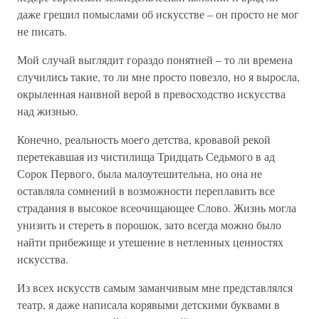
даже грешил помыслами об искусстве – он просто не мог
не писать.
Мой случай выглядит гораздо понятней – то ли времена
случились такие, то ли мне просто повезло, но я выросла,
окрыленная наивной верой в превосходство искусства
над жизнью.
Конечно, реальность моего детства, кровавой рекой
перетекавшая из чистилища Тридцать Седьмого в ад
Сорок Первого, была малоутешительна, но она не
оставляла сомнений в возможности переплавить все
страдания в высокое всеочищающее Слово. Жизнь могла
унизить и стереть в порошок, зато всегда можно было
найти прибежище и утешение в нетленных ценностях
искусства.
Из всех искусств самым заманчивым мне представлялся
театр, я даже написала корявыми детскими буквами в