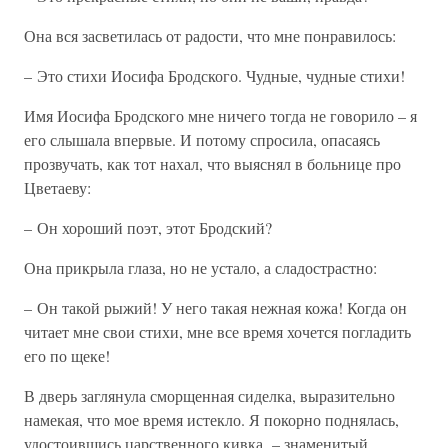
Она вся засветилась от радости, что мне понравилось:
– Это стихи Иосифа Бродского. Чудные, чудные стихи!
Имя Иосифа Бродского мне ничего тогда не говорило – я
его слышала впервые. И потому спросила, опасаясь
прозвучать, как тот нахал, что выяснял в больнице про
Цветаеву:
– Он хороший поэт, этот Бродский?
Она прикрыла глаза, но не устало, а сладострастно:
– Он такой рыжий! У него такая нежная кожа! Когда он
читает мне свои стихи, мне все время хочется погладить
его по щеке!
В дверь заглянула сморщенная сиделка, выразительно
намекая, что мое время истекло. Я покорно поднялась,
удостоившись царственного кивка, – знаменитый