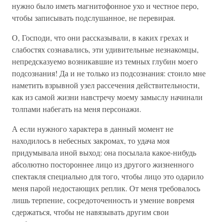
нужно было иметь магнитофонное ухо и честное перо,
чтобы записывать подслушанное, не перевирая.
О, Господи, что они рассказывали, в каких грехах и
слабостях сознавались, эти удивительные незнакомцы,
непредсказуемо возникавшие из темных глубин моего
подсознания! Да и не только из подсознания: стоило мне
наметить взрывной узел рассечения действительности,
как из самой жизни навстречу моему замыслу начинали
толпами набегать на меня персонажи.
А если нужного характера в данный момент не
находилось в небесных закромах, то удача моя
придумывала иной выход: она посылала какое-нибудь
абсолютно постороннее лицо из другого жизненного
спектакля специально для того, чтобы лицо это одарило
меня парой недостающих реплик. От меня требовалось
лишь терпение, сосредоточенность и умение вовремя
сдержаться, чтобы не навязывать другим свои