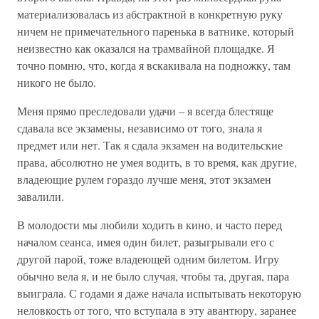
материализовалась из абстрактной в конкретную руку
ничем не примечательного паренька в ватнике, который
неизвестно как оказался на трамвайной площадке. Я
точно помню, что, когда я вскакивала на подножку, там
никого не было.
Меня прямо преследовали удачи – я всегда блестяще
сдавала все экзамены, независимо от того, знала я
предмет или нет. Так я сдала экзамен на водительские
права, абсолютно не умея водить, в то время, как другие,
владеющие рулем гораздо лучше меня, этот экзамен
завалили.
В молодости мы любили ходить в кино, и часто перед
началом сеанса, имея один билет, разыгрывали его с
другой парой, тоже владеющей одним билетом. Игру
обычно вела я, и не было случая, чтобы та, другая, пара
выиграла. С годами я даже начала испытывать некоторую
неловкость от того, что вступала в эту авантюру, заранее