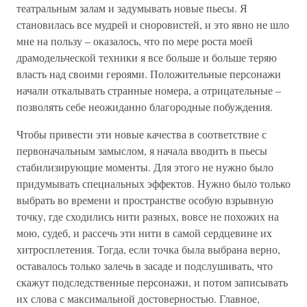
театральным залам и задумывать новые пьесы. Я
становилась все мудрей и сноровистей, и это явно не шло
мне на пользу – оказалось, что по мере роста моей
драмодельческой техники я все больше и больше теряю
власть над своими героями. Положительные персонажи
начали откалывать странные номера, а отрицательные –
позволять себе неожиданно благородные побуждения.
Чтобы привести эти новые качества в соответствие с
первоначальным замыслом, я начала вводить в пьесы
стабилизирующие моменты. Для этого не нужно было
придумывать специальных эффектов. Нужно было только
выбрать во времени и пространстве особую взрывную
точку, где сходились нити разных, вовсе не похожих на
мою, судеб, и рассечь эти нити в самой сердцевине их
хитросплетения. Тогда, если точка была выбрана верно,
оставалось только залечь в засаде и подслушивать, что
скажут подследственные персонажи, и потом записывать
их слова с максимальной достоверностью. Главное,