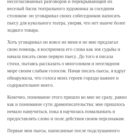
несогласованных разговоров и перекрывающий их
веселый басок театрального художника за соседним
столиком: он уговаривал своих собеседников написать
пьесу для кукольного театра, уверяя, что нет нынче более
ходкого товара.
Хоть уговаривал он вовсе не меня и не мне предлагал
свою помощь, я восприняла его слова как зов судьбы и
начала писать свою первую пьесу. До того я писала
стихи, пытаясь рассказать о многоликом и неоглядном
мире своим слабым голосом. Начав писать пьесы, я вдруг
обнаружила, что голоса моих героев гораздо важнее и
содержательнее моего.
Конечно, понимание этого пришло ко мне не сразу, равно
как и понимание сути драмописательства: мне пришлось
немало намучиться, пока я научилась помалкивать и
предоставлять слово и поле действия своим персонажам.
Первые мои пьесы, написанные после подслушанного