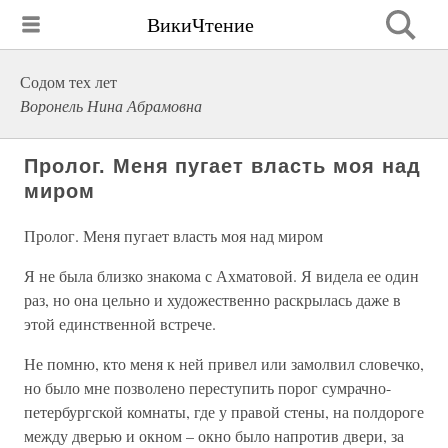
ВикиЧтение
Содом тех лет
Воронель Нина Абрамовна
Пролог. Меня пугает власть моя над
миром
Пролог. Меня пугает власть моя над миром
Я не была близко знакома с Ахматовой. Я видела ее один
раз, но она цельно и художественно раскрылась даже в
этой единственной встрече.
Не помню, кто меня к ней привел или замолвил словечко,
но было мне позволено переступить порог сумрачно-
петербургской комнаты, где у правой стены, на полдороге
между дверью и окном – окно было напротив двери, за