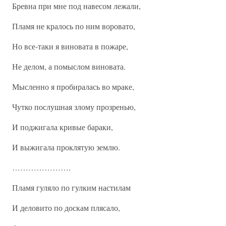
Бревна при мне под навесом лежали,
Пламя не кралось по ним воровато,
Но все-таки я виновата в пожаре,
Не делом, а помыслом виновата.
Мысленно я пробиралась во мраке,
Чутко послушная злому прозренью,
И поджигала кривые бараки,
И выжигала проклятую землю.
………………….
Пламя гуляло по гулким настилам
И деловито по доскам плясало,