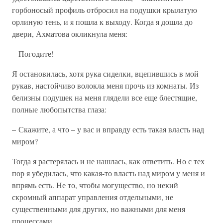
горбоносый профиль отбросил на подушки крылатую
орлиную тень, и я пошла к выходу. Когда я дошла до
двери, Ахматова окликнула меня:
– Погодите!
Я остановилась, хотя рука сиделки, вцепившись в мой
рукав, настойчиво волокла меня прочь из комнаты. Из
белизны подушек на меня глядели все еще блестящие,
полные любопытства глаза:
– Скажите, а что – у вас и вправду есть такая власть над
миром?
Тогда я растерялась и не нашлась, как ответить. Но с тех
пор я убедилась, что какая-то власть над миром у меня и
впрямь есть. Не то, чтобы могущество, но некий
скромный аппарат управления отдельными, не
существенными для других, но важными для меня
процессами.