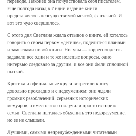
переводе. Наконец она почувствовала себя писателем.
Еще полгода назад в Индии издание книги
представлялось неосуществимой мечтой, фантазией. И
вот это чудо свершилось.
С этого дня Светлана ждала отзывов о книге, ей хотелось
говорить о своем первом «детище», поделиться планами
и замыслами новой книги. Но, увы — корреспонденты
задавали все одни и те же нелепые вопросы, одно
интервью следовало за другим, и все они были сплошной
пыткой.
Критика и официальные круги встретили книгу
довольно прохладно и с недоумением: они ждали
громких разоблачений, серьезных исторических
мемуаров, а вместо этого получили просто историю
семьи. Светлана пыталась объяснить это недоразумение,
но ее не слышали.
Лучшими, самыми непредубежденными читателями