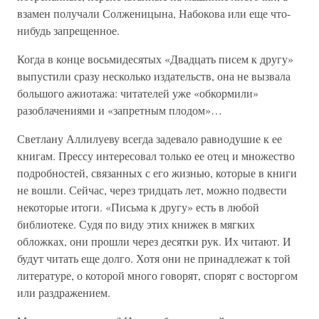
взамен получали Солженицына, Набокова или еще что-
нибудь запрещенное.
Когда в конце восьмидесятых «Двадцать писем к другу»
выпустили сразу несколько издательств, она не вызвала
большого ажиотажа: читателей уже «обкормили»
разоблачениями и «запретным плодом»…
Светлану Аллилуеву всегда задевало равнодушие к ее
книгам. Прессу интересовал только ее отец и множество
подробностей, связанных с его жизнью, которые в книги
не вошли. Сейчас, через тридцать лет, можно подвести
некоторые итоги. «Письма к другу» есть в любой
библиотеке. Судя по виду этих книжек в мягких
обложках, они прошли через десятки рук. Их читают. И
будут читать еще долго. Хотя они не принадлежат к той
литературе, о которой много говорят, спорят с восторгом
или раздражением.