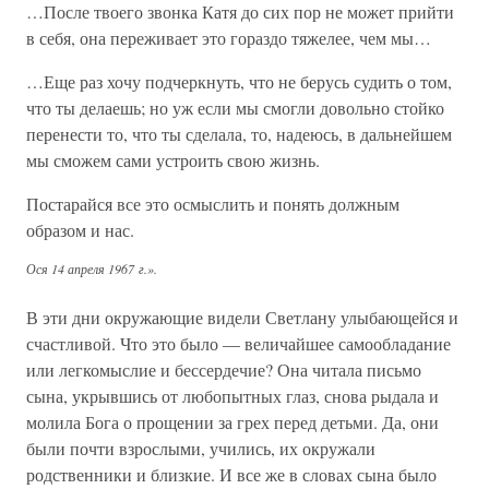
…После твоего звонка Катя до сих пор не может прийти
в себя, она переживает это гораздо тяжелее, чем мы…
…Еще раз хочу подчеркнуть, что не берусь судить о том,
что ты делаешь; но уж если мы смогли довольно стойко
перенести то, что ты сделала, то, надеюсь, в дальнейшем
мы сможем сами устроить свою жизнь.
Постарайся все это осмыслить и понять должным
образом и нас.
Ося 14 апреля 1967 г.».
В эти дни окружающие видели Светлану улыбающейся и
счастливой. Что это было — величайшее самообладание
или легкомыслие и бессердечие? Она читала письмо
сына, укрывшись от любопытных глаз, снова рыдала и
молила Бога о прощении за грех перед детьми. Да, они
были почти взрослыми, учились, их окружали
родственники и близкие. И все же в словах сына было