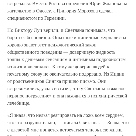
встречался. Вместо Ростова определил Юрия Жданова на
жительство в Одессу, а Григория Морозова сделал
специалистом по Германии.
Но Виктору Луи верили, и Светлана понимала, что
бороться бесполезно. Опытные и циничные журналисты
хорошо знают этот психологический закон
общественного поведения — доверчивую жадность
толпы к дешевым сенсациям и интимным подробностям
из жизни «великих». К тому же доверие людей к
печатному слову не окончательно подорвано. Из Индии
от родственников Сингха пришло письмо. Они
встревожились, узнав из газет, что у Светланы «тяжелое
нервное потрясение» и она находится в психиатрической
лечебнице.
«Я знала, что нельзя реагировать на ложь всем сердцем,
что это разрушительно, — писала Светлана. — Знала, что
с клеветой мне придется встречаться теперь всю жизнь.