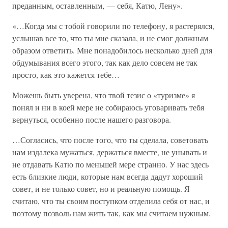
преданным, оставленным, — себя, Катю, Лену».
«…Когда мы с тобой говорили по телефону, я растерялся,
услышав все то, что ты мне сказала, и не смог должным
образом ответить. Мне понадобилось несколько дней для
обдумывания всего этого, так как дело совсем не так
просто, как это кажется тебе…
Можешь быть уверена, что твой тезис о «туризме» я
понял и ни в коей мере не собираюсь уговаривать тебя
вернуться, особенно после нашего разговора.
…Согласись, что после того, что ты сделала, советовать
нам издалека мужаться, держаться вместе, не унывать и
не отдавать Катю по меньшей мере странно. У нас здесь
есть близкие люди, которые нам всегда дадут хороший
совет, и не только совет, но и реальную помощь. Я
считаю, что ты своим поступком отделила себя от нас, и
поэтому позволь нам жить так, как мы считаем нужным.