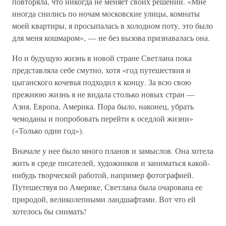
повторяла, что никогда не меняет своих решений. «Мне
иногда снились по ночам московские улицы, комнаты
моей квартиры, я просыпалась в холодном поту, это было
для меня кошмаром», — не без вызова признавалась она.
Но и будущую жизнь в новой стране Светлана пока
представляла себе смутно, хотя «год путешествия и
цыганского кочевья подходил к концу. За всю свою
прежнюю жизнь я не видала столько новых стран —
Азия, Европа, Америка. Пора было, наконец, убрать
чемоданы и попробовать перейти к оседлой жизни»
(«Только один год»).
Вначале у нее было много планов и замыслов. Она хотела
жить в среде писателей, художников и заниматься какой-
нибудь творческой работой, например фотографией.
Путешествуя по Америке, Светлана была очарована ее
природой, великолепными ландшафтами. Вот что ей
хотелось бы снимать!