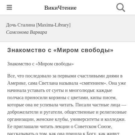
ВикиЧтение
Дочь Сталина [Maxima-Library]
Самсонова Варвара
Знакомство с «Миром свободы»
Знакомство с «Миром свободы»
Все, что последовало за первыми счастливыми днями в
Америке, сама Светлана называла «смятением». Она уже
начинала уставать от суеты и многолюдья: каждые
полчаса приносили корзины с цветами, кипы писем,
которые она не успевала читать. Писали частные лица —
доброжелатели и ругатели, общественные и религиозные
организации, женские клубы, университеты и колледжи.
Ее приглашали читать лекции о Советском Союзе,
рассказывать о том, как она пришла к Богу, как живут