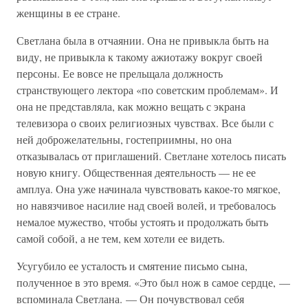
женщины в ее стране.
Светлана была в отчаянии. Она не привыкла быть на
виду, не привыкла к такому ажиотажу вокруг своей
персоны. Ее вовсе не прельщала должность
странствующего лектора «по советским проблемам». И
она не представляла, как можно вещать с экрана
телевизора о своих религиозных чувствах. Все были с
ней доброжелательны, гостеприимны, но она
отказывалась от приглашений. Светлане хотелось писать
новую книгу. Общественная деятельность — не ее
амплуа. Она уже начинала чувствовать какое-то мягкое,
но навязчивое насилие над своей волей, и требовалось
немалое мужество, чтобы устоять и продолжать быть
самой собой, а не тем, кем хотели ее видеть.
Усугубило ее усталость и смятение письмо сына,
полученное в это время. «Это был нож в самое сердце, —
вспоминала Светлана. — Он почувствовал себя