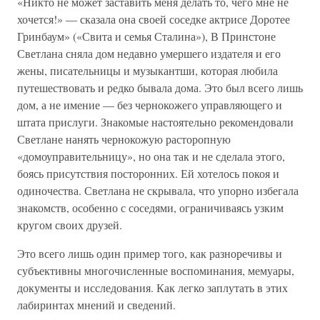
«Никто не может заставить меня делать то, чего мне не
хочется!» — сказала она своей соседке актрисе Доротее
Гринбаум» («Свита и семья Сталина»), В Принстоне
Светлана сняла дом недавно умершего издателя и его
жены, писательницы и музыкантши, которая любила
путешествовать и редко бывала дома. Это был всего лишь
дом, а не имение — без чернокожего управляющего и
штата прислуги. Знакомые настоятельно рекомендовали
Светлане нанять чернокожую расторопную
«домоуправительницу», но она так и не сделала этого,
боясь присутствия посторонних. Ей хотелось покоя и
одиночества. Светлана не скрывала, что упорно избегала
знакомств, особенно с соседями, ограничиваясь узким
кругом своих друзей.
Это всего лишь один пример того, как разноречивы и
субъективны многочисленные воспоминания, мемуары,
документы и исследования. Как легко заплутать в этих
лабиринтах мнений и сведений.