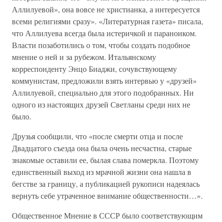
Аллилуевой», она вовсе не христианка, а интересуется
всеми религиями сразу». «Литературная газета» писала,
что Аллилуева всегда была истеричкой и параноиком.
Власти позаботились о том, чтобы создать подобное
мнение о ней и за рубежом. Итальянскому
корреспонденту Энцо Биаджи, сочувствующему
коммунистам, предложили взять интервью у «друзей»
Аллилуевой, специально для этого подобранных. Ни
одного из настоящих друзей Светланы среди них не
было.
Друзья сообщили, что «после смерти отца и после
Двадцатого съезда она была очень несчастна, старые
знакомые оставили ее, былая слава померкла. Поэтому
единственный выход из мрачной жизни она нашла в
бегстве за границу, а публикацией рукописи надеялась
вернуть себе утраченное внимание общественности…».
Общественное Мнение в СССР было соответствующим