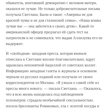
обыватель, впитавший демократию с молоком матери,
оказался не лучше. Не только доброжелательные письма
получала Светлана. Были и такие: «Америка не для
красной чумы и не для сталинской семьи», «Наша кошка
лучше вас — она заботится о своих детях». Какой-то
американский офицер предлагал ей сдать тест на
патриотизм и не сомневался, что мадам Аллилуева его не
выдержит.
И «свободная» западная пресса, которая вначале
отнеслась к Светлане вполне благожелательно, вдруг
заразилась непонятной бациллой от советских коллег.
Информацию западные газеты и журналы в основном
черпали из русских изданий или получали от своих
корреспондентов из Москвы. «Я узнала о самой себе из
прессы много нового, — писала Светлана. — Оказалось,
что я всю жизнь находилась под наблюдением
психиатров; страдала необычайной сексуальностью,
носила бриллианты Романовых, ела с золотой посуды и