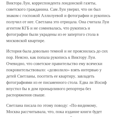
Виктора Луи, корреспондента лондонской газеты,
советского гражданина. Сам Луи уверял, что он был
знаком с госпожой Аллилуевой и фотографии и рукопись
получил от нее. Светлана это отрицала. Она считала Луи
агентом КГБ и не сомневалась, что рукопись и
фотографии были украдены из ее запертого стола в
московской квартире.
История была довольно темной и не прояснилась до сих
пор. Неясно, как попала рукопись к Виктору Луи.
Очевидно, что советское правительство ему всячески
покровительствовало: «дозволило» взять интервью у
детей Светланы, посетить ее квартиру, завладеть
фотографиями из ее письменного стола. Едва ли Иосиф
впустил бы в дом пронырливого репортера без
распоряжения свыше.
Светлана писала по этому поводу: «По-видимому,
Москва рассчитывала, что, пока издание книги будет