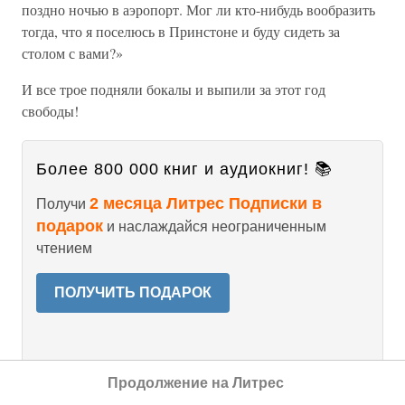
поздно ночью в аэропорт. Мог ли кто-нибудь вообразить
тогда, что я поселюсь в Принстоне и буду сидеть за
столом с вами?»
И все трое подняли бокалы и выпили за этот год
свободы!
Более 800 000 книг и аудиокниг! 📚
2 месяца Литрес Подписки в
Получи
подарок
и наслаждайся неограниченным
чтением
ПОЛУЧИТЬ ПОДАРОК
Данный текст является ознакомительным
Продолжение на Литрес
фрагментом.