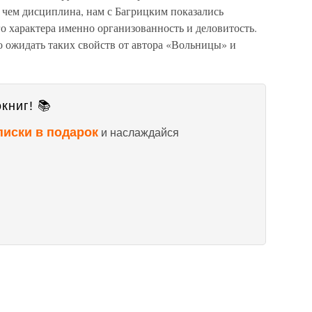
 чем дисциплина, нам с Багрицким показались
о характера именно организованность и деловитость.
ло ожидать таких свойств от автора «Вольницы» и
книг! 📚
писки в подарок
и наслаждайся