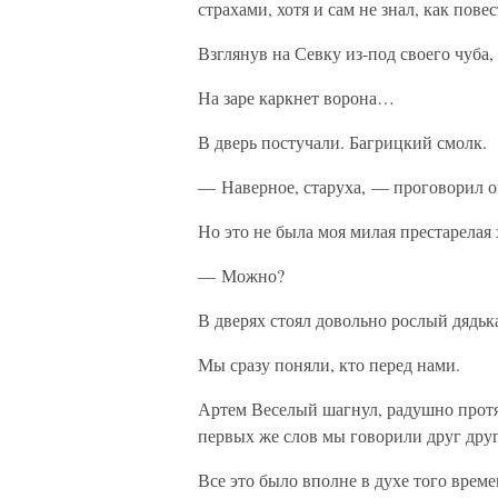
страхами, хотя и сам не знал, как повес
Взглянув на Севку из-под своего чуба,
На заре каркнет ворона…
В дверь постучали. Багрицкий смолк.
— Наверное, старуха, — проговорил о
Но это не была моя милая престарелая 
— Можно?
В дверях стоял довольно рослый дядьк
Мы сразу поняли, кто перед нами.
Артем Веселый шагнул, радушно протяну
первых же слов мы говорили друг друг
Все это было вполне в духе того врем