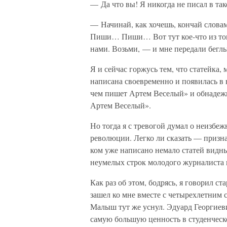
— Да что вы! Я никогда не писал в так
— Начинай, как хочешь, кончай слова
Пиши… Пиши… Вот тут кое-что из того,
нами. Возьми, — и мне передали бегл
Я и сейчас горжусь тем, что статейка
написана своевременно и появилась в н
чем пишет Артем Веселый» и обнадеж
Артем Веселый».
Но тогда я с тревогой думал о неизбе
революции. Легко ли сказать — призн
ком уже написано немало статей видн
неумелых строк молодого журналиста и
Как раз об этом, бодрясь, я говорил 
зашел ко мне вместе с четырехлетним 
Малыш тут же уснул. Эдуард Георгиев
самую большую ценность в студенческ