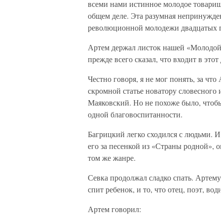
всеми нами истинное молодое товарищ
общем деле. Эта разумная непринужде
революционной молодежи двадцатых г
Артем держал листок нашей «Молодой г
прежде всего сказал, что входит в этот
Честно говоря, я не мог понять, за чт
скромной статье новатору словесного 
Маяковский. Но не похоже было, чтоб
одной благовоспитанности.
Багрицкий легко сходился с людьми. И
его за песенкой из «Страны родной», 
том же жанре.
Севка продолжал сладко спать. Артему 
спит ребенок, и то, что отец, поэт, во
Артем говорил: