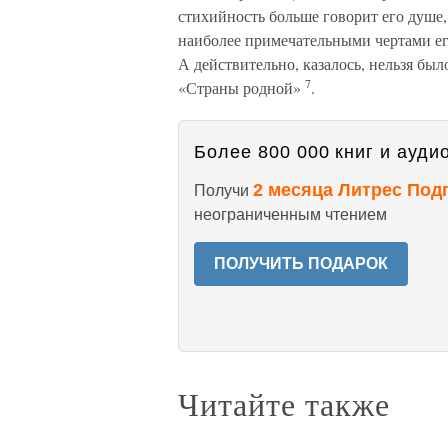
стихийность больше говорит его душе,
наиболее примечательными чертами ег
А действительно, казалось, нельзя бы
7
«Страны родной»
.
Более 800 000 книг и аудио
2 месяца Литрес Под
Получи
неограниченным чтением
ПОЛУЧИТЬ ПОДАРОК
Читайте также