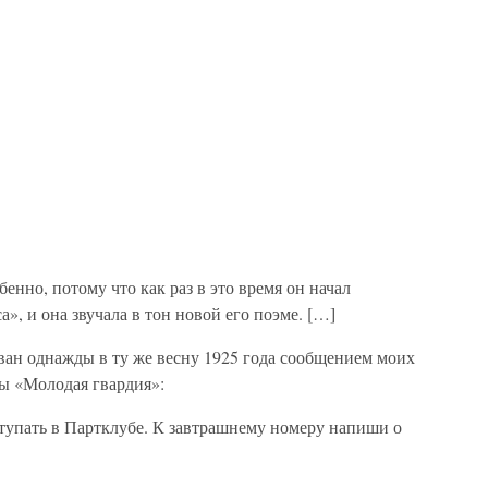
енно, потому что как раз в это время он начал
», и она звучала в тон новой его поэме. […]
ван однажды в ту же весну 1925 года сообщением моих
ты «Молодая гвардия»:
упать в Партклубе. К завтрашнему номеру напиши о