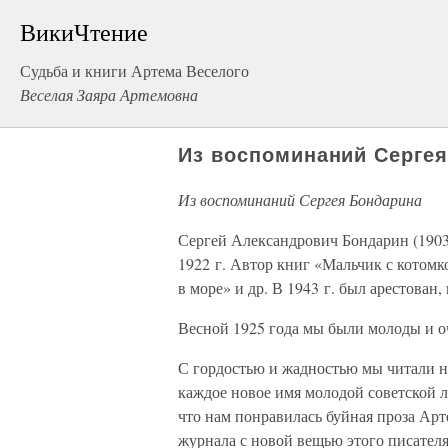
ВикиЧтение
Судьба и книги Артема Веселого
Веселая Заяра Артемовна
Из воспоминаний Серге
Из воспоминаний Сергея Бондарина
Сергей Александрович Бондарин (1903
1922 г. Автор книг «Мальчик с котомко
в море» и др. В 1943 г. был арестован,
Весной 1925 года мы были молоды и 
С гордостью и жадностью мы читали н
каждое новое имя молодой советской л
что нам понравилась буйная проза Арт
журнала с новой вещью этого писател