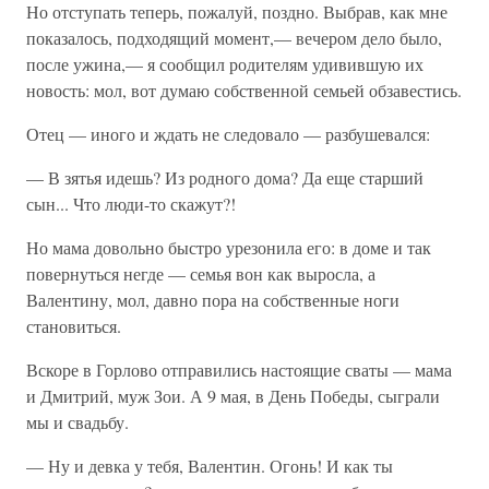
Но отступать теперь, пожалуй, поздно. Выбрав, как мне
показалось, подходящий момент,— вечером дело было,
после ужина,— я сообщил родителям удивившую их
новость: мол, вот думаю собственной семьей обзавестись.
Отец — иного и ждать не следовало — разбушевался:
— В зятья идешь? Из родного дома? Да еще старший
сын... Что люди-то скажут?!
Но мама довольно быстро урезонила его: в доме и так
повернуться негде — семья вон как выросла, а
Валентину, мол, давно пора на собственные ноги
становиться.
Вскоре в Горлово отправились настоящие сваты — мама
и Дмитрий, муж Зои. А 9 мая, в День Победы, сыграли
мы и свадьбу.
— Ну и девка у тебя, Валентин. Огонь! И как ты