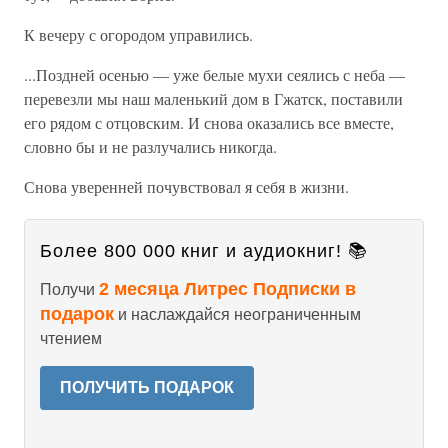
К вечеру с огородом управились.
...Поздней осенью — уже белые мухи сеялись с неба —
перевезли мы наш маленький дом в Гжатск, поставили
его рядом с отцовским. И снова оказались все вместе,
словно бы и не разлучались никогда.
Снова уверенней почувствовал я себя в жизни.
Более 800 000 книг и аудиокниг! 📚
2 месяца Литрес Подписки в
Получи
подарок
и наслаждайся неограниченным
чтением
ПОЛУЧИТЬ ПОДАРОК