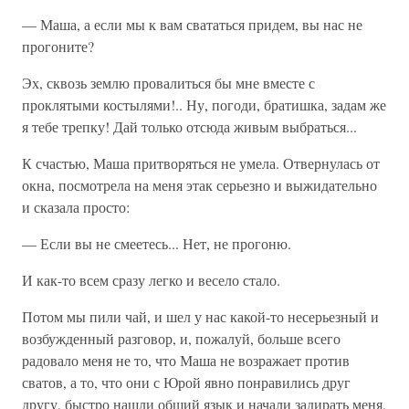
— Маша, а если мы к вам свататься придем, вы нас не
прогоните?
Эх, сквозь землю провалиться бы мне вместе с
проклятыми костылями!.. Ну, погоди, братишка, задам же
я тебе трепку! Дай только отсюда живым выбраться...
К счастью, Маша притворяться не умела. Отвернулась от
окна, посмотрела на меня этак серьезно и выжидательно
и сказала просто:
— Если вы не смеетесь... Нет, не прогоню.
И как-то всем сразу легко и весело стало.
Потом мы пили чай, и шел у нас какой-то несерьезный и
возбужденный разговор, и, пожалуй, больше всего
радовало меня не то, что Маша не возражает против
сватов, а то, что они с Юрой явно понравились друг
другу, быстро нашли общий язык и начали задирать меня,