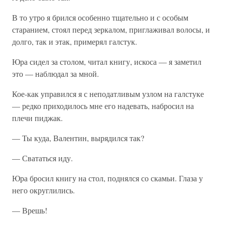
В то утро я брился особенно тщательно и с особым
старанием, стоял перед зеркалом, приглаживал волосы, и
долго, так и этак, примерял галстук.
Юра сидел за столом, читал книгу, искоса — я заметил
это — наблюдал за мной.
Кое-как управился я с неподатливым узлом на галстуке
— редко приходилось мне его надевать, набросил на
плечи пиджак.
— Ты куда, Валентин, вырядился так?
— Свататься иду.
Юра бросил книгу на стол, поднялся со скамьи. Глаза у
него округлились.
— Врешь!