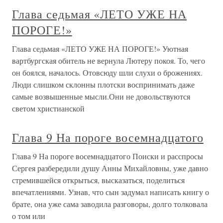
Глава седьмая «ЛЕТО УЖЕ НА
ПОРОГЕ!»
Глава седьмая «ЛЕТО УЖЕ НА ПОРОГЕ!» Уютная
вартбургская обитель не вернула Лютеру покоя. То, чего
он боялся, началось. Отовсюду шли слухи о брожениях.
Люди слишком склонны плотски воспринимать даже
самые возвышенные мысли.Они не довольствуются
светом христианской
Глава 9 На пороге восемнадцатого
Глава 9 На пороге восемнадцатого Поиски и расспросы
Сергея разбередили душу Анны Михайловны, уже давно
стремившейся открыться, высказаться, поделиться
впечатлениями. Узнав, что сын задумал написать книгу о
брате, она уже сама заводила разговоры, долго толковала
о том или