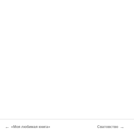
←
→
«Моя любимая книга»
Сватовство