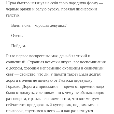
Юрка быстро натянул на себя свою парадную форму —
черные брюки и белую рубаху, повязал пионерский
галстук.
— Валь, а она... хорошая девушка?
— Очень.
— Пойдем.
Было первое воскресенье мая, день был тихий и
солнечный. Странная все-таки штука: все воспоминания
о добром, хорошем непременно окрашены в солнечный
свет — свойство, что ли, у памяти такое? Была долгая
дорога в очень не далекую от Гжатска деревушку
Горлово. Дорога с привалами — время от времени надо
было отдохнуть, с ленивым, ни к чему не обязывающим
разговором, с размышлениями о том, что вот минуем
сейчас этот придорожный кустарник, поднимемся на
пригорок, спустимся в него — и как раз начнутся