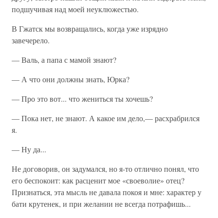
подшучивая над моей неуклюжестью.
В Гжатск мы возвращались, когда уже изрядно
завечерело.
— Валь, а папа с мамой знают?
— А что они должны знать, Юрка?
— Про это вот... что жениться ты хочешь?
— Пока нет, не знают. А какое им дело,— расхрабрился
я.
— Ну да...
Не договорив, он задумался, но я-то отлично понял, что
его беспокоит: как расценит мое «своеволие» отец?
Признаться, эта мысль не давала покоя и мне: характер у
бати крутенек, и при желании не всегда потрафишь...