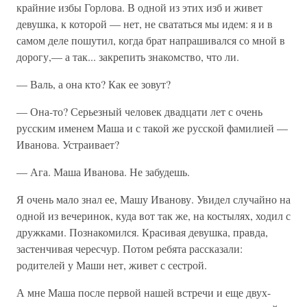
крайние избы Горлова. В одной из этих изб и живет
девушка, к которой — нет, не свататься мы идем: я и в
самом деле пошутил, когда брат напрашивался со мной в
дорогу,— а так... закрепить знакомство, что ли.
— Валь, а она кто? Как ее зовут?
— Она-то? Серьезный человек двадцати лет с очень
русским именем Маша и с такой же русской фамилией —
Иванова. Устраивает?
— Ага. Маша Иванова. Не забудешь.
Я очень мало знал ее, Машу Иванову. Увидел случайно на
одной из вечеринок, куда вот так же, на костылях, ходил с
дружками. Познакомился. Красивая девушка, правда,
застенчивая чересчур. Потом ребята рассказали:
родителей у Маши нет, живет с сестрой.
А мне Маша после первой нашей встречи и еще двух-