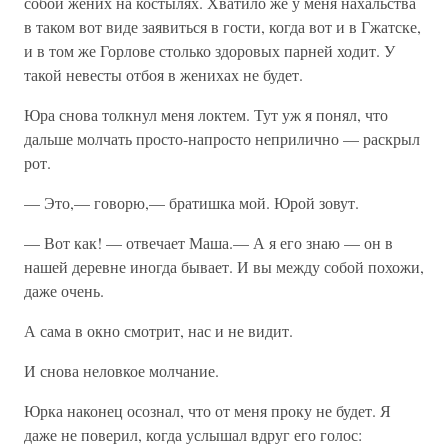
собой жених на костылях. Хватило же у меня нахальства
в таком вот виде заявиться в гости, когда вот и в Гжатске,
и в том же Горлове столько здоровых парней ходит. У
такой невесты отбоя в женихах не будет.
Юра снова толкнул меня локтем. Тут уж я понял, что
дальше молчать просто-напросто неприлично — раскрыл
рот.
— Это,— говорю,— братишка мой. Юрой зовут.
— Вот как! — отвечает Маша.— А я его знаю — он в
нашей деревне иногда бывает. И вы между собой похожи,
даже очень.
А сама в окно смотрит, нас и не видит.
И снова неловкое молчание.
Юрка наконец осознал, что от меня проку не будет. Я
даже не поверил, когда услышал вдруг его голос: