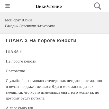
ВикиЧтение
Мой брат Юрий
Гагарин Валентин Алексеевич
ГЛАВА 3 На пороге юности
ГЛАВА 3
На пороге юности
Сватовство
С улыбкой вспоминаю я теперь, как нежданно-негаданно
и нечаянно даже вмешался Юра в мою жизнь, да так
вмешался, что круто изменилась она с того момента, по
другому руслу потекла.
А дело было так.