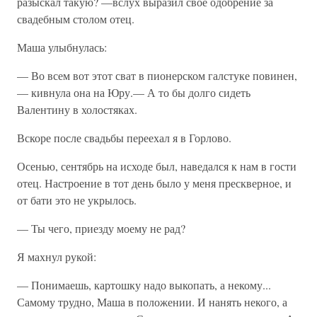
разыскал такую? —вслух выразил свое одобрение за
свадебным столом отец.
Маша улыбнулась:
— Во всем вот этот сват в пионерском галстуке повинен,
— кивнула она на Юру.— А то бы долго сидеть
Валентину в холостяках.
Вскоре после свадьбы переехал я в Горлово.
Осенью, сентябрь на исходе был, наведался к нам в гости
отец. Настроение в тот день было у меня прескверное, и
от бати это не укрылось.
— Ты чего, приезду моему не рад?
Я махнул рукой:
— Понимаешь, картошку надо выкопать, а некому...
Самому трудно, Маша в положении. И нанять некого, а