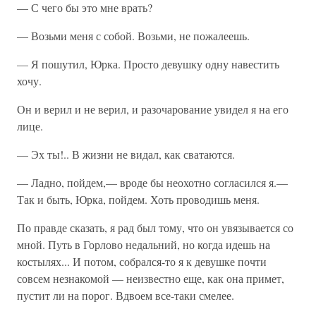
— С чего бы это мне врать?
— Возьми меня с собой. Возьми, не пожалеешь.
— Я пошутил, Юрка. Просто девушку одну навестить
хочу.
Он и верил и не верил, и разочарование увидел я на его
лице.
— Эх ты!.. В жизни не видал, как сватаются.
— Ладно, пойдем,— вроде бы неохотно согласился я.—
Так и быть, Юрка, пойдем. Хоть проводишь меня.
По правде сказать, я рад был тому, что он увязывается со
мной. Путь в Горлово недальний, но когда идешь на
костылях... И потом, собрался-то я к девушке почти
совсем незнакомой — неизвестно еще, как она примет,
пустит ли на порог. Вдвоем все-таки смелее.