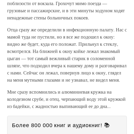
поблизости от вокзала. Грохочут мимо поезда —
грузовые и пассажирские, и в эти минуты ходуном ходят
ненадежные стены больничных покоев.
Отца сразу же определили в инфекционную палату. Нас с
мамой туда не пустили, но я все же подошел к окну:
видно же будет, куда его положат. Прильнул к стеклу,
всмотрелся. На ближней к окну койке лежал знакомый
цыган — тот самый вежливый старик в соломенной
шляпе, что подходил вчера к нашему дому и разговаривал
с нами. Сейчас он лежал, повернув лицо к окну, глядел
на меня мутными глазами и не узнавал, не видел меня.
Мне сразу вспомнились и алюминиевая кружка на
колодезном срубе, и отец, черпающий воду этой кружкой
из бадейки, с жадностью выпивающий ее до дна...
Более 800 000 книг и аудиокниг! 📚