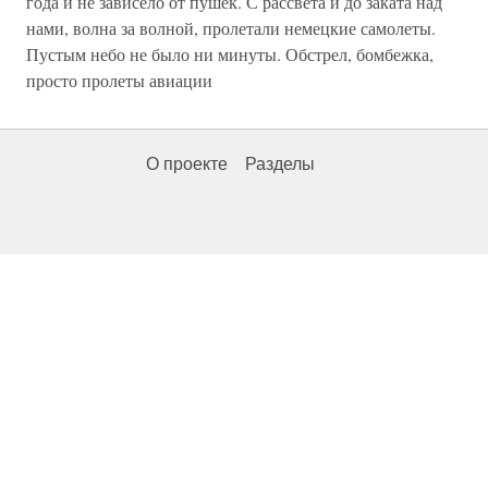
года и не зависело от пушек. С рассвета и до заката над
нами, волна за волной, пролетали немецкие самолеты.
Пустым небо не было ни минуты. Обстрел, бомбежка,
просто пролеты авиации
О проекте
Разделы