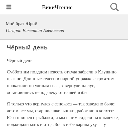
ВикиЧтение
Мой брат Юрий
Гагарин Валентин Алексеевич
Чёрный день
Чёрный день
Субботним полднем невесть откуда забрели в Клушино
цыгане. Длинные телеги в парной упряжке с грохотом
прокатили по улицам села, завернули на луг,
остановились неподалеку от нашей избы.
Я только что вернулся с сенокоса — так заведено было:
летом все мы, старшие школьники, работали в колхозе.
Юра пришел с рыбалки, и мы с ним сидели на крылечке,
поджидали мать и отца. Зоя в избе варила уху — у