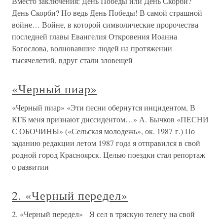
Вместо заключения: День Победы или День Скорби?
День Скорби? Но ведь День Победы! В самой страшной
войне… Войне, в которой символические пророчества
последней главы Евангелия Откровения Иоанна
Богослова, волновавшие людей на протяжении
тысячелетий, вдруг стали зловещей
«Черный пиар»
«Черный пиар» «Эти песни обернутся инцидентом, В
КГБ меня признают диссидентом…» А. Бычков «ПЕСНИ
С ОБОЧИНЫ» («Сельская молодежь», ок. 1987 г.) По
заданию редакции летом 1987 года я отправился в свой
родной город Красноярск. Целью поездки стал репортаж
о развитии
2. «Черный передел»
2. «Черный передел» Я сел в тряскую телегу на свой