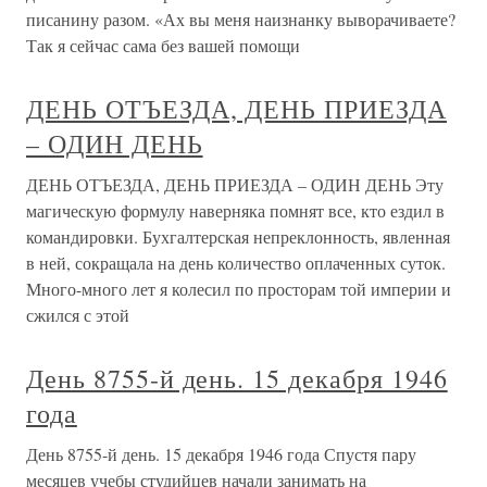
писанину разом. «Ах вы меня наизнанку выворачиваете?
Так я сейчас сама без вашей помощи
ДЕНЬ ОТЪЕЗДА, ДЕНЬ ПРИЕЗДА
– ОДИН ДЕНЬ
ДЕНЬ ОТЪЕЗДА, ДЕНЬ ПРИЕЗДА – ОДИН ДЕНЬ Эту
магическую формулу наверняка помнят все, кто ездил в
командировки. Бухгалтерская непреклонность, явленная
в ней, сокращала на день количество оплаченных суток.
Много-много лет я колесил по просторам той империи и
сжился с этой
День 8755-й день. 15 декабря 1946
года
День 8755-й день. 15 декабря 1946 года Спустя пару
месяцев учебы студийцев начали занимать на