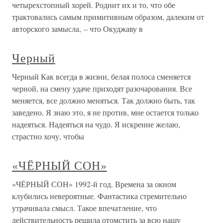
четырехстопный хорей. Роднит их и то, что обе
трактовались самым примитивным образом, далеким от
авторского замысла, – что Окуджаву в
Черный
Черный Как всегда в жизни, белая полоса сменяется
черной, на смену удаче приходят разочарования. Все
меняется, все должно меняться. Так должно быть, так
заведено. Я знаю это, я не против, мне остается только
надеяться. Надеяться на чудо. Я искренне желаю,
страстно хочу, чтобы
«ЧЁРНЫЙ СОН»
«ЧЁРНЫЙ СОН» 1992-й год. Времена за окном
клубились невероятные. Фантастика стремительно
утрачивала смысл. Такое впечатление, что
действительность решила отомстить за всю нашу