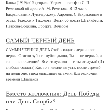
Блока (1919):«15 февраля. Утром — телефон С. П.
Ремизовой об аресте А. М. Ремизова. В 12 час. с
Бакрыловым к Луначарскому. Ааронов. С Бакрыловым в
отдел. Телефон к Тихонову. Вести об ареста Штейнберга,
Петрова-Водкина, Эрберга. Вечером
САМЫЙ ЧЕРНЫЙ ДЕНЬ
САМЫЙ ЧЕРНЫЙ ДЕНЬ Стой, солдат, сдержи свои
нервы, Стисни зубы и глубже дыши, Ты — не первый, и
ты — не последний, Все отслужили — и ты отслужи! (Из
альбома солдата) Как-то в начале августа, после стрельб
на полигоне, взвод опаздывал на ужин. Для экономии
времени Шлапаков
Вместо заключения: День Победы
или День Скорби?