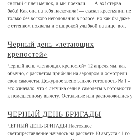
снятый с плеч мешок, и мы поехали. — А-ах! стерва
баба! Как она на тебя наскочила! — сказал крестьянин не
только без всякого негодования в голосе, но как бы даже
с оттенком похвалы и с широкой улыбкой на лице: вот,
Черный день «летающих
крепостей»
Черный день «летающих крепостей» 12 апреля мы, как
обычно, с рассветом прибыли на аэродром и осмотрели
свои самолеты. Дежурное звено заняло готовность № 1 –
это означало, что 4 летчика сели в самолеты в готовности
к немедленному вылету. Остальные или расположились у
ЧЕРНЫЙ ДЕНЬ БРИГАДЫ
ЧЕРНЫЙ ДЕНЬ БРИГАДЫ Настоящее
светопреставление началось на рассвете 10 августа 41-го