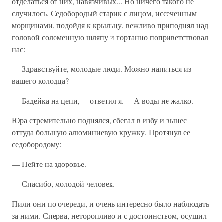
отделаться от них, навязчивых... Но ничего такого не
случилось. Седобородый старик с лицом, иссеченным
морщинами, подойдя к крыльцу, вежливо приподнял над
головой соломенную шляпу и гортанно поприветствовал
нас:
— Здравствуйте, молодые люди. Можно напиться из
вашего колодца?
— Бадейка на цепи,— ответил я.— А воды не жалко.
Юра стремительно поднялся, сбегал в избу и вынес
оттуда большую алюминиевую кружку. Протянул ее
седобородому:
— Пейте на здоровье.
— Спасибо, молодой человек.
Пили они по очереди, и очень интересно было наблюдать
за ними. Сперва, неторопливо и с достоинством, осушил