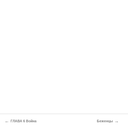
←
→
ГЛАВА 6 Война
Беженцы