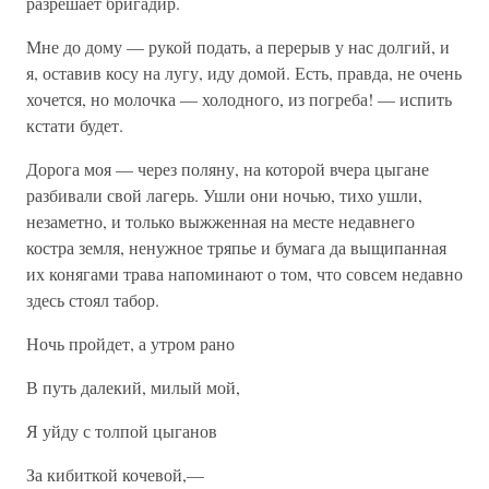
разрешает бригадир.
Мне до дому — рукой подать, а перерыв у нас долгий, и
я, оставив косу на лугу, иду домой. Есть, правда, не очень
хочется, но молочка — холодного, из погреба! — испить
кстати будет.
Дорога моя — через поляну, на которой вчера цыгане
разбивали свой лагерь. Ушли они ночью, тихо ушли,
незаметно, и только выжженная на месте недавнего
костра земля, ненужное тряпье и бумага да выщипанная
их конягами трава напоминают о том, что совсем недавно
здесь стоял табор.
Ночь пройдет, а утром рано
В путь далекий, милый мой,
Я уйду с толпой цыганов
За кибиткой кочевой,—