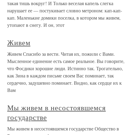
такая тишь вокруг! И Только веселая капель слегка
нарушает ее — постукивает словно метроном: кап-кап-
кап. Маленькие домики поселка, в котором мы живем,
утопают в снегу. И он, этот
Живем
Живем Спасибо за вести. Читая их, пожили с Вами.
Мысленное единение есть самое реальное. Вы говорите,
что Фосдики хорошие люди. Истинно так. Трогательно,
как Зина в каждом письме своем Вас поминает, так
сердечно, задушевно поминает. Видно, как сердце их к
Вам
Мы живем в несостоявшемся
государстве
Мы живем в несостоявшемся государстве Общество в