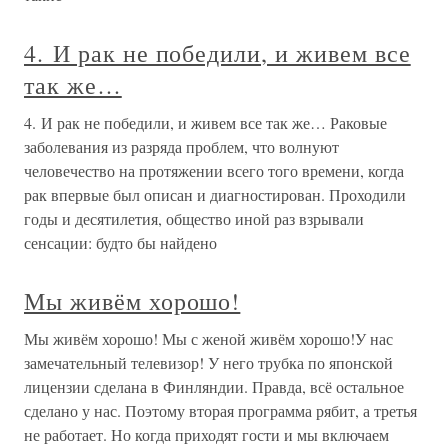
4. И рак не победили, и живем все
так же…
4. И рак не победили, и живем все так же… Раковые
заболевания из разряда проблем, что волнуют
человечество на протяжении всего того времени, когда
рак впервые был описан и диагностирован. Проходили
годы и десятилетия, общество иной раз взрывали
сенсации: будто бы найдено
Мы живём хорошо!
Мы живём хорошо! Мы с женой живём хорошо!У нас
замечательный телевизор! У него трубка по японской
лицензии сделана в Финляндии. Правда, всё остальное
сделано у нас. Поэтому вторая программа рябит, а третья
не работает. Но когда приходят гости и мы включаем