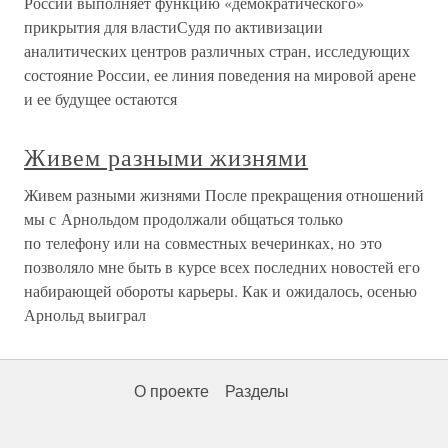
России выполняет функцию «демократического»
прикрытия для властиСудя по активизации
аналитических центров различных стран, исследующих
состояние России, ее линия поведения на мировой арене
и ее будущее остаются
Живем разными жизнями
Живем разными жизнями После прекращения отношений
мы с Арнольдом продолжали общаться только
по телефону или на совместных вечеринках, но это
позволяло мне быть в курсе всех последних новостей его
набирающей обороты карьеры. Как и ожидалось, осенью
Арнольд выиграл
О проекте
Разделы