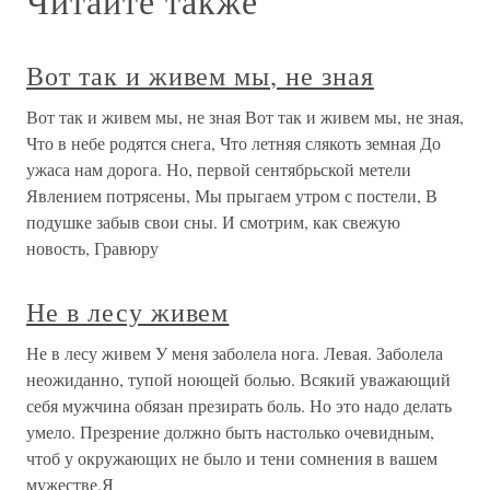
Читайте также
Вот так и живем мы, не зная
Вот так и живем мы, не зная Вот так и живем мы, не зная,
Что в небе родятся снега, Что летняя слякоть земная До
ужаса нам дорога. Но, первой сентябрьской метели
Явлением потрясены, Мы прыгаем утром с постели, В
подушке забыв свои сны. И смотрим, как свежую
новость, Гравюру
Не в лесу живем
Не в лесу живем У меня заболела нога. Левая. Заболела
неожиданно, тупой ноющей болью. Всякий уважающий
себя мужчина обязан презирать боль. Но это надо делать
умело. Презрение должно быть настолько очевидным,
чтоб у окружающих не было и тени сомнения в вашем
мужестве.Я