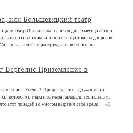
ва, или Большевицкий театр
вицкий театр Обстоятельства последнего месяца жизни
тельно по советским источникам: протоколы допросов
Унгерна», отчеты и рапорты, составленные по
г Вергелис Приземление в
земление в Киеве[7] Тридцать лет назад — в марте
ёр, которого в глаза и за глаза называли гениальным.
что этот лицедей во многом выразил своё время — 60–