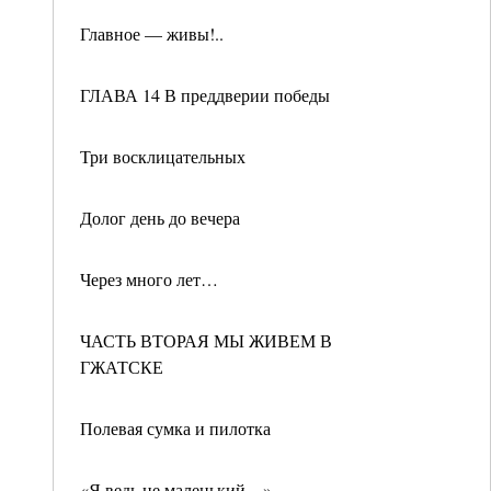
Главное — живы!..
ГЛАВА 14 В преддверии победы
Три восклицательных
Долог день до вечера
Через много лет…
ЧАСТЬ ВТОРАЯ МЫ ЖИВЕМ В
ГЖАТСКЕ
Полевая сумка и пилотка
«Я ведь не маленький…»