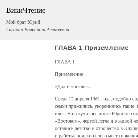
ВикиЧтение
Мой брат Юрий
Гагарин Валентин Алексеевич
ГЛАВА 1 Приземление
ГЛАВА 1
Приземление
«До» и «после»…
Среда 12 апреля 1961 года, подобно в
семьи прижились, укоренились такие, 
или «Это случилось после Юриного пол
«Востоком», чертой легла и в живой ч
остались детство и отрочество в Клуш
и работы, поиски своего места в жизн