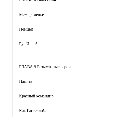
Межвременье
Немцы!
Рус Иван!
ГЛАВА 9 Безымянные герои
Память
Красный командир
Как Гастелло!..