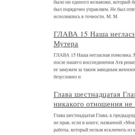
было ни единого вельможи, который бы
был порядочно управляем. Не был отяг
исполнялись в точности. М. М.
ГЛАВА 15 Наша негласн
Мутера
ГЛАВА 15 Наша негласная помолвка. М
после нашего воссоединения Атя реши
ее замужем за таким завидным женихом
безусловно и
Глава шестнадцатая Гла
никакого отношения не
Глава шестнадцатая Глава, к предыду
не прав, если в книге, названной «Моя
работы, который нельзя исключить из