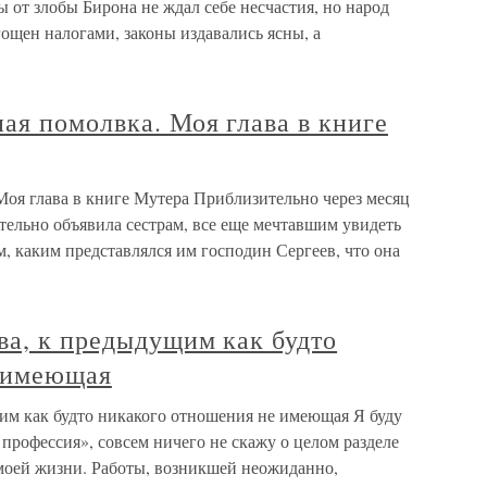
 от злобы Бирона не ждал себе несчастия, но народ
ощен налогами, законы издавались ясны, а
ая помолвка. Моя глава в книге
оя глава в книге Мутера Приблизительно через месяц
тельно объявила сестрам, все еще мечтавшим увидеть
, каким представлялся им господин Сергеев, что она
ва, к предыдущим как будто
 имеющая
щим как будто никакого отношения не имеющая Я буду
 профессия», совсем ничего не скажу о целом разделе
 моей жизни. Работы, возникшей неожиданно,