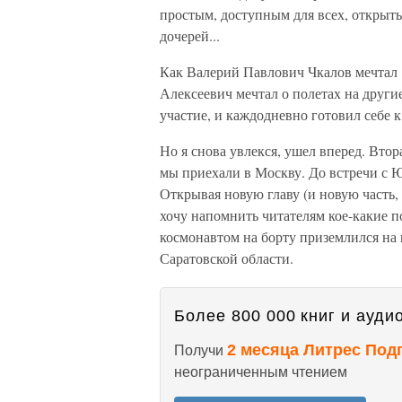
простым, доступным для всех, открыт
дочерей...
Как Валерий Павлович Чкалов мечтал 
Алексеевич мечтал о полетах на други
участие, и каждодневно готовил себе к 
Но я снова увлекся, ушел вперед. Втор
мы приехали в Москву. До встречи с Ю
Открывая новую главу (и новую часть,
хочу напомнить читателям кое-какие п
космонавтом на борту приземлился на 
Саратовской области.
Более 800 000 книг и аудио
2 месяца Литрес Под
Получи
неограниченным чтением