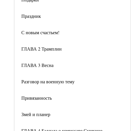
Праздник
С новым счастьем!
ГЛАВА 2 Трамплин
ГЛАВА 3 Весна
Разговор на военную тему
Привязанность
Змей и планер
ГЛАВА 4 Баллада о комиссаре Сушкине