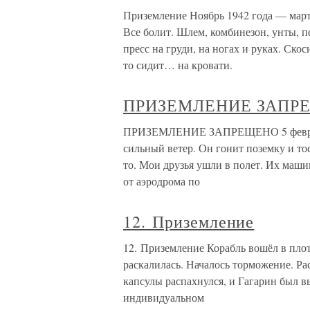
Приземление Ноябрь 1942 года — март
Все болит. Шлем, комбинезон, унты, 
пресс на груди, на ногах и руках. Ско
то сидит… на кровати.
ПРИЗЕМЛЕНИЕ ЗАПР
ПРИЗЕМЛЕНИЕ ЗАПРЕЩЕНО 5 февраля 
сильный ветер. Он гонит поземку и тос
то. Мои друзья ушли в полет. Их маши
от аэродрома по
12. Приземление
12. Приземление Корабль вошёл в пло
раскалилась. Началось торможение. Р
капсулы распахнулся, и Гагарин был в
индивидуальном