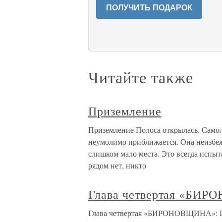
ПОЛУЧИТЬ ПОДАРОК
Читайте также
Приземление
Приземление Полоса открылась. Самол
неумолимо приближается. Она неизбежн
слишком мало места. Это всегда испыта
рядом нет, никто
Глава четвертая «БИ
Глава четвертая «БИРОНОВЩИНА»: ГЛ