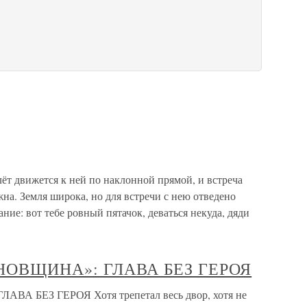
ёт движется к ней по наклонной прямой, и встреча
а. Земля широка, но для встречи с нею отведено
ние: вот тебе ровный пятачок, деваться некуда, дяди
РОНОВЩИНА»: ГЛАВА БЕЗ ГЕРОЯ
АВА БЕЗ ГЕРОЯ Хотя трепетал весь двор, хотя не