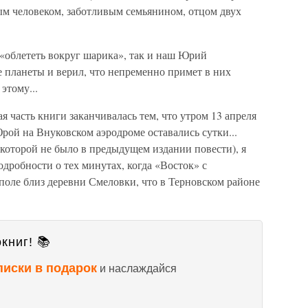
ым человеком, заботливым семьянином, отцом двух
«облететь вокруг шарика», так и наш Юрий
е планеты и верил, что непременно примет в них
этому...
ая часть книги заканчивалась тем, что утром 13 апреля
рой на Внуковском аэродроме оставались сутки...
 которой не было в предыдущем издании повести), я
одробности о тех минутах, когда «Восток» с
поле близ деревни Смеловки, что в Терновском районе
книг! 📚
писки в подарок
и наслаждайся