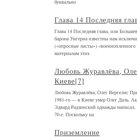
буквально
Глава 14 Последняя гла
Глава 14 Последняя глава, или Больше
барона Унгерна известны нам исключи
(«опросные листы») «военнопленного 
материалам этих
Любовь Журавлёва, Оле
Киеве[7]
Любовь Журавлёва, Олег Вергелис При
1981-го — в Киеве умер Олег Даль. Акт
Эдвард Радзинский однажды написал, 
70-е. Поскольку на
Приземление