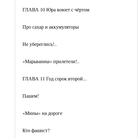
ГЛАВА 10 Юра воюет с чёртом
Про сахар и аккумуляторы
Не убереглись!..
«Марьванны» прилетели!..
ГЛАВА 11 Год сорок второй...
Пашем!
«Мины» на дороге
Кто фашист?