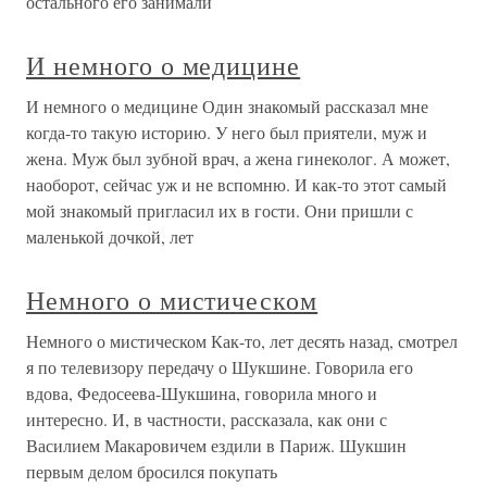
остального его занимали
И немного о медицине
И немного о медицине Один знакомый рассказал мне
когда-то такую историю. У него был приятели, муж и
жена. Муж был зубной врач, а жена гинеколог. А может,
наоборот, сейчас уж и не вспомню. И как-то этот самый
мой знакомый пригласил их в гости. Они пришли с
маленькой дочкой, лет
Немного о мистическом
Немного о мистическом Как-то, лет десять назад, смотрел
я по телевизору передачу о Шукшине. Говорила его
вдова, Федосеева-Шукшина, говорила много и
интересно. И, в частности, рассказала, как они с
Василием Макаровичем ездили в Париж. Шукшин
первым делом бросился покупать