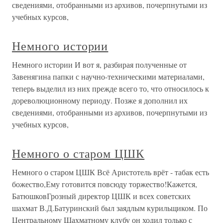
сведениями, отобранными из архивов, почерпнутыми из
учебных курсов,
Немного истории
Немного истории И вот я, разбирая полученные от
Завенягина папки с научно-техническими материалами,
теперь выделил из них прежде всего то, что относилось к
дореволюционному периоду. Позже я дополнил их
сведениями, отобранными из архивов, почерпнутыми из
учебных курсов,
Немного о старом ЦШК
Немного о старом ЦШК Всё Аристотель врёт - табак есть
божество,Ему готовится повсюду торжество!Кажется,
БатюшковГрозный директор ЦШК и всех советских
шахмат В.Д.Батуринский был заядлым курильщиком. По
Центральному Шахматному клубу он ходил только с