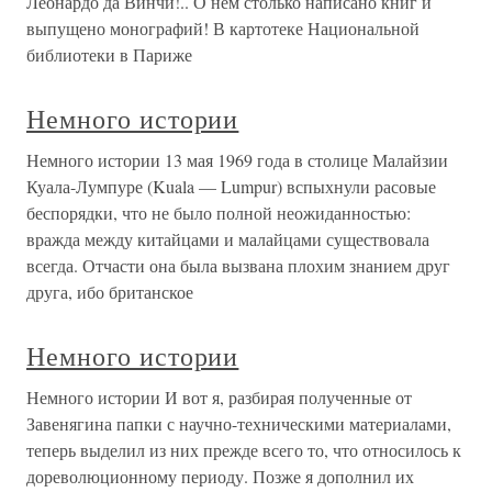
Леонардо да Винчи!.. О нем столько написано книг и
выпущено монографий! В картотеке Национальной
библиотеки в Париже
Немного истории
Немного истории 13 мая 1969 года в столице Малайзии
Куала-Лумпуре (Kuala — Lumpur) вспыхнули расовые
беспорядки, что не было полной неожиданностью:
вражда между китайцами и малайцами существовала
всегда. Отчасти она была вызвана плохим знанием друг
друга, ибо британское
Немного истории
Немного истории И вот я, разбирая полученные от
Завенягина папки с научно-техническими материалами,
теперь выделил из них прежде всего то, что относилось к
дореволюционному периоду. Позже я дополнил их