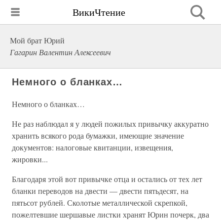
ВикиЧтение
Мой брат Юрий
Гагарин Валентин Алексеевич
Немного о бланках…
Немного о бланках…
Не раз наблюдал я у людей пожилых привычку аккуратно
хранить всякого рода бумажки, имеющие значение
документов: налоговые квитанции, извещения,
жировки...
Благодаря этой вот привычке отца и остались от тех лет
бланки переводов на двести — двести пятьдесят, на
пятьсот рублей. Сколотые металлической скрепкой,
пожелтевшие шершавые листки хранят Юрин почерк, два