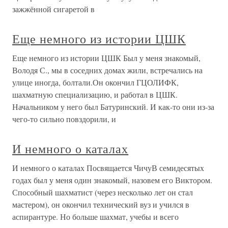
зажжённой сигаретой в
Еще немного из истории ЦШК
Еще немного из истории ЦШК Был у меня знакомый,
Володя С., мы в соседних домах жили, встречались на
улице иногда, болтали.Он окончил ГЦОЛИФК,
шахматную специализацию, и работал в ЦШК.
Начальником у него был Батуринский. И как-то они из-за
чего-то сильно повздорили, и
И немного о каталах
И немного о каталах Посвящается ЧичуВ семидесятых
годах был у меня один знакомый, назовем его Виктором.
Способный шахматист (через несколько лет он стал
мастером), он окончил технический вуз и учился в
аспирантуре. Но больше шахмат, учебы и всего