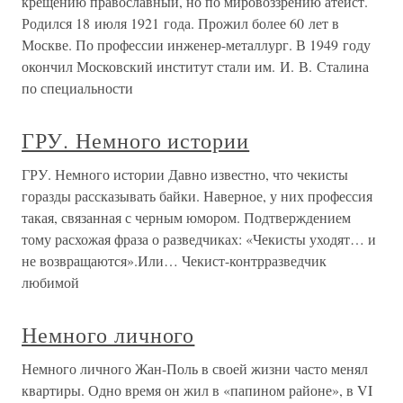
крещению православный, но по мировоззрению атеист.
Родился 18 июля 1921 года. Прожил более 60 лет в
Москве. По профессии инженер-металлург. В 1949 году
окончил Московский институт стали им. И. В. Сталина
по специальности
ГРУ. Немного истории
ГРУ. Немного истории Давно известно, что чекисты
горазды рассказывать байки. Наверное, у них профессия
такая, связанная с черным юмором. Подтверждением
тому расхожая фраза о разведчиках: «Чекисты уходят… и
не возвращаются».Или… Чекист-контрразведчик
любимой
Немного личного
Немного личного Жан-Поль в своей жизни часто менял
квартиры. Одно время он жил в «папином районе», в VI