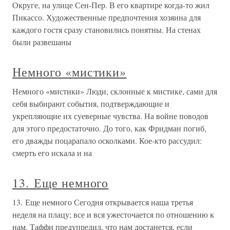
Округе, на улице Сен-Пер. В его квартире когда-то жил
Пикассо. Художественные предпочтения хозяина для
каждого гостя сразу становились понятны. На стенах
были развешаны
Немного «мистики»
Немного «мистики» Люди, склонные к мистике, сами для
себя выбирают события, подтверждающие и
укрепляющие их суеверные чувства. На войне поводов
для этого предостаточно. До того, как Фридман погиб,
его дважды поцарапало осколками. Кое-кто рассудил:
смерть его искала и на
13. Еще немного
13. Еще немного Сегодня открывается наша третья
неделя на плацу; все и вся ужесточается по отношению к
нам. Таффи предупредил, что нам достанется, если