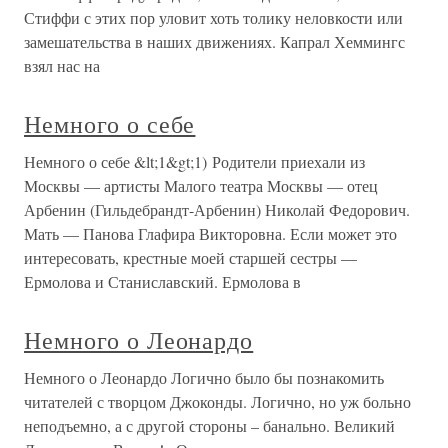
Стиффи с этих пор уловит хоть толику неловкости или
замешательства в наших движениях. Капрал Хеммингс
взял нас на
Немного о себе
Немного о себе &lt;1&gt;1) Родители приехали из
Москвы — артисты Малого театра Москвы — отец
Арбенин (Гильдебрандт-Арбенин) Николай Федорович.
Мать — Панова Глафира Викторовна. Если может это
интересовать, крестные моей старшей сестры —
Ермолова и Станиславский. Ермолова в
Немного о Леонардо
Немного о Леонардо Логично было бы познакомить
читателей с творцом Джоконды. Логично, но уж больно
неподъемно, а с другой стороны – банально. Великий