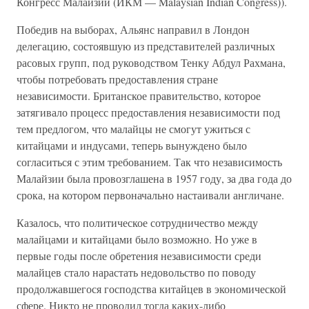
Конгресс Малайзии (ИКМ — Malaysian Indian Congress)).
Победив на выборах, Альянс направил в Лондон
делегацию, состоявшую из представителей различных
расовых групп, под руководством Тенку Абдул Рахмана,
чтобы потребовать предоставления стране
независимости. Британское правительство, которое
затягивало процесс предоставления независимости под
тем предлогом, что малайцы не смогут ужиться с
китайцами и индусами, теперь вынуждено было
согласиться с этим требованием. Так что независимость
Малайзии была провозглашена в 1957 году, за два года до
срока, на котором первоначально настаивали англичане.
Казалось, что политическое сотрудничество между
малайцами и китайцами было возможно. Но уже в
первые годы после обретения независимости среди
малайцев стало нарастать недовольство по поводу
продолжавшегося господства китайцев в экономической
сфере. Никто не проводил тогда каких-либо