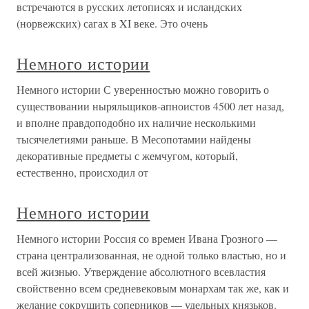
встречаются в русских летописях и исландских
(норвежских) сагах в XI веке. Это очень
Немного истории
Немного истории С уверенностью можно говорить о
существовании ныряльщиков-апноистов 4500 лет назад,
и вполне правдоподобно их наличие несколькими
тысячелетиями раньше. В Месопотамии найдены
декоративные предметы с жемчугом, который,
естественно, происходил от
Немного истории
Немного истории Россия со времен Ивана Грозного —
страна централизованная, не одной только властью, но и
всей жизнью. Утверждение абсолютного всевластия
свойственно всем средневековым монархам так же, как и
желание сокрушить соперников — удельных князьков.