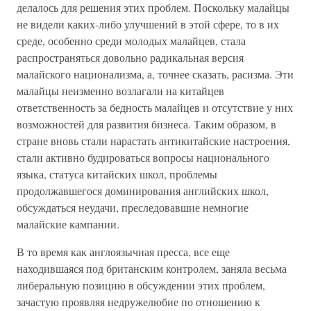
делалось для решения этих проблем. Поскольку малайцы
не видели каких-либо улучшений в этой сфере, то в их
среде, особенно среди молодых малайцев, стала
распространяться довольно радикальная версия
малайского национализма, а, точнее сказать, расизма. Эти
малайцы неизменно возлагали на китайцев
ответственность за бедность малайцев и отсутствие у них
возможностей для развития бизнеса. Таким образом, в
стране вновь стали нарастать антикитайские настроения,
стали активно будироваться вопросы национального
языка, статуса китайских школ, проблемы
продолжавшегося доминирования английских школ,
обсуждаться неудачи, преследовавшие немногие
малайские кампании.
В то время как англоязычная пресса, все еще
находившаяся под британским контролем, заняла весьма
либеральную позицию в обсуждении этих проблем,
зачастую проявляя недружелюбие по отношению к