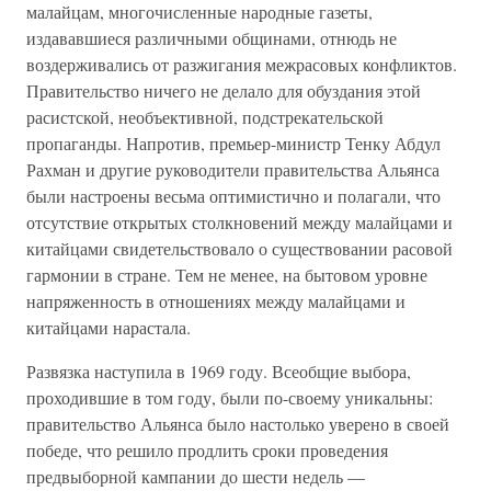
малайцам, многочисленные народные газеты,
издававшиеся различными общинами, отнюдь не
воздерживались от разжигания межрасовых конфликтов.
Правительство ничего не делало для обуздания этой
расистской, необъективной, подстрекательской
пропаганды. Напротив, премьер-министр Тенку Абдул
Рахман и другие руководители правительства Альянса
были настроены весьма оптимистично и полагали, что
отсутствие открытых столкновений между малайцами и
китайцами свидетельствовало о существовании расовой
гармонии в стране. Тем не менее, на бытовом уровне
напряженность в отношениях между малайцами и
китайцами нарастала.
Развязка наступила в 1969 году. Всеобщие выбора,
проходившие в том году, были по-своему уникальны:
правительство Альянса было настолько уверено в своей
победе, что решило продлить сроки проведения
предвыборной кампании до шести недель —