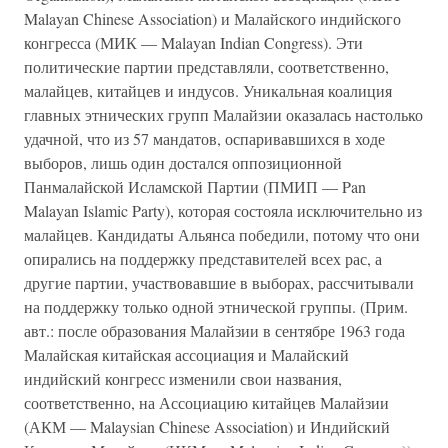
Malayan Chinese Association) и Малайского индийского
конгресса (МИК — Malayan Indian Congress). Эти
политические партии представляли, соответственно,
малайцев, китайцев и индусов. Уникальная коалиция
главных этнических групп Малайзии оказалась настолько
удачной, что из 57 мандатов, оспаривавшихся в ходе
выборов, лишь один достался оппозиционной
Панмалайской Исламской Партии (ПМИП — Pan
Malayan Islamic Party), которая состояла исключительно из
малайцев. Кандидаты Альянса победили, потому что они
опирались на поддержку представителей всех рас, а
другие партии, участвовавшие в выборах, рассчитывали
на поддержку только одной этнической группы. (Прим.
авт.: после образования Малайзии в сентябре 1963 года
Малайская китайская ассоциация и Малайский
индийский конгресс изменили свои названия,
соответственно, на Ассоциацию китайцев Малайзии
(АКМ — Malaysian Chinese Association) и Индийский