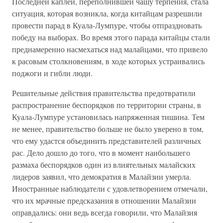
Последней каплей, переполнившей чашу терпения, стала
ситуация, которая возникла, когда китайцам разрешили
провести парад в Куала-Лумпуре, чтобы отпраздновать
победу на выборах. Во время этого парада китайцы стали
преднамеренно насмехаться над малайцами, что привело
к расовым столкновениям, в ходе которых устраивались
поджоги и гибли люди.
Решительные действия правительства предотвратили
распространение беспорядков по территории страны, в
Куала-Лумпуре установилась напряженная тишина. Тем
не менее, правительство больше не было уверено в том,
что ему удастся объединить представителей различных
рас. Дело дошло до того, что в момент наибольшего
размаха беспорядков один из влиятельных малайских
лидеров заявил, что демократия в Малайзии умерла.
Иностранные наблюдатели с удовлетворением отмечали,
что их мрачные предсказания в отношении Малайзии
оправдались: они ведь всегда говорили, что Малайзия