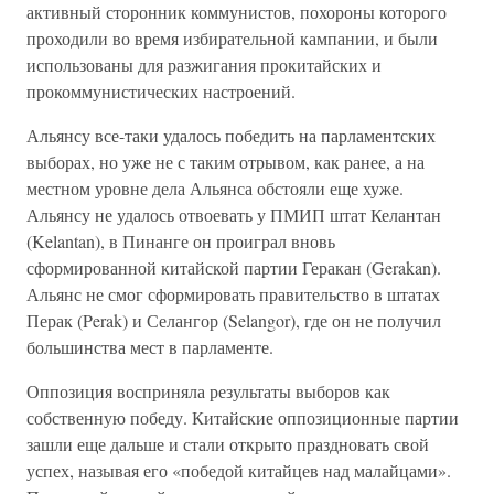
активный сторонник коммунистов, похороны которого
проходили во время избирательной кампании, и были
использованы для разжигания прокитайских и
прокоммунистических настроений.
Альянсу все-таки удалось победить на парламентских
выборах, но уже не с таким отрывом, как ранее, а на
местном уровне дела Альянса обстояли еще хуже.
Альянсу не удалось отвоевать у ПМИП штат Келантан
(Kelantan), в Пинанге он проиграл вновь
сформированной китайской партии Геракан (Gerakan).
Альянс не смог сформировать правительство в штатах
Перак (Perak) и Селангор (Selangor), где он не получил
большинства мест в парламенте.
Оппозиция восприняла результаты выборов как
собственную победу. Китайские оппозиционные партии
зашли еще дальше и стали открыто праздновать свой
успех, называя его «победой китайцев над малайцами».