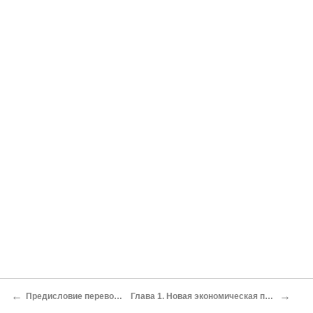
←
→
Предисловие переводчика
Глава 1. Новая экономическая политика