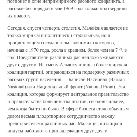
погибнет в огне непримиримого расового конфликта, а
расовые беспорядки в мае 1969 года только подтвердили
их правоту.
Сегодня, спустя четверть столетия, Малайзия является не
только мирным и политически стабильным, но и
процветающим государством, экономика которого,
начиная с 1970 года, росла в среднем, более чем на 7 % в
год. Представители различных рас неплохо уживаются
друг с другом. На смену Альянсу пришла более широкая
коалиция партий, опирающихся на поддержку различных
расовых групп населения — Барисан Насионал (Barisan
Nasional) или Национальный фронт (National Front). Эта
коалиция, которая формирует центральное правительство
и правительства большинства штатов, сегодня сильнее,
чем когда бы то ни было. В сфере бизнеса стало обычным
делом весьма плодотворное сотрудничество между
представителями различных рас. Малайцы, китайцы и
индусы работают в принадлежащих друг другу