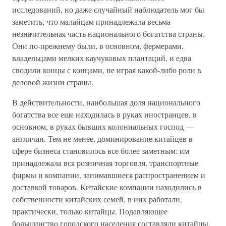
исследований, но даже случайный наблюдатель мог бы
заметить, что малайцам принадлежала весьма
незначительная часть национального богатства страны.
Они по-прежнему были, в основном, фермерами,
владельцами мелких каучуковых плантаций, и едва
сводили концы с концами, не играя какой-либо роли в
деловой жизни страны.
В действительности, наибольшая доля национального
богатства все еще находилась в руках иностранцев, в
основном, в руках бывших колониальных господ —
англичан. Тем не менее, доминирование китайцев в
сфере бизнеса становилось все более заметным: им
принадлежала вся розничная торговля, транспортные
фирмы и компании, занимавшиеся распространением и
доставкой товаров. Китайские компании находились в
собственности китайских семей, в них работали,
практически, только китайцы. Подавляющее
большинство городского населения составляли китайцы,