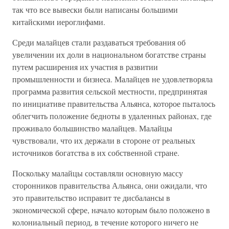
так что все вывески были написаны большими
китайскими иероглифами.
Среди малайцев стали раздаваться требования об
увеличении их доли в национальном богатстве страны
путем расширения их участия в развитии
промышленности и бизнеса. Малайцев не удовлетворяла
программа развития сельской местности, предпринятая
по инициативе правительства Альянса, которое пыталось
облегчить положение бедноты в удаленных районах, где
проживало большинство малайцев. Малайцы
чувствовали, что их держали в стороне от реальных
источников богатства в их собственной стране.
Поскольку малайцы составляли основную массу
сторонников правительства Альянса, они ожидали, что
это правительство исправит те дисбалансы в
экономической сфере, начало которым было положено в
колониальный период, в течение которого ничего не