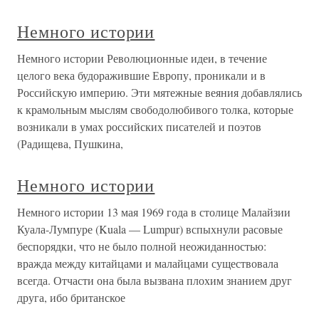
Немного истории
Немного истории Революционные идеи, в течение
целого века будоражившие Европу, проникали и в
Российскую империю. Эти мятежные веяния добавлялись
к крамольным мыслям свободолюбивого толка, которые
возникали в умах российских писателей и поэтов
(Радищева, Пушкина,
Немного истории
Немного истории 13 мая 1969 года в столице Малайзии
Куала-Лумпуре (Kuala — Lumpur) вспыхнули расовые
беспорядки, что не было полной неожиданностью:
вражда между китайцами и малайцами существовала
всегда. Отчасти она была вызвана плохим знанием друг
друга, ибо британское