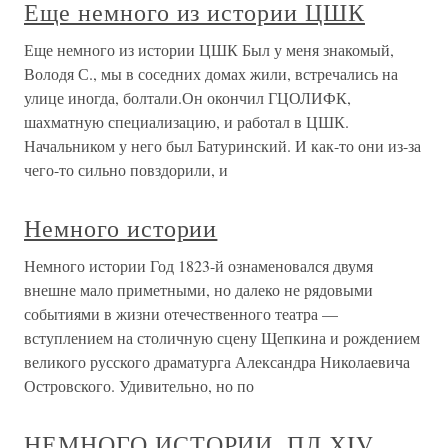
Еще немного из истории ЦШК
Еще немного из истории ЦШК Был у меня знакомый,
Володя С., мы в соседних домах жили, встречались на
улице иногда, болтали.Он окончил ГЦОЛИФК,
шахматную специализацию, и работал в ЦШК.
Начальником у него был Батуринский. И как-то они из-за
чего-то сильно повздорили, и
Немного истории
Немного истории Год 1823-й ознаменовался двумя
внешне мало приметными, но далеко не рядовыми
событиями в жизни отечественного театра —
вступлением на столичную сцену Щепкина и рождением
великого русского драматурга Александра Николаевича
Островского. Удивительно, но по
НЕМНОГО ИСТОРИИ. ПЛ ХIV