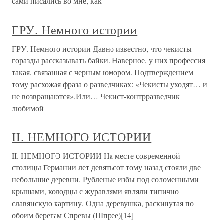
сами писались во мне, как
ГРУ. Немного истории
ГРУ. Немного истории Давно известно, что чекисты
горазды рассказывать байки. Наверное, у них профессия
такая, связанная с черным юмором. Подтверждением
тому расхожая фраза о разведчиках: «Чекисты уходят… и
не возвращаются».Или… Чекист-контрразведчик
любимой
II. НЕМНОГО ИСТОРИИ
II. НЕМНОГО ИСТОРИИ На месте современной
столицы Германии лет девятьсот тому назад стояли две
небольшие деревни. Рубленые избы под соломенными
крышами, колодцы с журавлями являли типично
славянскую картину. Одна деревушка, раскинутая по
обоим берегам Спревы (Шпрее)[14]