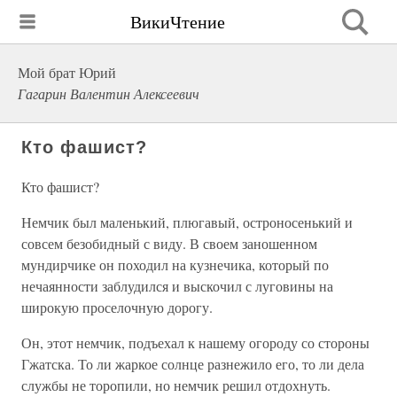
ВикиЧтение
Мой брат Юрий
Гагарин Валентин Алексеевич
Кто фашист?
Кто фашист?
Немчик был маленький, плюгавый, остроносенький и
совсем безобидный с виду. В своем заношенном
мундирчике он походил на кузнечика, который по
нечаянности заблудился и выскочил с луговины на
широкую проселочную дорогу.
Он, этот немчик, подъехал к нашему огороду со стороны
Гжатска. То ли жаркое солнце разнежило его, то ли дела
службы не торопили, но немчик решил отдохнуть.