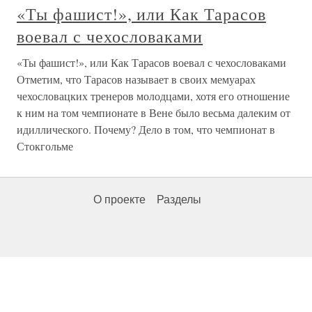
«Ты фашист!», или Как Тарасов
воевал с чехословаками
«Ты фашист!», или Как Тарасов воевал с чехословаками
Отметим, что Тарасов называет в своих мемуарах
чехословацких тренеров молодцами, хотя его отношение
к ним на том чемпионате в Вене было весьма далеким от
идиллического. Почему? Дело в том, что чемпионат в
Стокгольме
О проекте
Разделы