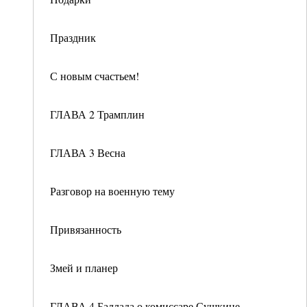
Праздник
С новым счастьем!
ГЛАВА 2 Трамплин
ГЛАВА 3 Весна
Разговор на военную тему
Привязанность
Змей и планер
ГЛАВА 4 Баллада о комиссаре Сушкине