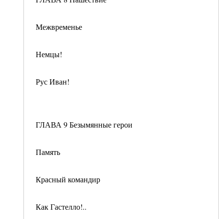
Межвременье
Немцы!
Рус Иван!
ГЛАВА 9 Безымянные герои
Память
Красный командир
Как Гастелло!..