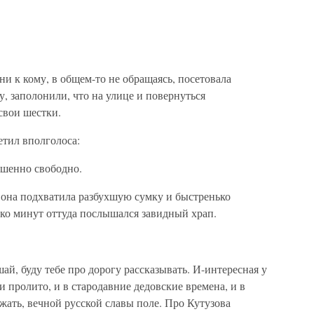
ни к кому, в общем-то не обращаясь, посетовала
, заполонили, что на улице и повернуться
свои шестки.
етил вполголоса:
ршенно свободно.
она подхватила разбухшую сумку и быстренько
лько минут оттуда послышался завидный храп.
ай, буду тебе про дорогу рассказывать. И-интересная у
и пролито, и в стародавние дедовские времена, и в
жать, вечной русской славы поле. Про Кутузова