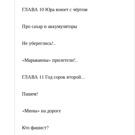
ГЛАВА 10 Юра воюет с чёртом
Про сахар и аккумуляторы
Не убереглись!..
«Марьванны» прилетели!..
ГЛАВА 11 Год сорок второй...
Пашем!
«Мины» на дороге
Кто фашист?