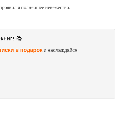
 проявил я полнейшее невежество.
книг! 📚
писки в подарок
и наслаждайся