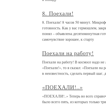
8. Поехали!
8. Поехали! 8 часов 50 минут. Микро
готовность. Как у вас гермошлем, зак
понял – объявлена десятиминутная гот
самочувствие хорошее, к старту
Поехали на работу!
Поехали на работу! В космосе надо не л
«Поехали!», то я сказал: «Поехали на 
в неизвестность, сделать первый шаг, д
«ПОЕХАЛИ!..»
«ПОЕХАЛИ!..» Теперь во всех справоч
было всего пять, из которых только тр