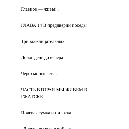
Главное — живы!..
ГЛАВА 14 В преддверии победы
Три восклицательных
Долог день до вечера
Через много лет…
ЧАСТЬ ВТОРАЯ МЫ ЖИВЕМ В
ГЖАТСКЕ
Полевая сумка и пилотка
«Я ведь не маленький…»