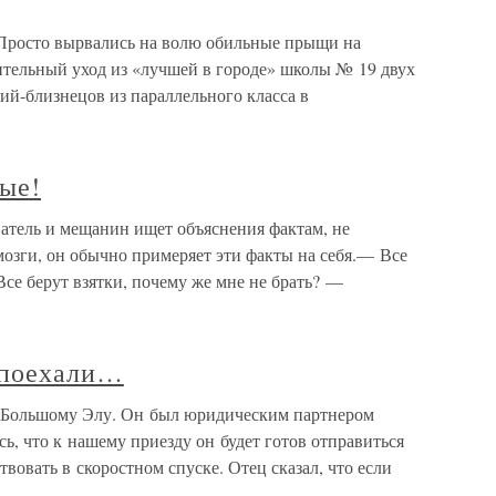
Просто вырвались на волю обильные прыщи на
тельный уход из «лучшей в городе» школы № 19 двух
ий-близнецов из параллельного класса в
ные!
ватель и мещанин ищет объяснения фактам, не
озги, он обычно примеряет эти факты на себя.— Все
се берут взятки, почему же мне не брать? —
 поехали…
 Большому Элу. Он был юридическим партнером
ь, что к нашему приезду он будет готов отправиться
твовать в скоростном спуске. Отец сказал, что если