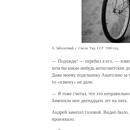
А. Заболотный, г. Смела, Укр. ССР. 1980 год.
— Подожди! — перебил я его, — измен
хотя бы какие-нибудь антисоветские д
Даже моему подельнику Анатолию за то
то «измену» не дали.
— Я тоже считал, что это неправильно
Заменили мне двенадцать лет на пять.
Андрей замотал головой. Видно было, ч
произошло.