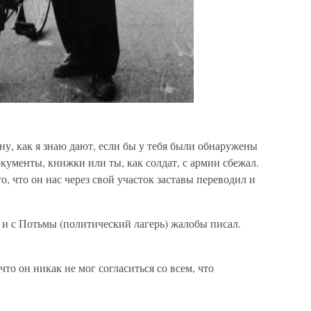
у, как я знаю дают, если бы у тебя были обнаружены
окументы, книжки или ты, как солдат, с армии сбежал.
, что он нас через свой участок заставы переводил и
 и с Потьмы (политический лагерь) жалобы писал.
то он никак не мог согласиться со всем, что