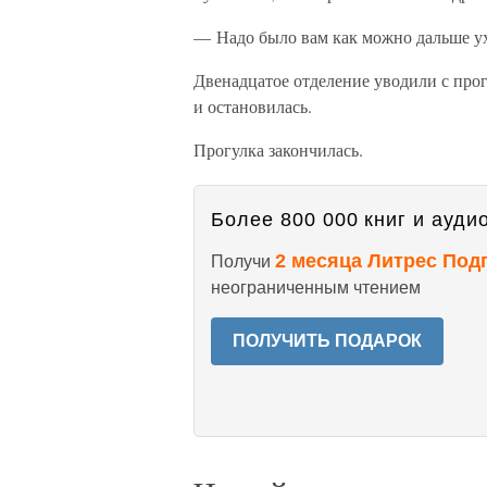
— Надо было вам как можно дальше ух
Двенадцатое отделение уводили с про
и остановилась.
Прогулка закончилась.
Более 800 000 книг и аудио
2 месяца Литрес Под
Получи
неограниченным чтением
ПОЛУЧИТЬ ПОДАРОК