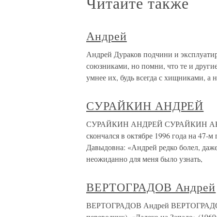
Читайте также
Андрей
Андрей Дураков подчини и эксплуатир
союзниками, но помни, что те и други
умнее их, будь всегда с хищниками, а 
СУРАЙКИН АНДРЕЙ
СУРАЙКИН АНДРЕЙ СУРАЙКИН АНДРЕ
скончался в октябре 1996 года на 47-м
Давыдовна: «Андрей редко болел, даж
неожиданно для меня было узнать,
ВЕРТОГРАДОВ Андрей
ВЕРТОГРАДОВ Андрей ВЕРТОГРАДОВ Ан
переводчик), «Далеко на Западе» (196