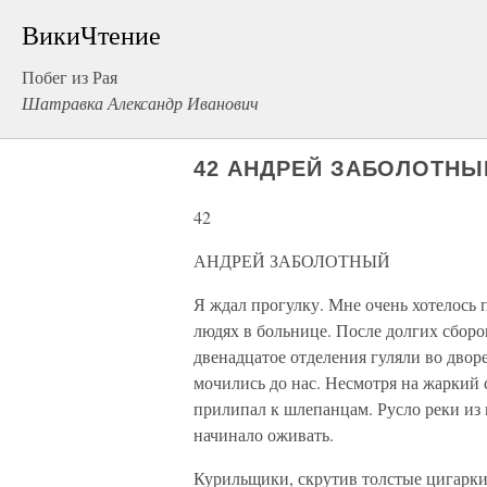
ВикиЧтение
Побег из Рая
Шатравка Александр Иванович
42 АНДРЕЙ ЗАБОЛОТНЫ
42
АНДРЕЙ ЗАБОЛОТНЫЙ
Я ждал прогулку. Мне очень хотелось 
людях в больнице. После долгих сборо
двенадцатое отделения гуляли во двор
мочились до нас. Несмотря на жаркий 
прилипал к шлепанцам. Русло реки из 
начинало оживать.
Курильщики, скрутив толстые цигарки