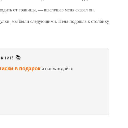
одить от границы, — выслушав меня сказал он.
гулки, мы были следующими. Пена подошла к столбику
книг! 📚
писки в подарок
и наслаждайся