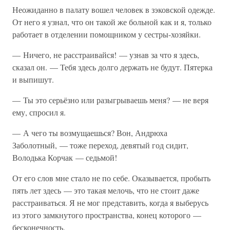
Неожиданно в палату вошел человек в зэковской одежде.
От него я узнал, что он такой же больной как и я, только
работает в отделении помощником у сестры-хозяйки.
— Ничего, не расстраивайся! — узнав за что я здесь,
сказал он. — Тебя здесь долго держать не будут. Пятерка
и выпишут.
— Ты это серьёзно или разыгрываешь меня? — не веря
ему, спросил я.
— А чего ты возмущаешься? Вон, Андрюха
Заболотный, — тоже переход, девятый год сидит,
Володька Корчак — седьмой!
От его слов мне стало не по себе. Оказывается, пробыть
пять лет здесь — это такая мелочь, что не стоит даже
расстраиваться. Я не мог представить, когда я выберусь
из этого замкнутого пространства, конец которого —
бесконечность.