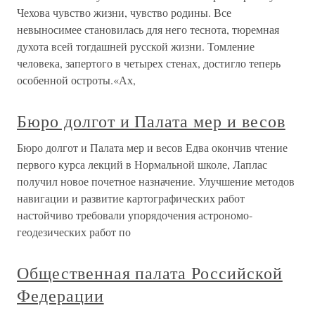
Чехова чувство жизни, чувство родины. Все
невыносимее становилась для него теснота, тюремная
духота всей тогдашней русской жизни. Томление
человека, запертого в четырех стенах, достигло теперь
особенной остроты.«Ах,
Бюро долгот и Палата мер и весов
Бюро долгот и Палата мер и весов Едва окончив чтение
первого курса лекций в Нормальной школе, Лаплас
получил новое почетное назначение. Улучшение методов
навигации и развитие картографических работ
настойчиво требовали упорядочения астрономо-
геодезических работ по
Общественная палата Российской
Федерации