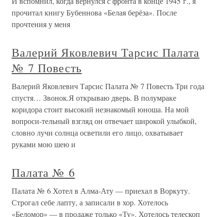
И вспомнил, когда вернулся с фронта в конце 1945 г., я
прочитал книгу Бубеннова «Белая берёза». После
прочтения у меня
Валерий Яковлевич Тарсис Палата
№ 7 Повесть
Валерий Яковлевич Тарсис Палата № 7 Повесть Три года
спустя… Звонок.Я открываю дверь. В полумраке
коридора стоит высокий незнакомый юноша. На мой
вопроси-тельный взгляд он отвечает широкой улыбкой,
словно лучи солнца осветили его лицо, охватывает
руками мою шею и
Палата № 6
Палата № 6 Хотел в Алма-Ату — приехал в Воркуту.
Строгал себе лапту, а записали в хор. Хотелось
«Беломор» — в продаже только «Ту». Хотелось телескоп