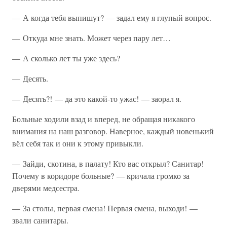
— А когда тебя выпишут? — задал ему я глупый вопрос.
— Откуда мне знать. Может через пару лет…
— А сколько лет ты уже здесь?
— Десять.
— Десять?! — да это какой-то ужас! — заорал я.
Больные ходили взад и вперед, не обращая никакого
внимания на наш разговор. Наверное, каждый новенький
вёл себя так и они к этому привыкли.
— Зайди, скотина, в палату! Кто вас открыл? Санитар!
Почему в коридоре больные? — кричала громко за
дверями медсестра.
— За столы, первая смена! Первая смена, выходи! —
звали санитары.