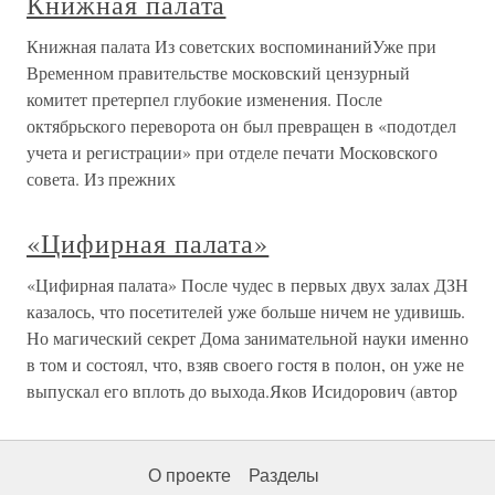
Книжная палата
Книжная палата Из советских воспоминанийУже при
Временном правительстве московский цензурный
комитет претерпел глубокие изменения. После
октябрьского переворота он был превращен в «подотдел
учета и регистрации» при отделе печати Московского
совета. Из прежних
«Цифирная палата»
«Цифирная палата» После чудес в первых двух залах ДЗН
казалось, что посетителей уже больше ничем не удивишь.
Но магический секрет Дома занимательной науки именно
в том и состоял, что, взяв своего гостя в полон, он уже не
выпускал его вплоть до выхода.Яков Исидорович (автор
О проекте
Разделы