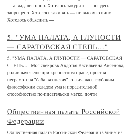
— а выдали топор. Хотелось закурить — но здесь
запрещено. Хотелось закирять — но высохло вино.
Хотелось объяснить —
5. "УМА ПАЛАТА, А ГЛУПОСТИ
— САРАТОВСКАЯ СТЕПЬ…"
5. "УМА ПАЛАТА, А ГЛУПОСТИ — САРАТОВСКАЯ
СТЕПЬ…" Моя свекровь Авдотья Васильевна Аксенова,
родившаяся еще при крепостном праве, простая
неграмотная "баба рязанская", отличалась глубоким
философским складом ума и поразительной
способностью по-писательски метко, почти
Общественная палата Российской
Федерации
Общественная палата Российской Федерации Одним из