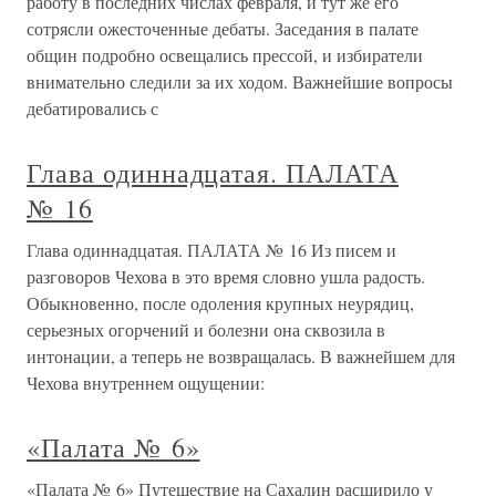
работу в последних числах февраля, и тут же его
сотрясли ожесточенные дебаты. Заседания в палате
общин подробно освещались прессой, и избиратели
внимательно следили за их ходом. Важнейшие вопросы
дебатировались с
Глава одиннадцатая. ПАЛАТА
№ 16
Глава одиннадцатая. ПАЛАТА № 16 Из писем и
разговоров Чехова в это время словно ушла радость.
Обыкновенно, после одоления крупных неурядиц,
серьезных огорчений и болезни она сквозила в
интонации, а теперь не возвращалась. В важнейшем для
Чехова внутреннем ощущении:
«Палата № 6»
«Палата № 6» Путешествие на Сахалин расширило у