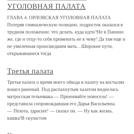
УГОЛОВНАЯ ПАЛАТА
ГЛАВА 4. ОРЛОВСКАЯ УГОЛОВНАЯ ПАЛАТА
Потеряв гимназическую позицию, подросток оказался в
трудном положении: что делать, куда идти?Не в Панино
же, где и отцу-то себя применить не к чему! Да там еще и
не умиленная происшедшим мать…Широкие пути,
открывавшиеся тогда
Третья палата
Третья палата о время моего обхода в палату на костылях
вошел раненый. Под распахнутым халатом виднелась
матросская тельняшка.— Принимайте новосела! —
представила сопровождавшая его Дарья Васильевна.
— Пехота, здрасьте! — сказал он. — Ну как жизнь,
кашка!В скуластом