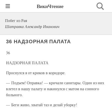
ВикиЧтение
Побег из Рая
Шатравка Александр Иванович
36 НАДЗОРНАЯ ПАЛАТА
36
НАДЗОРНАЯ ПАЛАТА
Проснулся я от криков в коридоре.
— Подъем! Оправка! — кричали санитары. Один из них
влетел в нашу палату и накинулся с матом на сонного
больного.
— Беги живо, хватай таз и делай уборку!