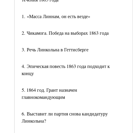
1. «Масса Линнам, он есть везде»
2. Чикамога. Победа на выборах 1863 года
3. Речь Линкольна в Геттисберге
4. Эпическая повесть 1863 года подходит к
концу
5. 1864 год. Грант назначен
главнокомандующим
6. Выставит ли партия снова кандидатуру
Линкольна?