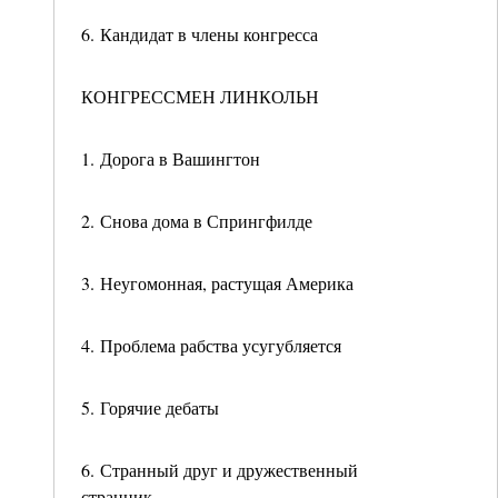
6. Кандидат в члены конгресса
КОНГРЕССМЕН ЛИНКОЛЬН
1. Дорога в Вашингтон
2. Снова дома в Спрингфилде
3. Неугомонная, растущая Америка
4. Проблема рабства усугубляется
5. Горячие дебаты
6. Странный друг и дружественный
странник