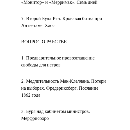
«Монитор» и «Мерримак». Семь дней
7. Второй Булл-Рэн. Кровавая битва при
Антьетаме. Хаос
ВОПРОС О РАБСТВЕ
1. Предварительное провозглашение
свободы для негров
2. Медлительность Мак-Клеллана. Потери
на выборах. Фредериксберг. Послание
1862 года
3. Буря над кабинетом министров.
Мерфрисборо