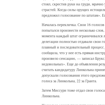
стоял, скрестив руки на груди, мрачно
страстей. Когда силы орущих истощил
предложил голосование по штатам». Е
Началась перекличка. Свои 16 голосо
попытался произнести несколько слов,
момента каждый штат ограничивался л
делегации полностью отдавали свои го
плавный и последовательный процесс 
сообщила, что у нее есть прямая инстр
произвело сенсацию, — записал Брукс
недовольных». Еще до объявления рез
считать кандидатуру Линкольна приня
допускали голосования этого предложе
голоса за Линкольна, 22 за Гранта.
Затем Миссури тоже отдал свои голоса 
Линкольна.