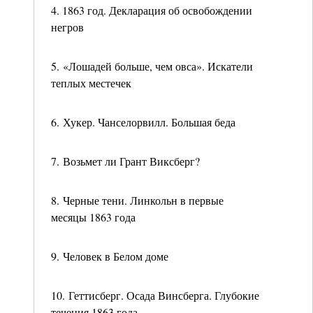
4. 1863 год. Декларация об освобождении
негров
5. «Лошадей больше, чем овса». Искатели
теплых местечек
6. Хукер. Чанселорвилл. Большая беда
7. Возьмет ли Грант Виксберг?
8. Черные тени. Линкольн в первые
месяцы 1863 года
9. Человек в Белом доме
10. Геттисберг. Осада Винсберга. Глубокие
течения 1863 года