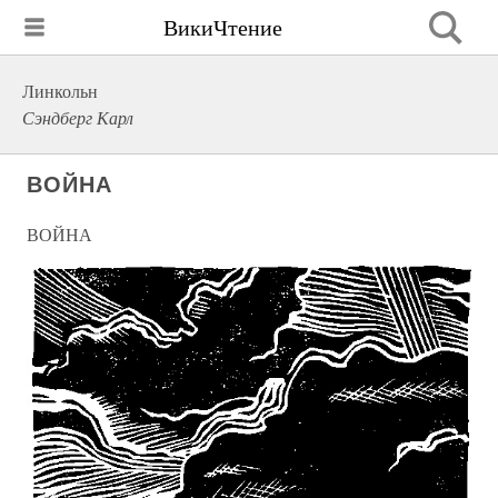
ВикиЧтение
Линкольн
Сэндберг Карл
ВОЙНА
ВОЙНА