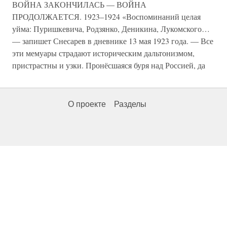
ВОЙНА ЗАКОНЧИЛАСЬ — ВОЙНА
ПРОДОЛЖАЕТСЯ. 1923–1924 «Воспоминаний целая
уйма: Пуришкевича, Родзянко, Деникина, Лукомского…
— запишет Снесарев в дневнике 13 мая 1923 года. — Все
эти мемуары страдают историческим дальтонизмом,
пристрастны и узки. Пронёсшаяся буря над Россией, да
О проекте
Разделы