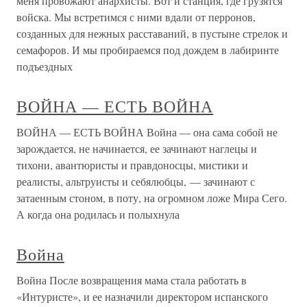
меня провожают анархисты. Вот и станция, где грузятся
войска. Мы встретимся с ними вдали от перронов,
созданных для нежных расставаний, в пустыне стрелок и
семафоров. И мы пробираемся под дождем в лабиринте
подъездных
ВОЙНА — ЕСТЬ ВОЙНА
ВОЙНА — ЕСТЬ ВОЙНА Война — она сама собой не
зарождается, не начинается, ее зачинают наглецы и
тихони, авантюристы и правдоносцы, мистики и
реалисты, альтруисты и себялюбцы, — зачинают с
затаенным стоном, в поту, на огромном ложе Мира Сего.
А когда она родилась и полыхнула
Война
Война После возвращения мама стала работать в
«Интуристе», и ее назначили директором испанского