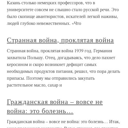
Казань столько немецких профессоров, что в
университете совсем не слышно стало русской речи. Это
было скопище авантюристов, искателей легкой наживы,
людей глубоко невежественных. «Что
Странная война, проклятая война
Странная война, проклятая война 1939 год. Германия
захватила Польшу. Отец, догадываясь, что дело пахнет
керосином и скоро возникнет дефицит самых
необходимых продуктов питания, решил, что пора делать
припасы. Поэтому мы отправились закупать
растительное масло, сахар и
Гражданская война – вовсе не
война: это болезнь…
Гражданская война – вовсе не война: это болезнь… Итак,