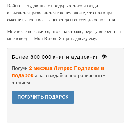
Война — чудовище с придурью, того и гляди,
огрызнется, развернется так неуклюже, что полмира
смахнет, а то и весь зацепит да и снесет до основания.
Мне все еще кажется, что я на страже, берегу вверенный
мне взвод — Мой Взвод! Я принадлежу ему.
Более 800 000 книг и аудиокниг! 📚
2 месяца Литрес Подписки в
Получи
подарок
и наслаждайся неограниченным
чтением
ПОЛУЧИТЬ ПОДАРОК