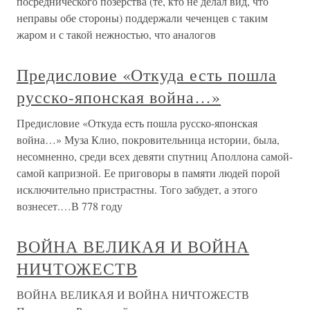
посреднического позерства (те, кто не делал вид, что
неправы обе стороны) поддержали чеченцев с таким
жаром и с такой нежностью, что аналогов
Предисловие «Откуда есть пошла
русско-японская война…»
Предисловие «Откуда есть пошла русско-японская
война…» Муза Клио, покровительница истории, была,
несомненно, среди всех девяти спутниц Аполлона самой-
самой капризной. Ее приговоры в памяти людей порой
исключительно пристрастны. Того забудет, а этого
вознесет.…В 778 году
ВОЙНА ВЕЛИКАЯ И ВОЙНА
НИЧТОЖЕСТВ
ВОЙНА ВЕЛИКАЯ И ВОЙНА НИЧТОЖЕСТВ