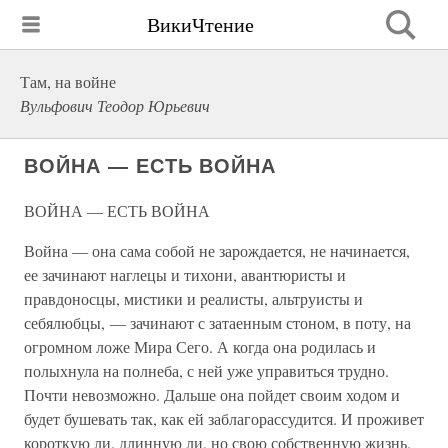
ВикиЧтение
Там, на войне
Вульфович Теодор Юрьевич
ВОЙНА — ЕСТЬ ВОЙНА
ВОЙНА — ЕСТЬ ВОЙНА
Война — она сама собой не зарождается, не начинается,
ее зачинают наглецы и тихони, авантюристы и
правдоносцы, мистики и реалисты, альтруисты и
себялюбцы, — зачинают с затаенным стоном, в поту, на
огромном ложе Мира Сего. А когда она родилась и
полыхнула на полнеба, с ней уже управиться трудно.
Почти невозможно. Дальше она пойдет своим ходом и
будет бушевать так, как ей заблагорассудится. И проживет
короткую ли, длинную ли, но свою собственную жизнь.