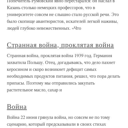
Попечитель Румовский явно перестарался: он наслал в
Казань столько немецких профессоров, что в
университете совсем не слышно стало русской речи. Это
было скопище авантюристов, искателей легкой наживы,
людей глубоко невежественных. «Что
Странная война, проклятая война
Странная война, проклятая война 1939 год. Германия
захватила Польшу. Отец, догадываясь, что дело пахнет
керосином и скоро возникнет дефицит самых
необходимых продуктов питания, решил, что пора делать
припасы. Поэтому мы отправились закупать
растительное масло, сахар и
Война
Война 22 июня грянула война, но совсем не по тому
сценарию, который предсказывали в своих стихах