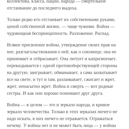
коллектива, класса, нации, народа — смертельное
отстаивание до последнего выдоха.
Только редко кто отстаивает их собственными руками,
ценой собственной жизни, — чаще чужими. Война —
чудовищная беспринципность. Разложение. Распад.
Всякое присвоение войны, утверждение своих прав на
нее, разглагольствования о ней, как о союзнице, она не
принимает и отбрасывает. Она лютует и капризничает,
перекидывается с одной противоборствующей стороны
на другую, заигрывает, обманывает, а сама захватывает
все на свете, и тут и там, разламывает, сжигает и жрет,
жрет, ненасытно жрет. Война и смерть — вот родные
сестры. И как они хорошо понимают друг друга.
Война — в целом — это и зеркало народа, и кривое
зеркало человечества. Только в этих зеркалах ничего не
надо искать, в них ничего не отражается. Отражаться
нечему. У войны нет и не может быть лица — у войны