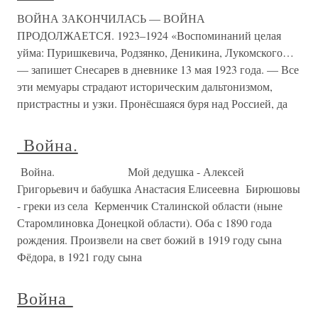
ВОЙНА ЗАКОНЧИЛАСЬ — ВОЙНА
ПРОДОЛЖАЕТСЯ. 1923–1924 «Воспоминаний целая
уйма: Пуришкевича, Родзянко, Деникина, Лукомского…
— запишет Снесарев в дневнике 13 мая 1923 года. — Все
эти мемуары страдают историческим дальтонизмом,
пристрастны и узки. Пронёсшаяся буря над Россией, да
Война.
Война. Мой дедушка - Алексей
Григорьевич и бабушка Анастасия Елисеевна Бирюшовы
- греки из села Керменчик Сталинской области (ныне
Старомлиновка Донецкой области). Оба с 1890 года
рождения. Произвели на свет божий в 1919 году сына
Фёдора, в 1921 году сына
Война