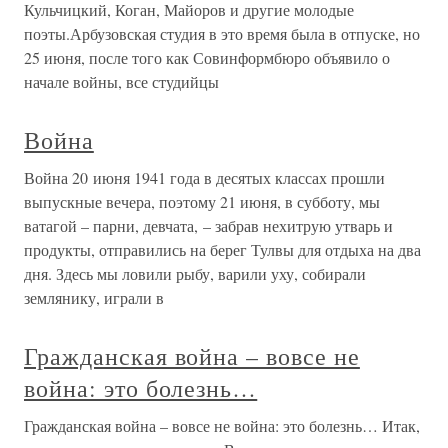
Кульчицкий, Коган, Майоров и другие молодые
поэты.Арбузовская студия в это время была в отпуске, но
25 июня, после того как Совинформбюро объявило о
начале войны, все студийцы
Война
Война 20 июня 1941 года в десятых классах прошли
выпускные вечера, поэтому 21 июня, в субботу, мы
ватагой – парни, девчата, – забрав нехитрую утварь и
продукты, отправились на берег Тулвы для отдыха на два
дня. Здесь мы ловили рыбу, варили уху, собирали
землянику, играли в
Гражданская война – вовсе не
война: это болезнь…
Гражданская война – вовсе не война: это болезнь… Итак,