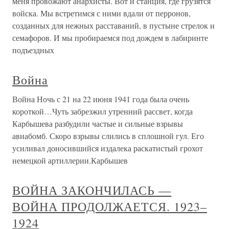
меня провожают анархисты. Вот и станция, где грузятся
войска. Мы встретимся с ними вдали от перронов,
созданных для нежных расставаний, в пустыне стрелок и
семафоров. И мы пробираемся под дождем в лабиринте
подъездных
Война
Война Ночь с 21 на 22 июня 1941 года была очень
короткой…Чуть забрезжил утренний рассвет, когда
Карбышева разбудили частые и сильные взрывы
авиабомб. Скоро взрывы слились в сплошной гул. Его
усиливал доносившийся издалека раскатистый грохот
немецкой артиллерии.Карбышев
ВОЙНА ЗАКОНЧИЛАСЬ —
ВОЙНА ПРОДОЛЖАЕТСЯ. 1923–
1924