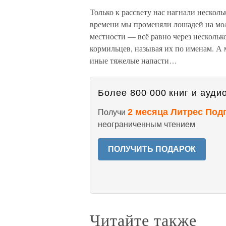
Только к рассвету нас нагнали несколь
времени мы променяли лошадей на молок
местности — всё равно через несколько
кормильцев, называя их по именам. А 
иные тяжелые напасти…
Более 800 000 книг и аудио
2 месяца Литрес Под
Получи
неограниченным чтением
ПОЛУЧИТЬ ПОДАРОК
Читайте также