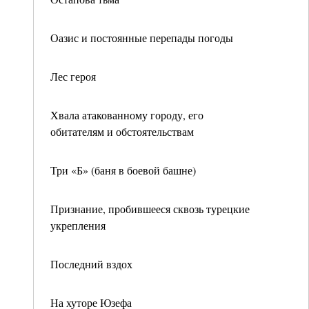
Оазис и постоянные перепады погоды
Лес героя
Хвала атакованному городу, его
обитателям и обстоятельствам
Три «Б» (баня в боевой башне)
Признание, пробившееся сквозь турецкие
укрепления
Последний вздох
На хуторе Юзефа