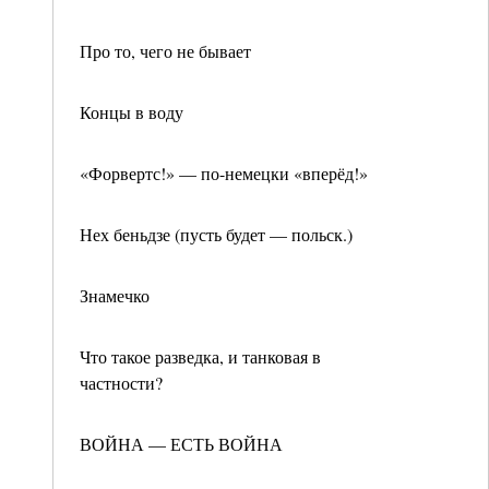
Про то, чего не бывает
Концы в воду
«Форвертс!» — по-немецки «вперёд!»
Нех беньдзе (пусть будет — польск.)
Знамечко
Что такое разведка, и танковая в
частности?
ВОЙНА — ЕСТЬ ВОЙНА