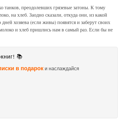
ко танков, преодолевших грязевые затоны. К тому
о, на хлеб. Заодно сказали, откуда они, из какой
 дней хозяева (если живы) появятся и заберут своих
молоко и хлеб пришлись нам в самый раз. Если бы не
книг! 📚
писки в подарок
и наслаждайся