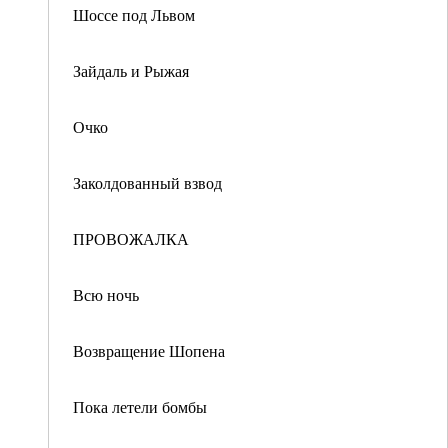
Шоссе под Львом
Зайдаль и Рыжая
Очко
Заколдованный взвод
ПРОВОЖАЛКА
Всю ночь
Возвращение Шопена
Пока летели бомбы