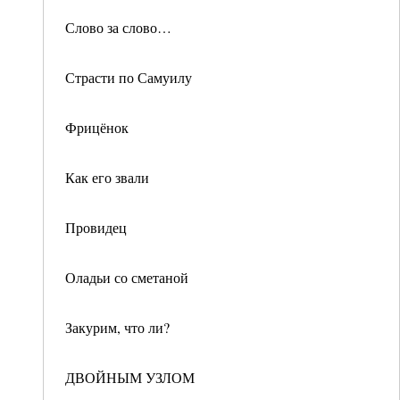
Слово за слово…
Страсти по Самуилу
Фрицёнок
Как его звали
Провидец
Оладьи со сметаной
Закурим, что ли?
ДВОЙНЫМ УЗЛОМ