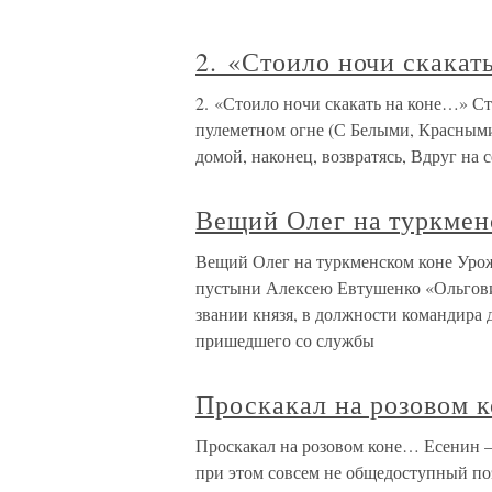
2. «Стоило ночи скакат
2. «Стоило ночи скакать на коне…» Ст
пулеметном огне (С Белыми, Красным
домой, наконец, возвратясь, Вдруг на с
Вещий Олег на туркмен
Вещий Олег на туркменском коне Уро
пустыни Алексею Евтушенко «Ольгович
звании князя, в должности командир
пришедшего со службы
Проскакал на розовом 
Проскакал на розовом коне… Есенин –
при этом совсем не общедоступный поэ