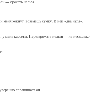
ен — бросать нельзя.
и меня кокнут, возьмешь сумку. В ней «два нуля».
, у меня кассеты. Перезаряжать нельзя — на несколько
ев.
уверенно спрашивает он.