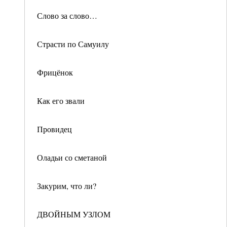
Слово за слово…
Страсти по Самуилу
Фрицёнок
Как его звали
Провидец
Оладьи со сметаной
Закурим, что ли?
ДВОЙНЫМ УЗЛОМ