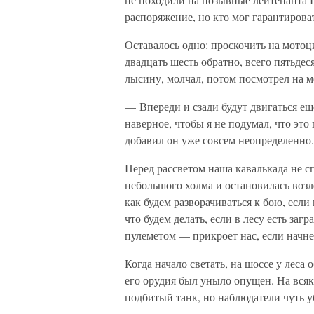
распоряжение, но кто мог гарантирова
Оставалось одно: проскочить на мотоц
двадцать шесть обратно, всего пятьдес
лысину, молчал, потом посмотрел на м
— Впереди и сзади будут двигаться е
наверное, чтобы я не подумал, что э
добавил он уже совсем неопределенно.
Перед рассветом наша кавалькада не с
небольшого холма и остановилась возле
как будем разворачиваться к бою, если 
что будем делать, если в лесу есть заг
пулеметом — прикроет нас, если начне
Когда начало светать, на шоссе у леса
его орудия был уныло опущен. На всяки
подбитый танк, но наблюдатели чуть у