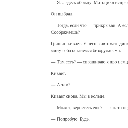
— Я… здесь обожду. Мотоцикл исправ
Он выбрал.
— Тогда, если что — прикрывай. А есл
Соображаешь?
Гришин кивает. У него в автомате диск
минут оба останемся безоружными.
— Там есть? — спрашиваю я про немц
Кивает.
— А там?
Кивает снова. Мы в кольце.
— Может, вернетесь еще? — как-то не
— Попробую. Будь.