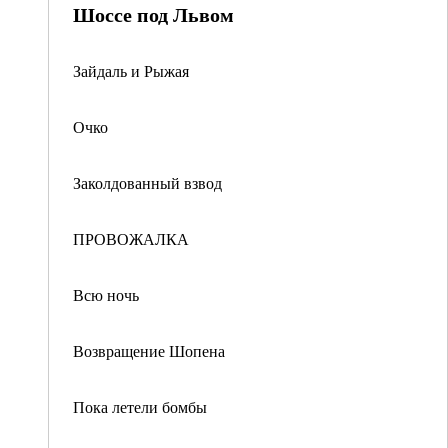
Шоссе под Львом
Зайдаль и Рыжая
Очко
Заколдованный взвод
ПРОВОЖАЛКА
Всю ночь
Возвращение Шопена
Пока летели бомбы