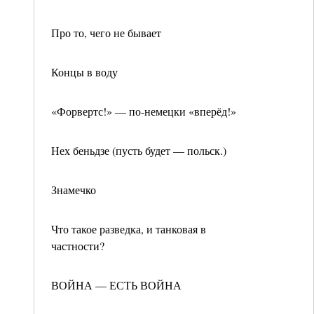
Про то, чего не бывает
Концы в воду
«Форвертс!» — по-немецки «вперёд!»
Нех беньдзе (пусть будет — польск.)
Знамечко
Что такое разведка, и танковая в
частности?
ВОЙНА — ЕСТЬ ВОЙНА