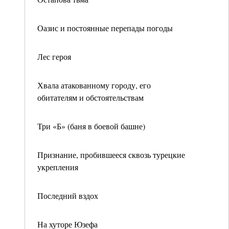
Оазис и постоянные перепады погоды
Лес героя
Хвала атакованному городу, его
обитателям и обстоятельствам
Три «Б» (баня в боевой башне)
Признание, пробившееся сквозь турецкие
укрепления
Последний вздох
На хуторе Юзефа