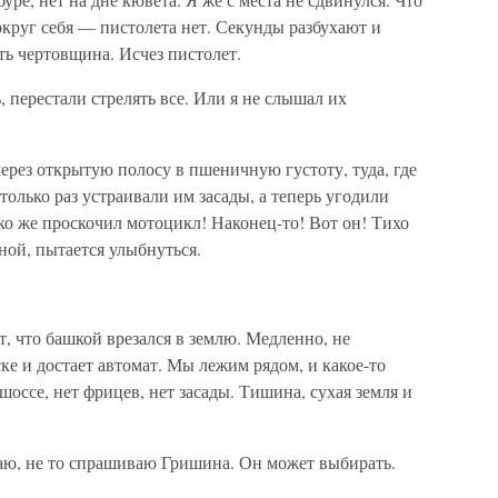
круг себя — пистолета нет. Секунды разбухают и
ть чертовщина. Исчез пистолет.
, перестали стрелять все. Или я не слышал их
через открытую полосу в пшеничную густоту, туда, где
лько раз устраивали им засады, а теперь угодили
ко же проскочил мотоцикл! Наконец-то! Вот он! Тихо
ной, пытается улыбнуться.
т, что башкой врезался в землю. Медленно, не
ске и достает автомат. Мы лежим рядом, и какое-то
шоссе, нет фрицев, нет засады. Тишина, сухая земля и
ю, не то спрашиваю Гришина. Он может выбирать.