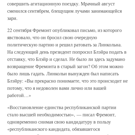
совершить агитационную поездку. Мрачный август
сменился сентябрем, блещущим лучами занимающейся
зари.
22 сентября Фремонт опубликовал письмо, из которого
явствовало, что он бросил свою очередную
политическую партию и решил ратовать за Линкольна.
На следующий день президент попросил Блэйра подать в
отставку, что Блэйр и сделал. Не было ли здесь задумано
возвращение Фремонта в старый загон? Об этом можно
было лишь гадать. Линкольн вынужден был написать
Блэйру: «Вы прекрасно понимаете, что это происходит не
потому, что я недоволен вами лично или вашей
работой…»
«Восстановление единства республиканской партии
стало высшей необходимостью», — писал Фремонт,
одновременно снимая свою кандидатуру в пользу
«республиканского кандидата, обязавшегося