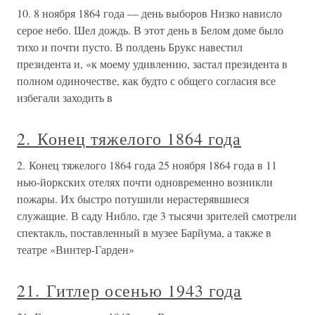
10. 8 ноября 1864 года — день выборов Низко нависло
серое небо. Шел дождь. В этот день в Белом доме было
тихо и почти пусто. В полдень Брукс навестил
президента и, «к моему удивлению, застал президента в
полном одиночестве, как будто с общего согласия все
избегали заходить в
2. Конец тяжелого 1864 года
2. Конец тяжелого 1864 года 25 ноября 1864 года в 11
нью-йоркских отелях почти одновременно возникли
пожары. Их быстро потушили нерастерявшиеся
служащие. В саду Нибло, где 3 тысячи зрителей смотрели
спектакль, поставленный в музее Барйума, а также в
театре «Винтер-Гарден»
21. Гитлер осенью 1943 года