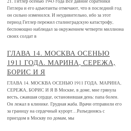
21. Гитлер осенью 1943 года Все давние соратники
Гитлера и его адъютанты отмечают, что в последний год
он сильно изменился. И неудивительно, ибо за этот
период Гитлер пережил сталинградскую катастрофу,
беспомощно наблюдал за окружением четверти миллиона
своих солдат в
ГЛАВА 14. МОСКВА ОСЕНЬЮ
1911 ГОДА. МАРИНА, СЕРЕЖА,
БОРИС И Я
ГЛАВА 14. МОСКВА ОСЕНЬЮ 1911 ГОДА. МАРИНА,
СЕРЕЖА, БОРИС И Я В Москве, в доме, мне грянула
весть, сжавшая сердце, остановившая день: папа болен.
Он лежал в клинике. Грудная жаба. Врачи отправили его
за границу на сердечный курорт…Разъединясь с
приездом в Москву по домам, мы