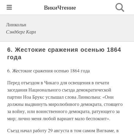
ВикиЧтение
Линкольн
Сэндберг Карл
6. Жестокие сражения осенью 1864
года
6. Жестокие сражения осенью 1864 года
Перед отъездом в Чикаго для освещения в печати
заседания Национального съезда демократической
партии Ноа Брукс услышал слова Линкольна: «Они
должны выдвинуть миролюбивого демократа, стоящего
за войну, или воинственного демократа, ратующего за
мир; лично меня любой вариант мало беспокоит».
Съезд начал работу 29 августа в том самом Вигваме, в