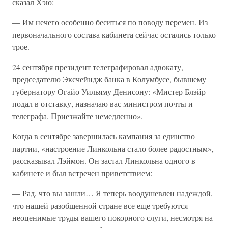
сказал Хэю:
— Им нечего особенно беситься по поводу перемен. Из
первоначального состава кабинета сейчас остались только
трое.
24 сентября президент телеграфировал адвокату,
председателю Эксчейндж банка в Колумбусе, бывшему
губернатору Огайо Уильяму Денисону: «Мистер Блэйр
подал в отставку, назначаю вас министром почты и
телеграфа. Приезжайте немедленно».
Когда в сентябре завершилась кампания за единство
партии, «настроение Линкольна стало более радостным»,
рассказывал Лэймон. Он застал Линкольна одного в
кабинете и был встречен приветствием:
— Рад, что вы зашли… Я теперь воодушевлен надеждой,
что нашей разобщенной стране все еще требуются
неоценимые труды вашего покорного слуги, несмотря на