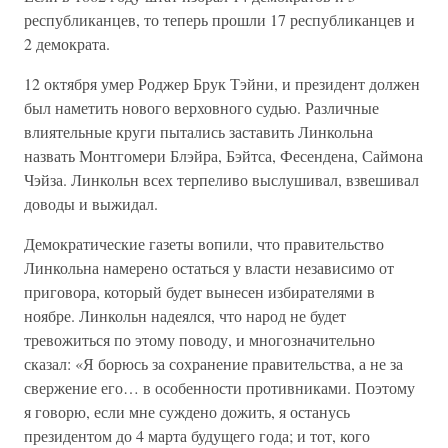
республиканцев, то теперь прошли 17 республиканцев и
2 демократа.
12 октября умер Роджер Брук Тэйни, и президент должен
был наметить нового верховного судью. Различные
влиятельные круги пытались заставить Линкольна
назвать Монтгомери Блэйра, Бэйтса, Фесендена, Саймона
Чэйза. Линкольн всех терпеливо выслушивал, взвешивал
доводы и выжидал.
Демократические газеты вопили, что правительство
Линкольна намерено остаться у власти независимо от
приговора, который будет вынесен избирателями в
ноябре. Линкольн надеялся, что народ не будет
тревожиться по этому поводу, и многозначительно
сказал: «Я борюсь за сохранение правительства, а не за
свержение его… в особенности противниками. Поэтому
я говорю, если мне суждено дожить, я останусь
президентом до 4 марта будущего года; и тот, кого