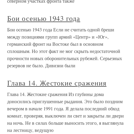
северном участках фронта также
Бои осенью 1943 года
Бои осенью 1943 года Если не считать одной бреши
между позициями групп армий «Центр» и «Юг»,
германский фронт на Востоке был в основном
сплошным. Но этот факт не мог скрыть недостаточной
прочности новых оборонительных рубежей. Серьезных
резервов не было. Дивизии были
Глава 14. Жестокие сражения
Глава 14. Жестокие сражения Из глубины дома
доносились приглушенные рыдания. Это было поздним
вечером в начале 1991 года. Я делала последний обход
комнат, проверяя, выключен ли свет и закрыты ли двери
на ночь. Не в силах больше выносить этого, я выглянула
на лестницу, ведущую