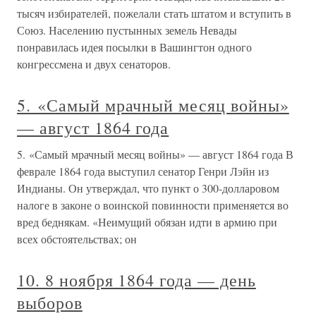
тысяч избирателей, пожелали стать штатом и вступить в
Союз. Населению пустынных земель Невады
понравилась идея посылки в Вашингтон одного
конгрессмена и двух сенаторов.
5. «Самый мрачный месяц войны»
— август 1864 года
5. «Самый мрачный месяц войны» — август 1864 года В
феврале 1864 года выступил сенатор Генри Лэйн из
Индианы. Он утверждал, что пункт о 300-долларовом
налоге в законе о воинской повинности применяется во
вред беднякам. «Неимущий обязан идти в армию при
всех обстоятельствах; он
10. 8 ноября 1864 года — день
выборов