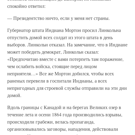
спокойно ответил:
— Президентство ничто, если у меня нет страны.
Губернатор штата Индиана Мортон просил Линкольна
отпустить домой всех солдат из этого штата в день
выборов. Линкольн отказал. На замечание, что в Индиане
может победить демократ, Линкольн сказал:
«Предпочитаю вместе с вами потерпеть там поражение,
чем ослабить войска, стоящие перед лицом
неприятеля…» Все же Мортон добился, чтобы всех
раненых перевели в госпитали Индианы, а всех
непригодных для строевой службы отправили на эти дни
домой.
Вдоль границы с Канадой и на берегах Великих озер в
течение лета и осени 1864 года производились взрывы,
происходили грабежи, велась пропаганда,
организовывались заговоры, нападения, действовали