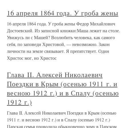
16 апреля 1864 года. У гроба жены
16 апреля 1864 года. У гроба жены Федор Михайлович
Достоевский. Из записной книжки:Маша лежит на столе.
Увижусь ли с Машей? Возлюбить человека, как самого
себя, по заповеди Христовой, — невозможно. Закон
личности на земле связывает. Я препятствует. Один
Христос мог, но Христос
Глава II. Алексей Николаевич
Поездки в Крым (осенью 1911 г. и
весною 1912 г.) и в Спалу (осенью
1912 г.)
Глава II. Алексей Николаевич Поездки в Крым (осенью
1911 г. и весною 1912 г.) и в Спалу (осенью 1912 г.)
Царская семья проводила обыкновенно зиму в Царском