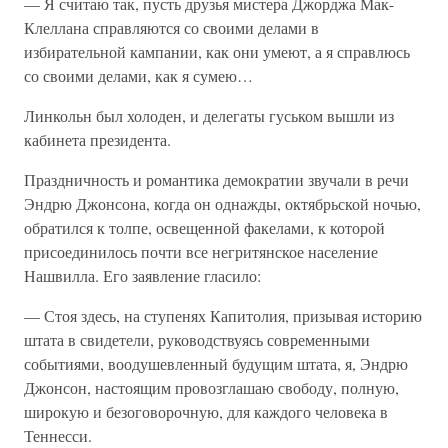
— Я считаю так, пусть друзья мистера Джорджа Мак-
Клеллана справляются со своими делами в
избирательной кампании, как они умеют, а я справлюсь
со своими делами, как я сумею…
Линкольн был холоден, и делегаты гуськом вышли из
кабинета президента.
Праздничность и романтика демократии звучали в речи
Эндрю Джонсона, когда он однажды, октябрьской ночью,
обратился к толпе, освещенной факелами, к которой
присоединилось почти все негритянское население
Нашвилла. Его заявление гласило:
— Стоя здесь, на ступенях Капитолия, призывая историю
штата в свидетели, руководствуясь современными
событиями, воодушевленный будущим штата, я, Эндрю
Джонсон, настоящим провозглашаю свободу, полную,
широкую и безоговорочную, для каждого человека в
Теннесси.